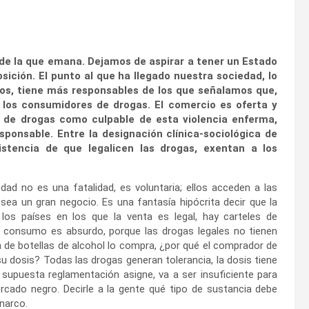
 de la que emana. Dejamos de aspirar a tener un Estado
ición. El punto al que ha llegado nuestra sociedad, lo
s, tiene más responsables de los que señalamos que,
 los consumidores de drogas. El comercio es oferta y
 de drogas como culpable de esta violencia enferma,
onsable. Entre la designación clínica-sociológica de
stencia de que legalicen las drogas, exentan a los
d no es una fatalidad, es voluntaria; ellos acceden a las
a un gran negocio. Es una fantasía hipócrita decir que la
 los países en los que la venta es legal, hay carteles de
el consumo es absurdo, porque las drogas legales no tienen
n de botellas de alcohol lo compra, ¿por qué el comprador de
u dosis? Todas las drogas generan tolerancia, la dosis tiene
 supuesta reglamentación asigne, va a ser insuficiente para
ado negro. Decirle a la gente qué tipo de sustancia debe
 narco.