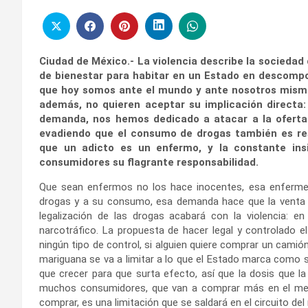
Ciudad de México.- La violencia describe la sociedad
de bienestar para habitar en un Estado en descompos
que hoy somos ante el mundo y ante nosotros mismo
además, no quieren aceptar su implicación directa:
demanda, nos hemos dedicado a atacar a la oferta
evadiendo que el consumo de drogas también es resp
que un adicto es un enfermo, y la constante insi
consumidores su flagrante responsabilidad.
Que sean enfermos no los hace inocentes, esa enfermeda
drogas y a su consumo, esa demanda hace que la venta se
legalización de las drogas acabará con la violencia: en
narcotráfico. La propuesta de hacer legal y controlado 
ningún tipo de control, si alguien quiere comprar un camió
mariguana se va a limitar a lo que el Estado marca como s
que crecer para que surta efecto, así que la dosis que la
muchos consumidores, que van a comprar más en el merc
comprar, es una limitación que se saldará en el circuito del