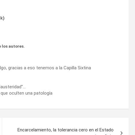
ok
)
 los autores.
 algo, gracias a eso tenemos a la Capilla Sixtina
 “austeridad”…
 que oculten una patología
Encarcelamiento, la tolerancia cero en el Estado