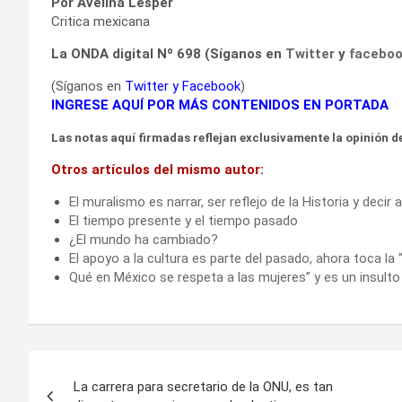
Por Avelina Lésper
Critica mexicana
La ONDA digital Nº 698 (Síganos en
Twitter
y
facebo
(Síganos en
Twitter
y
Facebook
)
INGRESE AQUÍ POR MÁS CONTENIDOS EN PORTADA
Las notas aquí firmadas reflejan exclusivamente la opinión de
Otros artículos del mismo autor:
El muralismo es narrar, ser reflejo de la Historia y decir
El tiempo presente y el tiempo pasado
¿El mundo ha cambiado?
El apoyo a la cultura es parte del pasado, ahora toca la
Qué en México se respeta a las mujeres” y es un insulto
Navegación
La carrera para secretario de la ONU, es tan