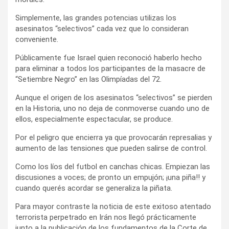
Simplemente, las grandes potencias utilizas los
asesinatos “selectivos” cada vez que lo consideran
conveniente.
Públicamente fue Israel quien reconoció haberlo hecho
para eliminar a todos los participantes de la masacre de
“Setiembre Negro” en las Olimpíadas del 72.
Aunque el origen de los asesinatos “selectivos” se pierden
en la Historia, uno no deja de conmoverse cuando uno de
ellos, especialmente espectacular, se produce.
Por el peligro que encierra ya que provocarán represalias y
aumento de las tensiones que pueden salirse de control.
Como los líos del futbol en canchas chicas. Empiezan las
discusiones a voces; de pronto un empujón; ¡una piña!! y
cuando querés acordar se generaliza la piñata.
Para mayor contraste la noticia de este exitoso atentado
terrorista perpetrado en Irán nos llegó prácticamente
junto a la publicación de los fundamentos de la Corte de