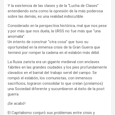
Y la existencia de las clases y de la “Lucha de Clases”
entendiendo esta como la opresión de la más poderosa
sobre las demás, es una realidad indiscutible.
Considerado en la perspectiva histórica, mal que nos pese
y por más que nos duela, la URSS no fue más que “una
anomalía”.
Un intento de construir “otra cosa” que tuvo su
oportunidad en la inmensa crisis de la Gran Guerra que
terminó por romper la cadena en el eslabón más débil.
La Rusia zarista era un gigante medieval con enclaves
fabriles en las grandes ciudades y los pies profundamente
clavados en el barrial del trabajo servil del campo. Se
rompió el eslabón, los comunistas, con inmensos
sacrificios, lograron consolidar lo que creían (¡creíamos)
una Sociedad diferente y sucumbieron al éxito de la post
guerra.
¡Se acabó!
El Capitalismo conjuró sus problemas entre crisis y