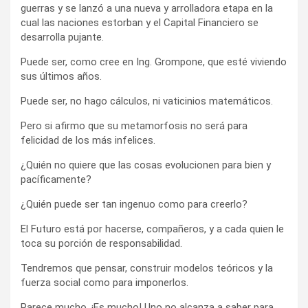
guerras y se lanzó a una nueva y arrolladora etapa en la
cual las naciones estorban y el Capital Financiero se
desarrolla pujante.
Puede ser, como cree en Ing. Grompone, que esté viviendo
sus últimos años.
Puede ser, no hago cálculos, ni vaticinios matemáticos.
Pero si afirmo que su metamorfosis no será para
felicidad de los más infelices.
¿Quién no quiere que las cosas evolucionen para bien y
pacíficamente?
¿Quién puede ser tan ingenuo como para creerlo?
El Futuro está por hacerse, compañeros, y a cada quien le
toca su porción de responsabilidad.
Tendremos que pensar, construir modelos teóricos y la
fuerza social como para imponerlos.
Parece mucho. ¡Es mucho! Uno no alcanza a saber para