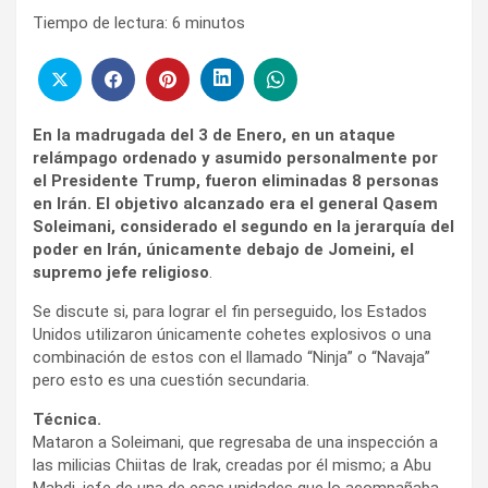
Tiempo de lectura:
6
minutos
En la madrugada del 3 de Enero, en un ataque
relámpago ordenado y asumido personalmente por
el Presidente Trump, fueron eliminadas 8 personas
en Irán. El objetivo alcanzado era el general Qasem
Soleimani, considerado el segundo en la jerarquía del
poder en Irán, únicamente debajo de Jomeini, el
supremo jefe religioso
.
Se discute si, para lograr el fin perseguido, los Estados
Unidos utilizaron únicamente cohetes explosivos o una
combinación de estos con el llamado “Ninja” o “Navaja”
pero esto es una cuestión secundaria.
Técnica.
Mataron a Soleimani, que regresaba de una inspección a
las milicias Chiitas de Irak, creadas por él mismo; a Abu
Mahdi, jefe de una de esas unidades que lo acompañaba