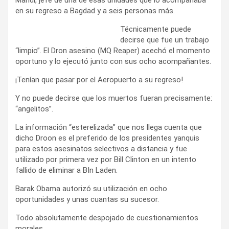
en su regreso a Bagdad y a seis personas más.
Técnicamente puede
decirse que fue un trabajo
“limpio”. El Dron asesino (MQ Reaper) acechó el momento
oportuno y lo ejecutó junto con sus ocho acompañantes.
¡Tenían que pasar por el Aeropuerto a su regreso!
Y no puede decirse que los muertos fueran precisamente:
“angelitos”.
La información “esterelizada” que nos llega cuenta que
dicho Droon es el preferido de los presidentes yanquis
para estos asesinatos selectivos a distancia y fue
utilizado por primera vez por Bill Clinton en un intento
fallido de eliminar a BIn Laden.
Barak Obama autorizó su utilización en ocho
oportunidades y unas cuantas su sucesor.
Todo absolutamente despojado de cuestionamientos
morales.