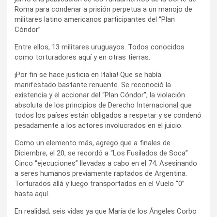
Roma para condenar a prisión perpetua a un manojo de
militares latino americanos participantes del “Plan
Cóndor”
Entre ellos, 13 militares uruguayos. Todos conocidos
como torturadores aquí y en otras tierras.
¡Por fin se hace justicia en Italia! Que se había
manifestado bastante renuente. Se reconoció la
existencia y el accionar del “Plan Cóndor”; la violación
absoluta de los principios de Derecho Internacional que
todos los países están obligados a respetar y se condenó
pesadamente a los actores involucrados en el juicio.
Como un elemento más, agrego que a finales de
Diciembre, el 20, se recordó a “Los Fusilados de Soca”
Cinco “ejecuciones” llevadas a cabo en el 74. Asesinando
a seres humanos previamente raptados de Argentina.
Torturados allá y luego transportados en el Vuelo “0”
hasta aquí.
En realidad, seis vidas ya que María de los Ángeles Corbo