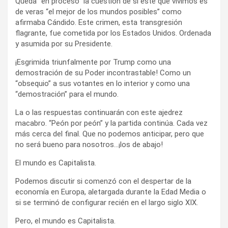
Queda “en proceso” la cuestión de si este que vivimos es
de veras “el mejor de los mundos posibles” como
afirmaba Cándido. Este crimen, esta transgresión
flagrante, fue cometida por los Estados Unidos. Ordenada
y asumida por su Presidente.
¡Esgrimida triunfalmente por Trump como una
demostración de su Poder incontrastable! Como un
“obsequio” a sus votantes en lo interior y como una
“demostración” para el mundo.
La o las respuestas continuarán con este ajedrez
macabro. “Peón por peón” y la partida continúa. Cada vez
más cerca del final. Que no podemos anticipar, pero que
no será bueno para nosotros…¡los de abajo!
El mundo es Capitalista.
Podemos discutir si comenzó con el despertar de la
economía en Europa, aletargada durante la Edad Media o
si se terminó de configurar recién en el largo siglo XIX.
Pero, el mundo es Capitalista.