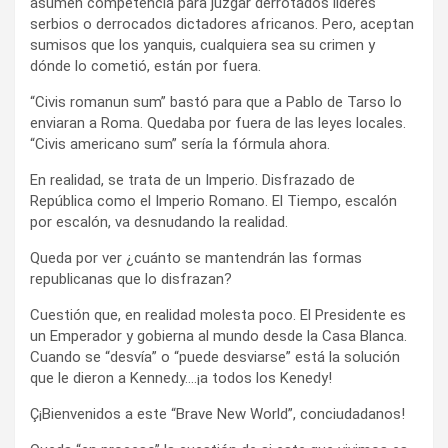
asumen competencia para juzgar derrotados líderes
serbios o derrocados dictadores africanos. Pero, aceptan
sumisos que los yanquis, cualquiera sea su crimen y
dónde lo cometió, están por fuera.
“Civis romanun sum” bastó para que a Pablo de Tarso lo
enviaran a Roma. Quedaba por fuera de las leyes locales.
“Civis americano sum” sería la fórmula ahora.
En realidad, se trata de un Imperio. Disfrazado de
República como el Imperio Romano. El Tiempo, escalón
por escalón, va desnudando la realidad.
Queda por ver ¿cuánto se mantendrán las formas
republicanas que lo disfrazan?
Cuestión que, en realidad molesta poco. El Presidente es
un Emperador y gobierna al mundo desde la Casa Blanca.
Cuando se “desvía” o “puede desviarse” está la solución
que le dieron a Kennedy….¡a todos los Kenedy!
Ç¡Bienvenidos a este “Brave New World”, conciudadanos!