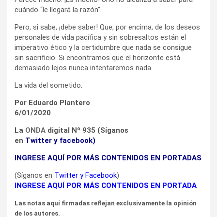
cuándo “le llegará la razón”.
Pero, si sabe, ¡debe saber! Que, por encima, de los deseos
personales de vida pacífica y sin sobresaltos están el
imperativo ético y la certidumbre que nada se consigue
sin sacrificio. Si encontramos que el horizonte está
demasiado lejos nunca intentaremos nada.
La vida del sometido.
Por Eduardo Plantero
6/01/2020
La
ONDA
digital Nº 935 (Síganos
en
Twitter
y
facebook
)
INGRESE AQUÍ POR MÁS CONTENIDOS EN PORTADAS
(Síganos en
Twitter
y
Facebook
)
INGRESE AQUÍ POR MÁS CONTENIDOS EN PORTADA
Las notas aquí firmadas reflejan exclusivamente la opinión
de los autores.