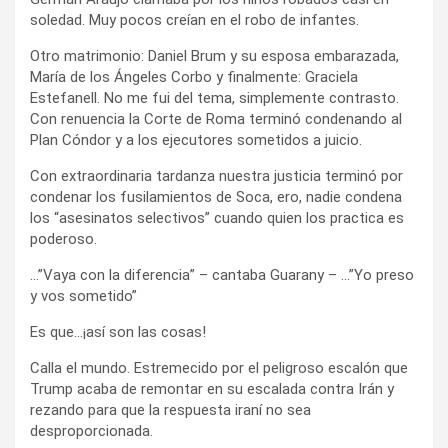
soledad. Muy pocos creían en el robo de infantes.
Otro matrimonio: Daniel Brum y su esposa embarazada,
María de los Ángeles Corbo y finalmente: Graciela
Estefanell. No me fui del tema, simplemente contrasto.
Con renuencia la Corte de Roma terminó condenando al
Plan Cóndor y a los ejecutores sometidos a juicio.
Con extraordinaria tardanza nuestra justicia terminó por
condenar los fusilamientos de Soca, ero, nadie condena
los “asesinatos selectivos” cuando quien los practica es
poderoso.
…”Vaya con la diferencia” – cantaba Guarany – …”Yo preso
y vos sometido”
Es que…¡así son las cosas!
Calla el mundo. Estremecido por el peligroso escalón que
Trump acaba de remontar en su escalada contra Irán y
rezando para que la respuesta iraní no sea
desproporcionada.