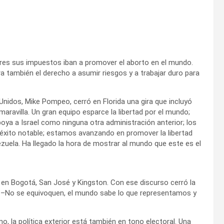
ores sus impuestos iban a promover el aborto en el mundo.
a también el derecho a asumir riesgos y a trabajar duro para
nidos, Mike Pompeo, cerró en Florida una gira que incluyó
maravilla. Un gran equipo esparce la libertad por el mundo;
oya a Israel como ninguna otra administración anterior; los
 éxito notable; estamos avanzando en promover la libertad
zuela. Ha llegado la hora de mostrar al mundo que este es el
o en Bogotá, San José y Kingston. Con ese discurso cerró la
l: –No se equivoquen, el mundo sabe lo que representamos y
 la política exterior está también en tono electoral. Una