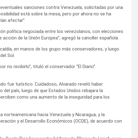
 eventuales sanciones contra Venezuela, solicitadas por una
osibilidad está sobre la mesa, pero por ahora no se ha
ían afectar”.
ón política negociada entre los venezolanos, con elecciones
acción de la Unión Europea”, agregó la canciller española.
alcaldía, en manos de los grupo más conservadores, y luego
del Sol.
no recibirlo”, tituló el conservador “El Diario”.
ado fue turístico. Cuidadoso, Alvarado reveló haber
del país, luego de que Estados Unidos rebajara la
e perciben como una aumento de la inseguridad para los
ica norteamericana hacia Venezuela y Nicaragua, y la
peración y el Desarrollo Económicos (OCDE), de acuerdo con