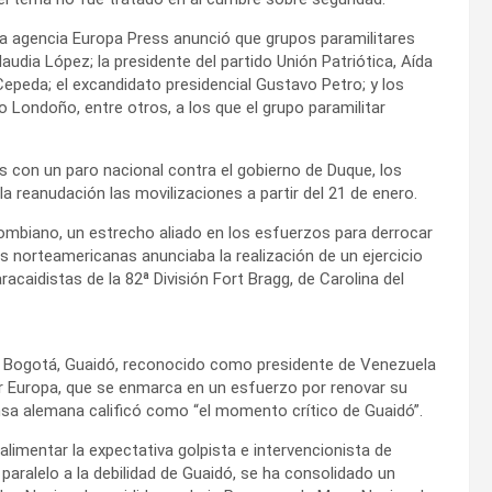
 la agencia Europa Press anunció que grupos paramilitares
udia López; la presidente del partido Unión Patriótica, Aída
Cepeda; el excandidato presidencial Gustavo Petro; y los
o Londoño, entre otros, a los que el grupo paramilitar
s con un paro nacional contra el gobierno de Duque, los
 reanudación las movilizaciones a partir del 21 de enero.
ombiano, un estrecho aliado en los esfuerzos para derrocar
 norteamericanas anunciaba la realización de un ejercicio
acaidistas de la 82ª División Fort Bragg, de Carolina del
Bogotá, Guaidó, reconocido como presidente de Venezuela
por Europa, que se enmarca en un esfuerzo por renovar su
ensa alemana calificó como “el momento crítico de Guaidó”.
alimentar la expectativa golpista e intervencionista de
aralelo a la debilidad de Guaidó, se ha consolidado un