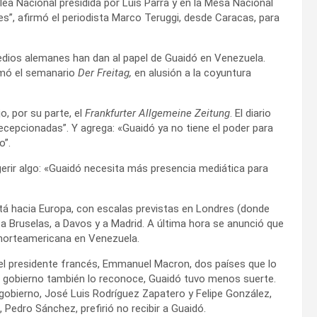
a Nacional presidida por Luis Parra y en la Mesa Nacional
es”, afirmó el periodista Marco Teruggi, desde Caracas, para
edios alemanes han dan al papel de Guaidó en Venezuela.
irmó el semanario
Der Freitag,
en alusión a la coyuntura
, por su parte, el
Frankfurter Allgemeine Zeitung
. El diario
ecepcionadas”. Y agrega: «Guaidó ya no tiene el poder para
o”.
gerir algo: «Guaidó necesita más presencia mediática para
tá hacia Europa, con escalas previstas en Londres (donde
 a Bruselas, a Davos y a Madrid. A última hora se anunció que
a norteamericana en Venezuela.
 el presidente francés, Emmanuel Macron, dos países que lo
 gobierno también lo reconoce, Guaidó tuvo menos suerte.
gobierno, José Luis Rodríguez Zapatero y Felipe González,
, Pedro Sánchez, prefirió no recibir a Guaidó.