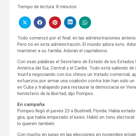
Tiempo de lectura:
8
minutos
Todo comenzó por el final: en las administraciones anteri
Pero no en esta administración. El mundo adora esto. Ador
mantener a su familia. Adoran el capitalismo.
Con esas palabras el Secretario de Estado de los Estados U
América del Sur, Central y el Caribe. Todo está saliendo de 
triunfa negociando con los chinos un tratado comercial, ap
esfuerzos por armar una coalición contra Irán han sido un
en Cuba y trabajando para restaurar la democracia en Vene
hemisferio de la libertad, dijo Pompeo.
En campaña
Pompeo llegó el jueves 23 a Bushnell, Florida. Había estad
gira, que había empezado el lunes. Habló en tono electora
lo quieren también.
Con mucho en juego en las elecciones en noviembre próximo,