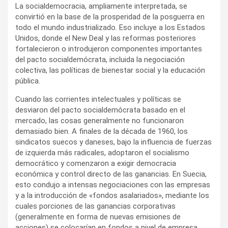
La socialdemocracia, ampliamente interpretada, se
convirtió en la base de la prosperidad de la posguerra en
todo el mundo industrializado. Eso incluye a los Estados
Unidos, donde el New Deal y las reformas posteriores
fortalecieron o introdujeron componentes importantes
del pacto socialdemócrata, incluida la negociación
colectiva, las políticas de bienestar social y la educación
pública.
Cuando las corrientes intelectuales y políticas se
desviaron del pacto socialdemócrata basado en el
mercado, las cosas generalmente no funcionaron
demasiado bien. A finales de la década de 1960, los
sindicatos suecos y daneses, bajo la influencia de fuerzas
de izquierda más radicales, adoptaron el socialismo
democrático y comenzaron a exigir democracia
económica y control directo de las ganancias. En Suecia,
esto condujo a intensas negociaciones con las empresas
y a la introducción de «fondos asalariados», mediante los
cuales porciones de las ganancias corporativas
(generalmente en forma de nuevas emisiones de
acciones) se colocarían en fondos a nivel de empresa