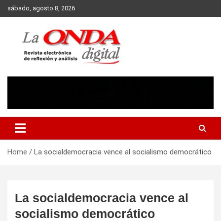
Skip
sábado, agosto 8, 2026
to
content
Revista electronica de reflexion y analisis
Home
La socialdemocracia vence al socialismo democrático
La socialdemocracia vence al
socialismo democrático