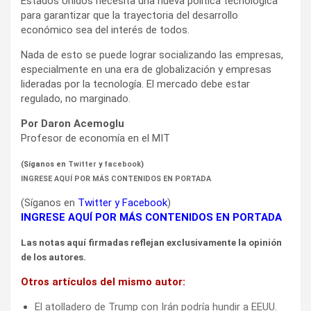
Estados Unidos necesita una nueva política tecnológica
para garantizar que la trayectoria del desarrollo
económico sea del interés de todos.
Nada de esto se puede lograr socializando las empresas,
especialmente en una era de globalización y empresas
lideradas por la tecnología. El mercado debe estar
regulado, no marginado.
Por Daron Acemoglu
Profesor de economía en el MIT
(Síganos en
Twitter
y
facebook
)
INGRESE AQUÍ POR MÁS CONTENIDOS EN PORTADA
(Síganos en
Twitter
y
Facebook
)
INGRESE AQUÍ POR MÁS CONTENIDOS EN PORTADA
Las notas aquí firmadas reflejan exclusivamente la opinión
de los autores.
Otros artículos del mismo autor:
El atolladero de Trump con Irán podría hundir a EEUU.