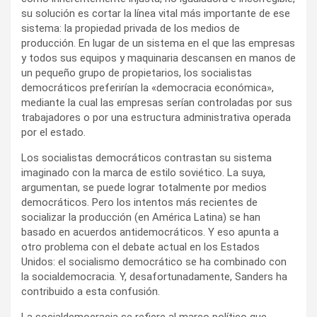
su solución es cortar la línea vital más importante de ese
sistema: la propiedad privada de los medios de
producción. En lugar de un sistema en el que las empresas
y todos sus equipos y maquinaria descansen en manos de
un pequeño grupo de propietarios, los socialistas
democráticos preferirían la «democracia económica»,
mediante la cual las empresas serían controladas por sus
trabajadores o por una estructura administrativa operada
por el estado.
Los socialistas democráticos contrastan su sistema
imaginado con la marca de estilo soviético. La suya,
argumentan, se puede lograr totalmente por medios
democráticos. Pero los intentos más recientes de
socializar la producción (en América Latina) se han
basado en acuerdos antidemocráticos. Y eso apunta a
otro problema con el debate actual en los Estados
Unidos: el socialismo democrático se ha combinado con
la socialdemocracia. Y, desafortunadamente, Sanders ha
contribuido a esta confusión.
La socialdemocracia se refiere al marco político que