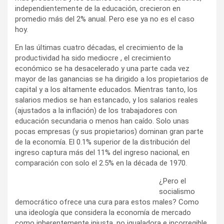
independientemente de la educación, crecieron en
promedio más del 2% anual. Pero ese ya no es el caso
hoy.
En las últimas cuatro décadas, el crecimiento de la
productividad ha sido mediocre , el crecimiento
económico se ha desacelerado y una parte cada vez
mayor de las ganancias se ha dirigido a los propietarios de
capital y a los altamente educados. Mientras tanto, los
salarios medios se han estancado, y los salarios reales
(ajustados a la inflación) de los trabajadores con
educación secundaria o menos han caído. Solo unas
pocas empresas (y sus propietarios) dominan gran parte
de la economía. El 0.1% superior de la distribución del
ingreso captura más del 11% del ingreso nacional, en
comparación con solo el 2.5% en la década de 1970.
¿Pero el
socialismo
democrático ofrece una cura para estos males? Como
una ideología que considera la economía de mercado
como inherentemente injusta, no igualadora e incorregible,