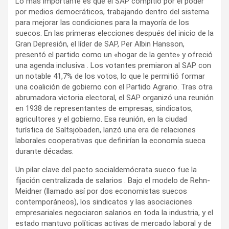
Lo más importante es que el SAP compitió por el poder
por medios democráticos, trabajando dentro del sistema
para mejorar las condiciones para la mayoría de los
suecos. En las primeras elecciones después del inicio de la
Gran Depresión, el líder de SAP, Per Albin Hansson,
presentó el partido como un «hogar de la gente» y ofreció
una agenda inclusiva . Los votantes premiaron al SAP con
un notable 41,7% de los votos, lo que le permitió formar
una coalición de gobierno con el Partido Agrario. Tras otra
abrumadora victoria electoral, el SAP organizó una reunión
en 1938 de representantes de empresas, sindicatos,
agricultores y el gobierno. Esa reunión, en la ciudad
turística de Saltsjöbaden, lanzó una era de relaciones
laborales cooperativas que definirían la economía sueca
durante décadas.
Un pilar clave del pacto socialdemócrata sueco fue la
fijación centralizada de salarios . Bajo el modelo de Rehn-
Meidner (llamado así por dos economistas suecos
contemporáneos), los sindicatos y las asociaciones
empresariales negociaron salarios en toda la industria, y el
estado mantuvo políticas activas de mercado laboral y de