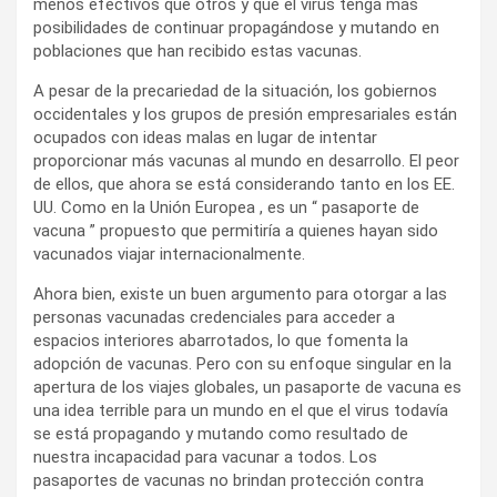
menos efectivos que otros y que el virus tenga más
posibilidades de continuar propagándose y mutando en
poblaciones que han recibido estas vacunas.
A pesar de la precariedad de la situación, los gobiernos
occidentales y los grupos de presión empresariales están
ocupados con ideas malas en lugar de intentar
proporcionar más vacunas al mundo en desarrollo. El peor
de ellos, que ahora se está considerando tanto en los EE.
UU. Como en la Unión Europea , es un “ pasaporte de
vacuna ” propuesto que permitiría a quienes hayan sido
vacunados viajar internacionalmente.
Ahora bien, existe un buen argumento para otorgar a las
personas vacunadas credenciales para acceder a
espacios interiores abarrotados, lo que fomenta la
adopción de vacunas. Pero con su enfoque singular en la
apertura de los viajes globales, un pasaporte de vacuna es
una idea terrible para un mundo en el que el virus todavía
se está propagando y mutando como resultado de
nuestra incapacidad para vacunar a todos. Los
pasaportes de vacunas no brindan protección contra