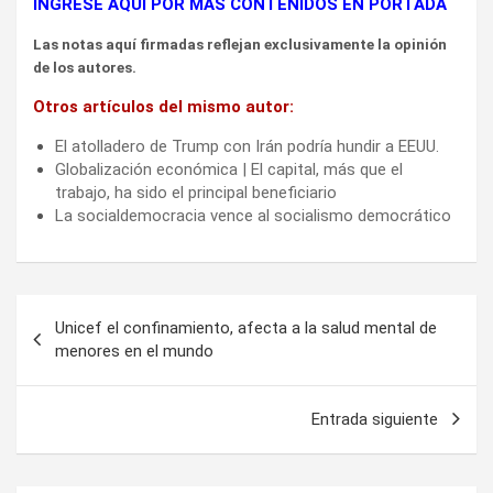
INGRESE AQUÍ POR MÁS CONTENIDOS EN PORTADA
Las notas aquí firmadas reflejan exclusivamente la opinión
de los autores.
Otros artículos del mismo autor:
El atolladero de Trump con Irán podría hundir a EEUU.
Globalización económica | El capital, más que el
trabajo, ha sido el principal beneficiario
La socialdemocracia vence al socialismo democrático
Navegación
Unicef el confinamiento, afecta a la salud mental de
de
menores en el mundo
entradas
Entrada siguiente