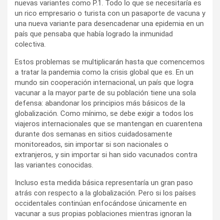
nuevas variantes como P.1. Todo lo que se necesitaría es
un rico empresario o turista con un pasaporte de vacuna y
una nueva variante para desencadenar una epidemia en un
país que pensaba que había logrado la inmunidad
colectiva.
Estos problemas se multiplicarán hasta que comencemos
a tratar la pandemia como la crisis global que es. En un
mundo sin cooperación internacional, un país que logra
vacunar a la mayor parte de su población tiene una sola
defensa: abandonar los principios más básicos de la
globalización. Como mínimo, se debe exigir a todos los
viajeros internacionales que se mantengan en cuarentena
durante dos semanas en sitios cuidadosamente
monitoreados, sin importar si son nacionales o
extranjeros, y sin importar si han sido vacunados contra
las variantes conocidas.
Incluso esta medida básica representaría un gran paso
atrás con respecto a la globalización. Pero si los países
occidentales continúan enfocándose únicamente en
vacunar a sus propias poblaciones mientras ignoran la