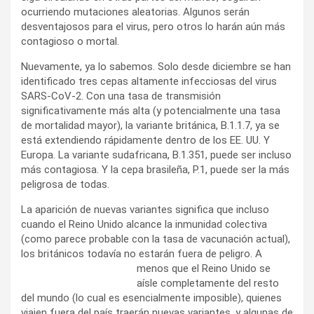
ocurriendo mutaciones aleatorias. Algunos serán
desventajosos para el virus, pero otros lo harán aún más
contagioso o mortal.
Nuevamente, ya lo sabemos. Solo desde diciembre se han
identificado tres cepas altamente infecciosas del virus
SARS-CoV-2. Con una tasa de transmisión
significativamente más alta (y potencialmente una tasa
de mortalidad mayor), la variante británica, B.1.1.7, ya se
está extendiendo rápidamente dentro de los EE. UU. Y
Europa. La variante sudafricana, B.1.351, puede ser incluso
más contagiosa. Y la cepa brasileña, P.1, puede ser la más
peligrosa de todas.
La aparición de nuevas variantes significa que incluso
cuando el Reino Unido alcance la inmunidad colectiva
(como parece probable con la tasa de vacunación actual),
los británicos todavía no estarán fuera de peligro. A
menos que el Reino Unido
se
aísle completamente del resto
del mundo (lo cual es esencialmente imposible), quienes
viajen fuera del país traerán nuevas variantes, y algunas de