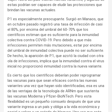
estas podrían ser capaces de eludir las protecciones que
brindan las vacunas actuales.
P.1 es especialmente preocupante. Surgió en Manaos, que
en octubre pasado registró una tasa de infección de casi
el 80%, por encima del umbral del 60-70% que los
científicos estiman que es suficiente para la inmunidad
colectiva contra COVID-19. Pero debido a que más
infecciones permiten más mutaciones, estar por encima
del umbral de inmunidad colectiva puede no ser suficiente.
De hecho, la aparición de P.1, que azotó la ciudad con otra
ola de infecciones, implica que la inmunidad contra el virus
inicial no proporcionó inmunidad contra la nueva variante.
Es cierto que los científicos deberían poder reprogramar
las vacunas para que sean eficaces contra las nuevas
variantes una vez que hayan sido identificadas; esa es una
de las ventajas de la tecnología de ARNm que sustenta
las vacunas Moderna y Pfizer-BioNTech. Pero esta
flexibilidad es un pequeño consuelo después de que una
variante ingresa a un país y obliga a la vida económica y
social a volver a un estado de bloqueo. Una vez que esto