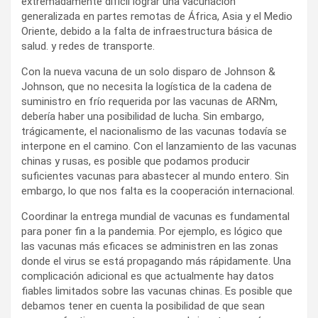
extremadamente difícil lograr una vacunación
generalizada en partes remotas de África, Asia y el Medio
Oriente, debido a la falta de infraestructura básica de
salud. y redes de transporte.
Con la nueva vacuna de un solo disparo de Johnson &
Johnson, que no necesita la logística de la cadena de
suministro en frío requerida por las vacunas de ARNm,
debería haber una posibilidad de lucha. Sin embargo,
trágicamente, el nacionalismo de las vacunas todavía se
interpone en el camino. Con el lanzamiento de las vacunas
chinas y rusas, es posible que podamos producir
suficientes vacunas para abastecer al mundo entero. Sin
embargo, lo que nos falta es la cooperación internacional.
Coordinar la entrega mundial de vacunas es fundamental
para poner fin a la pandemia. Por ejemplo, es lógico que
las vacunas más eficaces se administren en las zonas
donde el virus se está propagando más rápidamente. Una
complicación adicional es que actualmente hay datos
fiables limitados sobre las vacunas chinas. Es posible que
debamos tener en cuenta la posibilidad de que sean