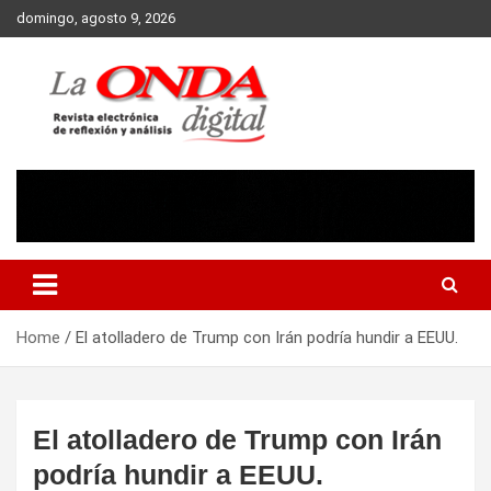
Skip
domingo, agosto 9, 2026
to
content
Revista electronica de reflexion y analisis
Home
El atolladero de Trump con Irán podría hundir a EEUU.
El atolladero de Trump con Irán
podría hundir a EEUU.