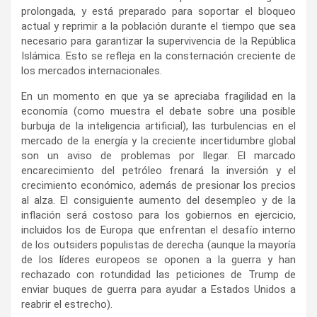
prolongada, y está preparado para soportar el bloqueo
actual y reprimir a la población durante el tiempo que sea
necesario para garantizar la supervivencia de la República
Islámica. Esto se refleja en la consternación creciente de
los mercados internacionales.
En un momento en que ya se apreciaba fragilidad en la
economía (como muestra el debate sobre una posible
burbuja de la inteligencia artificial), las turbulencias en el
mercado de la energía y la creciente incertidumbre global
son un aviso de problemas por llegar. El marcado
encarecimiento del petróleo frenará la inversión y el
crecimiento económico, además de presionar los precios
al alza. El consiguiente aumento del desempleo y de la
inflación será costoso para los gobiernos en ejercicio,
incluidos los de Europa que enfrentan el desafío interno
de los outsiders populistas de derecha (aunque la mayoría
de los líderes europeos se oponen a la guerra y han
rechazado con rotundidad las peticiones de Trump de
enviar buques de guerra para ayudar a Estados Unidos a
reabrir el estrecho).