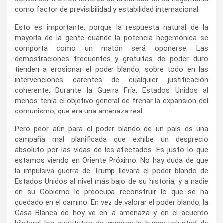
como factor de previsibilidad y estabilidad internacional.
Esto es importante, porque la respuesta natural de la
mayoría de la gente cuando la potencia hegemónica se
comporta como un matón será oponerse. Las
demostraciones frecuentes y gratuitas de poder duro
tienden a erosionar el poder blando, sobre todo en las
intervenciones carentes de cualquier justificación
coherente. Durante la Guerra Fría, Estados Unidos al
menos tenía el objetivo general de frenar la expansión del
comunismo, que era una amenaza real.
Pero peor aún para el poder blando de un país es una
campaña mal planificada que exhibe un desprecio
absoluto por las vidas de los afectados. Es justo lo que
estamos viendo en Oriente Próximo. No hay duda de que
la impulsiva guerra de Trump llevará el poder blando de
Estados Unidos al nivel más bajo de su historia, y a nadie
en su Gobierno le preocupa reconstruir lo que se ha
quedado en el camino. En vez de valorar el poder blando, la
Casa Blanca de hoy ve en la amenaza y en el acuerdo
bilateral los sustitutos de ganarse la buena voluntad de