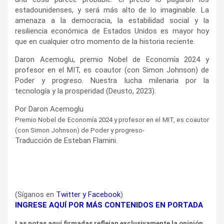
estadounidenses, y será más alto de lo imaginable. La
amenaza a la democracia, la estabilidad social y la
resiliencia económica de Estados Unidos es mayor hoy
que en cualquier otro momento de la historia reciente.
Daron Acemoglu, premio Nobel de Economía 2024 y
profesor en el MIT, es coautor (con Simon Johnson) de
Poder y progreso. Nuestra lucha milenaria por la
tecnología y la prosperidad (Deusto, 2023).
Por Daron Acemoglu
Premio Nobel de Economía 2024 y profesor en el MIT, es coautor
(con Simon Johnson) de Poder y progreso-
Traducción de Esteban Flamini.
(Síganos en
Twitter
y
Facebook
)
INGRESE AQUÍ POR MÁS CONTENIDOS EN PORTADA
Las notas aquí firmadas reflejan exclusivamente la opinión