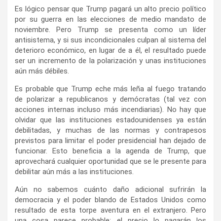
Es lógico pensar que Trump pagará un alto precio político
por su guerra en las elecciones de medio mandato de
noviembre. Pero Trump se presenta como un líder
antisistema, y si sus incondicionales culpan al sistema del
deterioro económico, en lugar de a él, el resultado puede
ser un incremento de la polarización y unas instituciones
aún más débiles.
Es probable que Trump eche más leña al fuego tratando
de polarizar a republicanos y demócratas (tal vez con
acciones internas incluso más incendiarias). No hay que
olvidar que las instituciones estado­unidenses ya están
debilitadas, y muchas de las normas y contrapesos
previstos para limitar el poder presidencial han dejado de
funcionar. Esto beneficia a la agenda de Trump, que
aprovechará cualquier oportunidad que se le presente para
debilitar aún más a las instituciones.
Aún no sabemos cuánto daño adicional sufrirán la
democracia y el poder blando de Estados Unidos como
resultado de esta torpe aventura en el extranjero. Pero
una cosa parece probable: el precio lo pagarán los