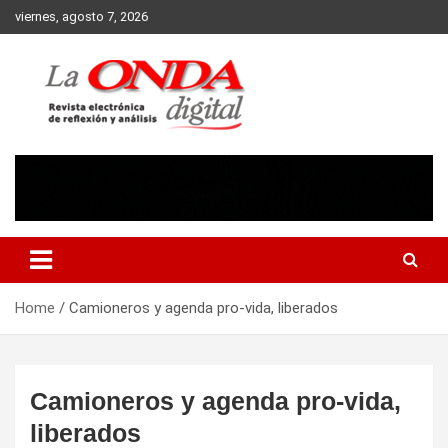
Skip
viernes, agosto 7, 2026
to
content
Revista electronica de reflexion y analisis
Home
Camioneros y agenda pro-vida, liberados
Camioneros y agenda pro-vida,
liberados