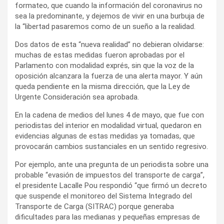
formateo, que cuando la información del coronavirus no
sea la predominante, y dejemos de vivir en una burbuja de
la “libertad pasaremos como de un sueño a la realidad.
Dos datos de esta “nueva realidad” no debieran olvidarse:
muchas de estas medidas fueron aprobadas por el
Parlamento con modalidad exprés, sin que la voz de la
oposición alcanzara la fuerza de una alerta mayor. Y aún
queda pendiente en la misma dirección, que la Ley de
Urgente Consideración sea aprobada.
En la cadena de medios del lunes 4 de mayo, que fue con
periodistas del interior en modalidad virtual, quedaron en
evidencias algunas de estas medidas ya tomadas, que
provocarán cambios sustanciales en un sentido regresivo.
Por ejemplo, ante una pregunta de un periodista sobre una
probable “evasión de impuestos del transporte de carga”,
el presidente Lacalle Pou respondió “que firmó un decreto
que suspende el monitoreo del Sistema Integrado del
Transporte de Carga (SITRAC) porque generaba
dificultades para las medianas y pequeñas empresas de