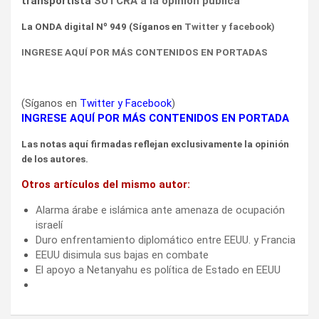
transportista
SUTCRA a la opinión pública
La ONDA digital Nº 949 (Síganos en
Twitter
y
facebook
)
INGRESE AQUÍ POR MÁS CONTENIDOS EN PORTADAS
(Síganos en
Twitter
y
Facebook
)
INGRESE AQUÍ POR MÁS CONTENIDOS EN PORTADA
Las notas aquí firmadas reflejan exclusivamente la opinión
de los autores.
Otros artículos del mismo autor:
Alarma árabe e islámica ante amenaza de ocupación
israelí
Duro enfrentamiento diplomático entre EEUU. y Francia
EEUU disimula sus bajas en combate
El apoyo a Netanyahu es política de Estado en EEUU