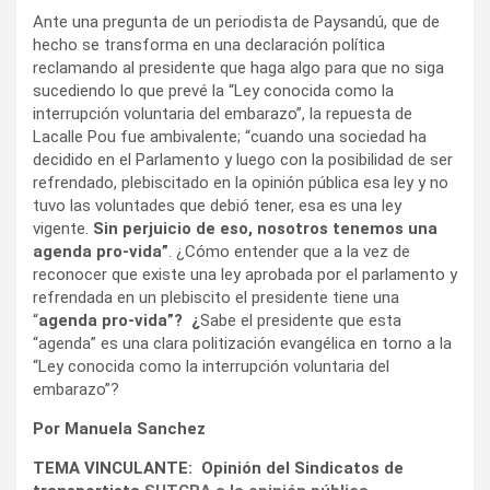
Ante una pregunta de un periodista de Paysandú, que de
hecho se transforma en una declaración política
reclamando al presidente que haga algo para que no siga
sucediendo lo que prevé la “Ley conocida como la
interrupción voluntaria del embarazo”, la repuesta de
Lacalle Pou fue ambivalente; “cuando una sociedad ha
decidido en el Parlamento y luego con la posibilidad de ser
refrendado, plebiscitado en la opinión pública esa ley y no
tuvo las voluntades que debió tener, esa es una ley
vigente.
Sin perjuicio de eso, nosotros tenemos una
agenda pro-vida”
. ¿Cómo entender que a la vez de
reconocer que existe una ley aprobada por el parlamento y
refrendada en un plebiscito el presidente tiene una
“
agenda pro-vida”? ¿
Sabe el presidente que esta
“agenda” es una clara politización evangélica en torno a la
“Ley conocida como la interrupción voluntaria del
embarazo”?
Por Manuela Sanchez
TEMA VINCULANTE: Opinión del Sindicatos de