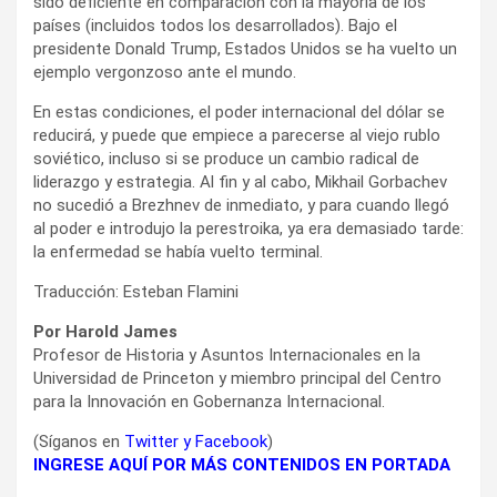
sido deficiente en comparación con la mayoría de los
países (incluidos todos los desarrollados). Bajo el
presidente Donald Trump, Estados Unidos se ha vuelto un
ejemplo vergonzoso ante el mundo.
En estas condiciones, el poder internacional del dólar se
reducirá, y puede que empiece a parecerse al viejo rublo
soviético, incluso si se produce un cambio radical de
liderazgo y estrategia. Al fin y al cabo, Mikhail Gorbachev
no sucedió a Brezhnev de inmediato, y para cuando llegó
al poder e introdujo la perestroika, ya era demasiado tarde:
la enfermedad se había vuelto terminal.
Traducción: Esteban Flamini
Por Harold James
Profesor de Historia y Asuntos Internacionales en la
Universidad de Princeton y miembro principal del Centro
para la Innovación en Gobernanza Internacional.
(Síganos en
Twitter
y
Facebook
)
INGRESE AQUÍ POR MÁS CONTENIDOS EN PORTADA