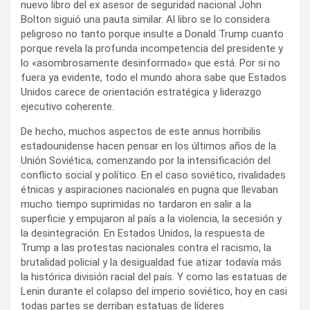
nuevo libro del ex asesor de seguridad nacional John
Bolton siguió una pauta similar. Al libro se lo considera
peligroso no tanto porque insulte a Donald Trump cuanto
porque revela la profunda incompetencia del presidente y
lo «asombrosamente desinformado» que está. Por si no
fuera ya evidente, todo el mundo ahora sabe que Estados
Unidos carece de orientación estratégica y liderazgo
ejecutivo coherente.
De hecho, muchos aspectos de este annus horribilis
estadounidense hacen pensar en los últimos años de la
Unión Soviética, comenzando por la intensificación del
conflicto social y político. En el caso soviético, rivalidades
étnicas y aspiraciones nacionales en pugna que llevaban
mucho tiempo suprimidas no tardaron en salir a la
superficie y empujaron al país a la violencia, la secesión y
la desintegración. En Estados Unidos, la respuesta de
Trump a las protestas nacionales contra el racismo, la
brutalidad policial y la desigualdad fue atizar todavía más
la histórica división racial del país. Y como las estatuas de
Lenin durante el colapso del imperio soviético, hoy en casi
todas partes se derriban estatuas de líderes