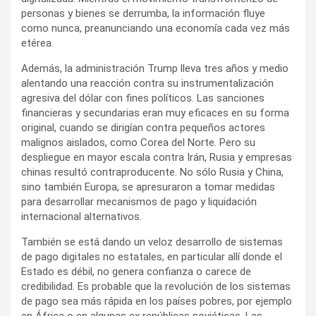
personas y bienes se derrumba, la información fluye
como nunca, preanunciando una economía cada vez más
etérea.
Además, la administración Trump lleva tres años y medio
alentando una reacción contra su instrumentalización
agresiva del dólar con fines políticos. Las sanciones
financieras y secundarias eran muy eficaces en su forma
original, cuando se dirigían contra pequeños actores
malignos aislados, como Corea del Norte. Pero su
despliegue en mayor escala contra Irán, Rusia y empresas
chinas resultó contraproducente. No sólo Rusia y China,
sino también Europa, se apresuraron a tomar medidas
para desarrollar mecanismos de pago y liquidación
internacional alternativos.
También se está dando un veloz desarrollo de sistemas
de pago digitales no estatales, en particular allí donde el
Estado es débil, no genera confianza o carece de
credibilidad. Es probable que la revolución de los sistemas
de pago sea más rápida en los países pobres, por ejemplo
en África o en algunas ex repúblicas soviéticas. Las