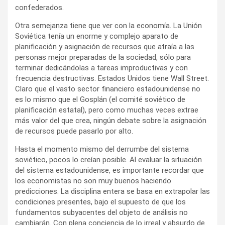
confederados.
Otra semejanza tiene que ver con la economía. La Unión
Soviética tenía un enorme y complejo aparato de
planificación y asignación de recursos que atraía a las
personas mejor preparadas de la sociedad, sólo para
terminar dedicándolas a tareas improductivas y con
frecuencia destructivas. Estados Unidos tiene Wall Street.
Claro que el vasto sector financiero estadounidense no
es lo mismo que el Gosplán (el comité soviético de
planificación estatal), pero como muchas veces extrae
más valor del que crea, ningún debate sobre la asignación
de recursos puede pasarlo por alto.
Hasta el momento mismo del derrumbe del sistema
soviético, pocos lo creían posible. Al evaluar la situación
del sistema estadounidense, es importante recordar que
los economistas no son muy buenos haciendo
predicciones. La disciplina entera se basa en extrapolar las
condiciones presentes, bajo el supuesto de que los
fundamentos subyacentes del objeto de análisis no
cambiarán. Con plena conciencia de lo irreal y absurdo de