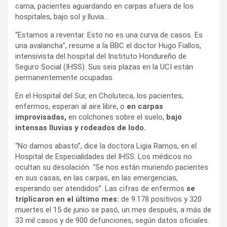
cama, pacientes aguardando en carpas afuera de los
hospitales, bajo sol y lluvia…
“Estamos a reventar. Esto no es una curva de casos. Es
una avalancha”, resume a la BBC el doctor Hugo Fiallos,
intensivista del hospital del Instituto Hondureño de
Seguro Social (IHSS). Sus seis plazas en la UCI están
permanentemente ocupadas.
En el Hospital del Sur, en Choluteca, los pacientes,
enfermos, esperan al aire libre, o
en carpas
improvisadas,
en colchones sobre el suelo,
bajo
intensas lluvias y rodeados de lodo.
“No damos abasto”, dice la doctora Ligia Ramos, en el
Hospital de Especialidades del IHSS. Los médicos no
ocultan su desolación. “Se nos están muriendo pacientes
en sus casas, en las carpas, en las emergencias,
esperando ser atendidos”. Las cifras de enfermos
se
triplicaron en el último mes:
de 9.178 positivos y 320
muertes el 15 de junio se pasó, un mes después, a más de
33 mil casos y de 900 defunciones, según datos oficiales.