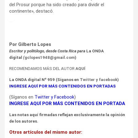
del Prosur porque ha sido creado para dividir el
continente», destacó.
—
Por Gilberto Lopes
Escritor y politólogo, desde Costa Rica para
La ONDA
digital
(
gclopes1948@gmail.com
)
RECOMENDAMOS MÁS DEL AUTOR
AQUÍ
La ONDA digital Nº 959 (Síganos en
Twitter
y
facebook
)
INGRESE AQUÍ POR MÁS CONTENIDOS EN PORTADAS
(Síganos en
Twitter
y
Facebook
)
INGRESE AQUÍ POR MÁS CONTENIDOS EN PORTADA
Las notas aquí firmadas reflejan exclusivamente la opinión
de los autores.
Otros artículos del mismo autor: