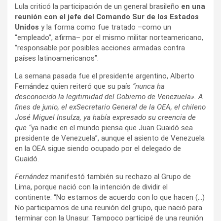
Lula criticó la participación de un general brasileño
en una
reunión con el jefe del Comando Sur de los Estados
Unidos
y la forma como fue tratado –como un
“empleado”, afirma– por el mismo militar norteamericano,
“responsable por posibles acciones armadas contra
países latinoamericanos”.
La semana pasada fue el presidente argentino, Alberto
Fernández quien reiteró que su país
“nunca ha
desconocido la legitimidad del Gobierno de Venezuela». A
fines de junio, el exSecretario General de la OEA, el chileno
José Miguel Insulza, ya había expresado su creencia de
que “
ya nadie en el mundo piensa que Juan Guaidó sea
presidente de Venezuela”, aunque el asiento de Venezuela
en la OEA sigue siendo ocupado por el delegado de
Guaidó.
Fernández
manifestó también su rechazo al Grupo de
Lima, porque nació con la intención de dividir el
continente: “No estamos de acuerdo con lo que hacen (…)
No participamos de una reunión del grupo, que nació para
terminar con la Unasur. Tampoco participé de una reunión