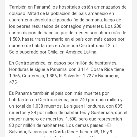
También en Panamá los hospitales están amenazados de
colapso. Mitad de la población del país amaneció en
cuarentena absoluta el pasado fin de semana, luego de
los peores resultados de contagios y muertes. Los 200
casos diarios de hace un par de meses son ahora más de
1.500, hasta transformarlo en el país con más casos por
número de habitantes en América Central: casi 12 mil.
Solo superado por Chile, en América Latina.
En Centroamérica, en casos por millón de habitantes,
Honduras le sigue a Panamá, con 3.114. Costa Rica tiene
1.956; Guatemala, 1.886; El Salvador, 1.727 y Nicaragua,
475.
Es Panamá también el país con más muertes por
habitantes en Centroamérica, con 240 por cada millón y
un total de 1.038 muertos. Le siguen Honduras, con 835
muertos y 84 por millón de habitantes y Guatemala, con el
mayor número de muertos, 1.500, pero que representan
80 por millón de habitantes. Los demás países –El
Salvador, Nicaragua y Costa Rica– tienen 48, 15 y 9