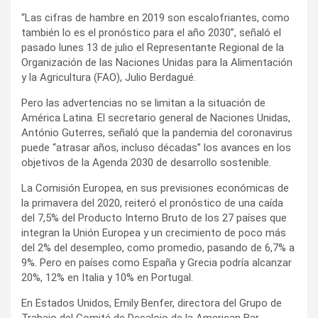
“Las cifras de hambre en 2019 son escalofriantes, como
también lo es el pronóstico para el año 2030”, señaló el
pasado lunes 13 de julio el Representante Regional de la
Organización de las Naciones Unidas para la Alimentación
y la Agricultura (FAO), Julio Berdagué.
Pero las advertencias no se limitan a la situación de
América Latina. El secretario general de Naciones Unidas,
António Guterres, señaló que la pandemia del coronavirus
puede “atrasar años, incluso décadas” los avances en los
objetivos de la Agenda 2030 de desarrollo sostenible.
La Comisión Europea, en sus previsiones económicas de
la primavera del 2020, reiteró el pronóstico de una caída
del 7,5% del Producto Interno Bruto de los 27 países que
integran la Unión Europea y un crecimiento de poco más
del 2% del desempleo, como promedio, pasando de 6,7% a
9%. Pero en países como España y Grecia podría alcanzar
20%, 12% en Italia y 10% en Portugal.
En Estados Unidos, Emily Benfer, directora del Grupo de
Trabajo del Comité de Desalojo de la American Bar