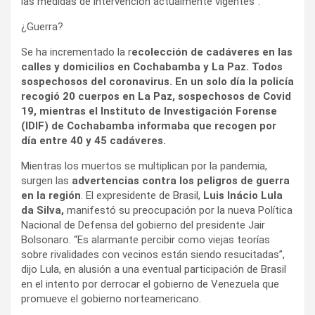
las medidas de intervención actualmente vigentes”.
¿Guerra?
Se ha incrementado la r
ecolección de cadáveres en las
calles y domicilios en Cochabamba y La Paz. Todos
sospechosos del coronavirus. En un solo día la policía
recogió 20 cuerpos en La Paz, sospechosos de Covid
19, mientras el Instituto de Investigación Forense
(IDIF) de Cochabamba informaba que recogen por
día entre 40 y 45 cadáveres.
Mientras los muertos se multiplican por la pandemia,
surgen las
advertencias contra los peligros de guerra
en la región
. El expresidente de Brasil,
Luis Inácio Lula
da Silva,
manifestó su preocupación por la nueva Política
Nacional de Defensa del gobierno del presidente Jair
Bolsonaro. “Es alarmante percibir como viejas teorías
sobre rivalidades con vecinos están siendo resucitadas”,
dijo Lula, en alusión a una eventual participación de Brasil
en el intento por derrocar el gobierno de Venezuela que
promueve el gobierno norteamericano.