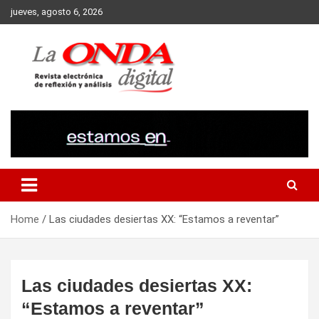
Skip
jueves, agosto 6, 2026
to
content
Revista electronica de reflexion y analisis
Home
Las ciudades desiertas XX: “Estamos a reventar”
Las ciudades desiertas XX:
“Estamos a reventar”