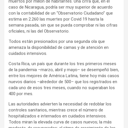
muertos por millón de habitantes. Una cifra que, en el
caso de Nicaragua, podría ser muy superior de acuerdo
con la contabilidad de un “Observatorio Ciudadano” que
estima en 2.260 las muertes por Covid 19 hasta la
semana pasada, sin que se pueda comprobar ni las cifras
oficiales, ni las del Observatorio.
Todos están presionados por una segunda ola que
amenaza la disponibilidad de camas y de atención en
cuidados intensivos.
Costa Rica, un país que durante los tres primeros meses
de la pandemia –marzo, abril y mayo– se desempeñó bien,
entre los mejores de América Latina, tiene hoy más casos
nuevos diarios –alrededor de 500– que los registrados en
cada uno de esos tres meses, cuando no superaban los
400 por mes.
Las autoridades advierten la necesidad de redoblar los
controles sanitarios, mientras crece el número de
hospitalizados e internados en cuidados intensivos.
Todos miran la elevada curva de casos nuevos; la más
modesta, de recuperados; el ritmo de crecimiento de las