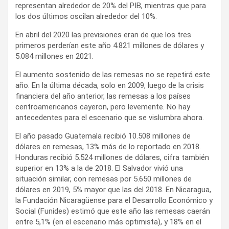
representan alrededor de 20% del PIB, mientras que para
los dos últimos oscilan alrededor del 10%.
En abril del 2020 las previsiones eran de que los tres
primeros perderían este año 4.821 millones de dólares y
5.084 millones en 2021.
El aumento sostenido de las remesas no se repetirá este
año. En la última década, solo en 2009, luego de la crisis
financiera del año anterior, las remesas a los países
centroamericanos cayeron, pero levemente. No hay
antecedentes para el escenario que se vislumbra ahora.
El año pasado Guatemala recibió 10.508 millones de
dólares en remesas, 13% más de lo reportado en 2018.
Honduras recibió 5.524 millones de dólares, cifra también
superior en 13% a la de 2018. El Salvador vivió una
situación similar, con remesas por 5.650 millones de
dólares en 2019, 5% mayor que las del 2018. En Nicaragua,
la Fundación Nicaragüense para el Desarrollo Económico y
Social (Funides) estimó que este año las remesas caerán
entre 5,1% (en el escenario más optimista), y 18% en el