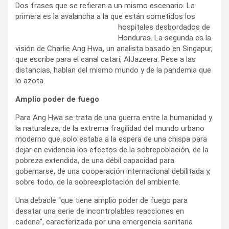
Dos frases que se refieran a un mismo escenario. La
primera es la avalancha a la que están sometidos los
hospitales desbordados de
Honduras. La segunda es la
visión de Charlie Ang Hwa
,
un analista basado en Singapur,
que escribe para el canal catarí, AlJazeera. Pese a las
distancias, hablan del mismo mundo y de la pandemia que
lo azota.
Amplio poder de fuego
Para Ang Hwa se trata de una guerra entre la humanidad y
la naturaleza, de la extrema fragilidad del mundo urbano
moderno que solo estaba a la espera de una chispa para
dejar en evidencia los efectos de la sobrepoblación, de la
pobreza extendida, de una débil capacidad para
gobernarse, de una cooperación internacional debilitada y,
sobre todo, de la sobreexplotación del ambiente.
Una debacle “que tiene amplio poder de fuego para
desatar una serie de incontrolables reacciones en
cadena”, caracterizada por una emergencia sanitaria