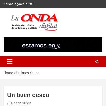
Skip
viernes, agosto 7, 2026
to
content
Revista electronica de reflexion y analisis
Home
Un buen deseo
Un buen deseo
Esteban Nuñez