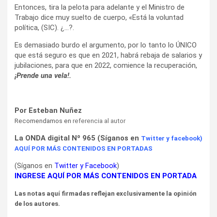
Entonces, tira la pelota para adelante y el Ministro de
Trabajo dice muy suelto de cuerpo, «Está la voluntad
política, (SIC). ¿…?.
Es demasiado burdo el argumento, por lo tanto lo ÚNICO
que está seguro es que en 2021, habrá rebaja de salarios y
jubilaciones, para que en 2022, comience la recuperación,
¡Prende una vela!.
P
or Esteban Nuñez
Recomendamos en
referencia al autor
La ONDA digital Nº 965 (Síganos en
Twitter
y
facebook
)
AQUÍ POR MÁS CONTENIDOS EN PORTADAS
(Síganos en
Twitter
y
Facebook
)
INGRESE AQUÍ POR MÁS CONTENIDOS EN PORTADA
Las notas aquí firmadas reflejan exclusivamente la opinión
de los autores.