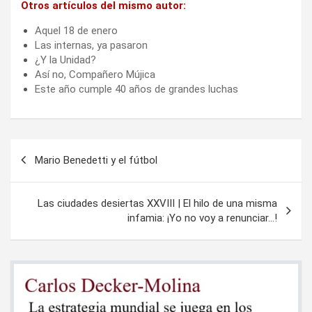
Otros artículos del mismo autor:
Aquel 18 de enero
Las internas, ya pasaron
¿Y la Unidad?
Así no, Compañero Mújica
Este año cumple 40 años de grandes luchas
Navegación
Mario Benedetti y el fútbol
de
entradas
Las ciudades desiertas XXVIII | El hilo de una misma
infamia: ¡Yo no voy a renunciar…!