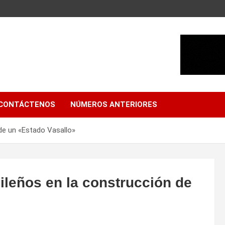
CONTÁCTENOS
NÚMEROS ANTERIORES
 de un «Estado Vasallo»
sileños en la construcción de