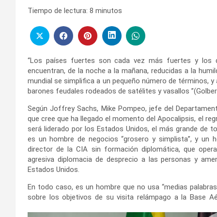
Tiempo de lectura:
8
minutos
“Los países fuertes son cada vez más fuertes y los dé
encuentran, de la noche a la mañana, reducidas a la humi
mundial se simplifica a un pequeño número de términos, y 
barones feudales rodeados de satélites y vasallos ”(Golbery 
Según Joffrey Sachs, Mike Pompeo, jefe del Departament
que cree que ha llegado el momento del Apocalipsis, el regre
será liderado por los Estados Unidos, el más grande de t
es un hombre de negocios “grosero y simplista”, y un h
director de la CIA sin formación diplomática, que ope
agresiva diplomacia de desprecio a las personas y am
Estados Unidos.
En todo caso, es un hombre que no usa “medias palabras”
sobre los objetivos de su visita relámpago a la Base 