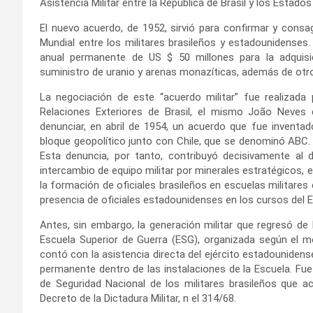
Asistencia Militar entre la República de Brasil y los Estad
El nuevo acuerdo, de 1952, sirvió para confirmar y consa
Mundial entre los militares brasileños y estadounidenses
anual permanente de US $ 50 millones para la adquis
suministro de uranio y arenas monazíticas, además de otr
La negociación de este “acuerdo militar” fue realizada
Relaciones Exteriores de Brasil, el mismo João Neves 
denunciar, en abril de 1954, un acuerdo que fue inventad
bloque geopolítico junto con Chile, que se denominó ABC.
Esta denuncia, por tanto, contribuyó decisivamente a
intercambio de equipo militar por minerales estratégicos, e
la formación de oficiales brasileños en escuelas militare
presencia de oficiales estadounidenses en los cursos del 
Antes, sin embargo, la generación militar que regresó de 
Escuela Superior de Guerra (ESG), organizada según el m
contó con la asistencia directa del ejército estadounidense
permanente dentro de las instalaciones de la Escuela. Fue
de Seguridad Nacional de los militares brasileños que 
Decreto de la Dictadura Militar, n el 314/68.