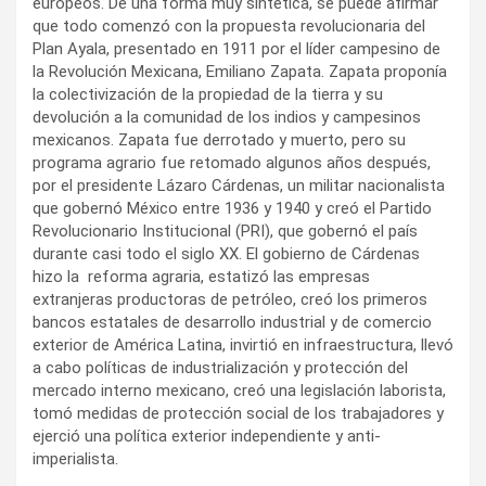
europeos. De una forma muy sintética, se puede afirmar
que todo comenzó con la propuesta revolucionaria del
Plan Ayala, presentado en 1911 por el líder campesino de
la Revolución Mexicana, Emiliano Zapata. Zapata proponía
la colectivización de la propiedad de la tierra y su
devolución a la comunidad de los indios y campesinos
mexicanos. Zapata fue derrotado y muerto, pero su
programa agrario fue retomado algunos años después,
por el presidente Lázaro Cárdenas, un militar nacionalista
que gobernó México entre 1936 y 1940 y creó el Partido
Revolucionario Institucional (PRI), que gobernó el país
durante casi todo el siglo XX. El gobierno de Cárdenas
hizo la reforma agraria, estatizó las empresas
extranjeras productoras de petróleo, creó los primeros
bancos estatales de desarrollo industrial y de comercio
exterior de América Latina, invirtió en infraestructura, llevó
a cabo políticas de industrialización y protección del
mercado interno mexicano, creó una legislación laborista,
tomó medidas de protección social de los trabajadores y
ejerció una política exterior independiente y anti-
imperialista.