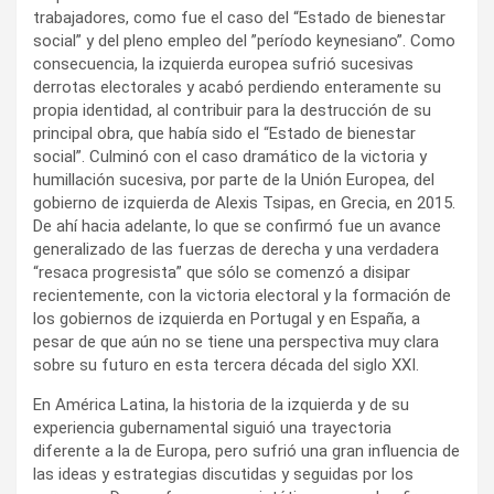
trabajadores, como fue el caso del “Estado de bienestar
social” y del pleno empleo del ”período keynesiano”. Como
consecuencia, la izquierda europea sufrió sucesivas
derrotas electorales y acabó perdiendo enteramente su
propia identidad, al contribuir para la destrucción de su
principal obra, que había sido el “Estado de bienestar
social”. Culminó con el caso dramático de la victoria y
humillación sucesiva, por parte de la Unión Europea, del
gobierno de izquierda de Alexis Tsipas, en Grecia, en 2015.
De ahí hacia adelante, lo que se confirmó fue un avance
generalizado de las fuerzas de derecha y una verdadera
“resaca progresista” que sólo se comenzó a disipar
recientemente, con la victoria electoral y la formación de
los gobiernos de izquierda en Portugal y en España, a
pesar de que aún no se tiene una perspectiva muy clara
sobre su futuro en esta tercera década del siglo XXI.
En América Latina, la historia de la izquierda y de su
experiencia gubernamental siguió una trayectoria
diferente a la de Europa, pero sufrió una gran influencia de
las ideas y estrategias discutidas y seguidas por los