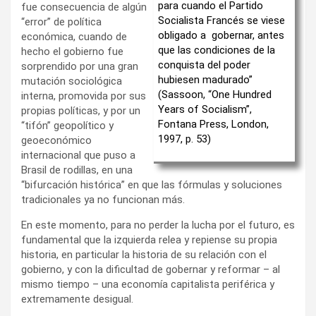
para cuando el Partido
fue consecuencia de algún
Socialista Francés se viese
“error” de política
obligado a gobernar, antes
económica, cuando de
que las condiciones de la
hecho el gobierno fue
conquista del poder
sorprendido por una gran
hubiesen madurado”
mutación sociológica
(Sassoon, “One Hundred
interna, promovida por sus
Years of Socialism”,
propias políticas, y por un
Fontana Press, London,
“tifón” geopolítico y
1997, p. 53)
geoeconómico
internacional que puso a
Brasil de rodillas, en una
“bifurcación histórica” en que las fórmulas y soluciones
tradicionales ya no funcionan más.
En este momento, para no perder la lucha por el futuro, es
fundamental que la izquierda relea y repiense su propia
historia, en particular la historia de su relación con el
gobierno, y con la dificultad de gobernar y reformar – al
mismo tiempo – una economía capitalista periférica y
extremamente desigual.