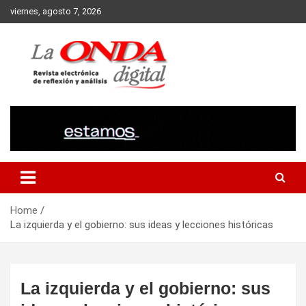
Skip
viernes, agosto 7, 2026
to
content
Revista electronica de reflexion y analisis
Home
La izquierda y el gobierno: sus ideas y lecciones históricas
La izquierda y el gobierno: sus