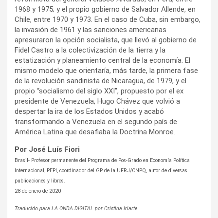
1968 y 1975; y el propio gobierno de Salvador Allende, en
Chile, entre 1970 y 1973. En el caso de Cuba, sin embargo,
la invasión de 1961 y las sanciones americanas
apresuraron la opción socialista, que llevó al gobierno de
Fidel Castro a la colectivización de la tierra y la
estatización y planeamiento central de la economía. El
mismo modelo que orientaría, más tarde, la primera fase
de la revolución sandinista de Nicaragua, de 1979, y el
propio “socialismo del siglo XXI”, propuesto por el ex
presidente de Venezuela, Hugo Chávez que volvió a
despertar la ira de los Estados Unidos y acabó
transformando a Venezuela en el segundo país de
América Latina que desafiaba la Doctrina Monroe.
Por José Luís Fiori
Brasil- Profesor permanente del Programa de Pos-Grado en Economía Política
Internacional, PEPI, coordinador del GP de la UFRJ/CNPQ, autor de diversas
publicaciones y libros.
28 de enero de 2020
Traducido para LA ONDA DIGITAL por Cristina Iriarte