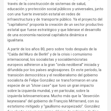
través de la construcción de sistemas de salud,
educación y protección social públicos y universales, junto
con una fuerte inversión estatal en redes de
infraestructura y de transporte público. Ya el proyecto del
“capitalismo” proponía la creación de un sector productivo
estatal que fuese estratégico y que liderase el desarrollo
de una economía nacional capitalista dinámica e
igualitaria.
A partir de los años 80, pero sobre todo después de la
“Caída del Muro de Berlín” y de la crisis i comunismo
internacional, los socialistas y socialdemócratas
europeos adhirieron a la gran “onda neoliberal” iniciada y
difundida por los países anglosajones. En este período, la
transición democrática y el neoliberalismo del gobierno
socialista de Felipe González se transformaron en una
especie de un
“show case”
que tuvo un gran impacto
sobre la izquierda mundial, y en particular, sobre la
izquierda latinoamericana. Mucho más que la “deserción
keynesiana” del gobierno de François Mitterrand, con su
estatismo mitigado y “gaullismo europeizado”. González