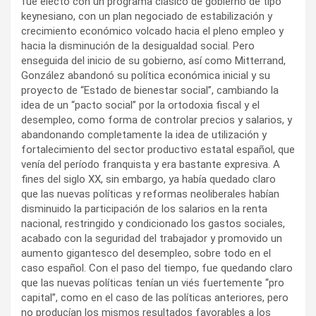
fue electo con un programa clásico de gobierno de tipo
keynesiano, con un plan negociado de estabilización y
crecimiento económico volcado hacia el pleno empleo y
hacia la disminución de la desigualdad social. Pero
enseguida del inicio de su gobierno, así como Mitterrand,
González abandonó su política económica inicial y su
proyecto de “Estado de bienestar social”, cambiando la
idea de un “pacto social” por la ortodoxia fiscal y el
desempleo, como forma de controlar precios y salarios, y
abandonando completamente la idea de utilización y
fortalecimiento del sector productivo estatal español, que
venía del período franquista y era bastante expresiva. A
fines del siglo XX, sin embargo, ya había quedado claro
que las nuevas políticas y reformas neoliberales habían
disminuido la participación de los salarios en la renta
nacional, restringido y condicionado los gastos sociales,
acabado con la seguridad del trabajador y promovido un
aumento gigantesco del desempleo, sobre todo en el
caso español. Con el paso del tiempo, fue quedando claro
que las nuevas políticas tenían un viés fuertemente “pro
capital”, como en el caso de las políticas anteriores, pero
no producían los mismos resultados favorables a los