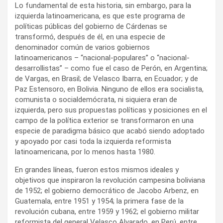
Lo fundamental de esta historia, sin embargo, para la
izquierda latinoamericana, es que este programa de
políticas públicas del gobierno de Cárdenas se
transformó, después de él, en una especie de
denominador común de varios gobiernos
latinoamericanos – “nacional-populares” o “nacional-
desarrollistas” – como fue el caso de Perón, en Argentina;
de Vargas, en Brasil; de Velasco Ibarra, en Ecuador; y de
Paz Estensoro, en Bolivia. Ninguno de ellos era socialista,
comunista o socialdemócrata, ni siquiera eran de
izquierda, pero sus propuestas políticas y posiciones en el
campo de la política exterior se transformaron en una
especie de paradigma básico que acabó siendo adoptado
y apoyado por casi toda la izquierda reformista
latinoamericana, por lo menos hasta 1980.
En grandes líneas, fueron estos mismos ideales y
objetivos que inspiraron la revolución campesina boliviana
de 1952; el gobierno democrático de Jacobo Arbenz, en
Guatemala, entre 1951 y 1954; la primera fase de la
revolución cubana, entre 1959 y 1962; el gobierno militar
reformista del general Velasco Alvarado, en Perú, entre