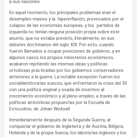
a sus naciones.
En aquel momento, los principales problemas eran el
desempleo masivo y la hiperinflación, provocados por el
colapso de las economías europeas, y los partidos de
izquierda no tenían ninguna posición propia sobre este
asunto, que no estaba previsto, literalmente, en sus
debates doctrinarios del siglo XIX. Por esto, cuando
fueron llamados a ocupar posiciones de gobierno, y en
algunos casos los propios ministerios económicos,
acabaron repitiendo las mismas ideas y políticas
ortodoxas practicadas por los gobiernos conservadores
anteriores a la guerra. La notable excepción fueron los
socialdemócratas suecos, que enfrentaron la crisis del 30
con una política original y osada de incentivo al
crecimiento económico y al pleno empleo, a través de las
políticas anticíclicas propuestas por la Escuela de
Estocolmo, de Johan Wicksell.
Inmediatamente después de la Segunda Guerra, al
conquistar el gobierno de Inglaterra y de Austria, Bélgica,
Holanda y de la propia Suecia, los laboristas ingleses y los