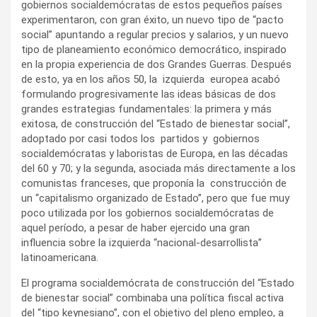
gobiernos socialdemócratas de estos pequeños países
experimentaron, con gran éxito, un nuevo tipo de “pacto
social” apuntando a regular precios y salarios, y un nuevo
tipo de planeamiento económico democrático, inspirado
en la propia experiencia de dos Grandes Guerras. Después
de esto, ya en los años 50, la izquierda europea acabó
formulando progresivamente las ideas básicas de dos
grandes estrategias fundamentales: la primera y más
exitosa, de construcción del “Estado de bienestar social”,
adoptado por casi todos los partidos y gobiernos
socialdemócratas y laboristas de Europa, en las décadas
del 60 y 70; y la segunda, asociada más directamente a los
comunistas franceses, que proponía la construcción de
un “capitalismo organizado de Estado”, pero que fue muy
poco utilizada por los gobiernos socialdemócratas de
aquel período, a pesar de haber ejercido una gran
influencia sobre la izquierda “nacional-desarrollista”
latinoamericana.
El programa socialdemócrata de construcción del “Estado
de bienestar social” combinaba una política fiscal activa
del “tipo keynesiano”, con el objetivo del pleno empleo, a