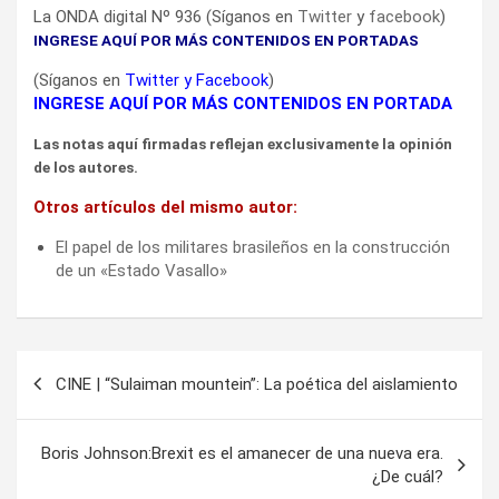
La ONDA digital Nº 936 (Síganos en
Twitter
y
facebook
)
INGRESE AQUÍ POR MÁS CONTENIDOS EN PORTADAS
(Síganos en
Twitter
y
Facebook
)
INGRESE AQUÍ POR MÁS CONTENIDOS EN PORTADA
Las notas aquí firmadas reflejan exclusivamente la opinión
de los autores.
Otros artículos del mismo autor:
El papel de los militares brasileños en la construcción
de un «Estado Vasallo»
Navegación
CINE | “Sulaiman mountein”: La poética del aislamiento
de
entradas
Boris Johnson:Brexit es el amanecer de una nueva era.
¿De cuál?