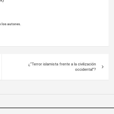
ok
)
 los autores.
¿“Terror islamista frente a la civilización
occidental”?