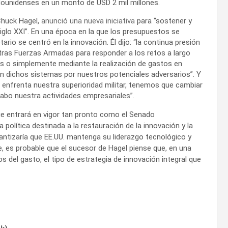
ounidenses en un monto de USD 2 mil millones.
Chuck Hagel,
anunció una nueva iniciativa
para “sostener y
iglo XXI”. En una época en la que los presupuestos se
rio se centró en la innovación. Él dijo: “la continua presión
stras Fuerzas Armadas para responder a los retos a largo
s o simplemente mediante la realización de gastos en
n dichos sistemas por nuestros potenciales adversarios”. Y
ue enfrenta nuestra superioridad militar, tenemos que cambiar
abo nuestra actividades empresariales”.
e entrará en vigor tan pronto como el Senado
 política destinada a la restauración de la innovación y la
ntizaría que EE.UU. mantenga su liderazgo tecnológico y
, es probable que el sucesor de Hagel piense que, en una
del gasto, el tipo de estrategia de innovación integral que