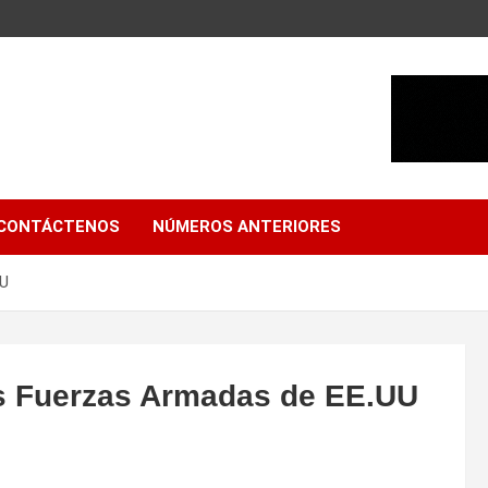
CONTÁCTENOS
NÚMEROS ANTERIORES
UU
las Fuerzas Armadas de EE.UU