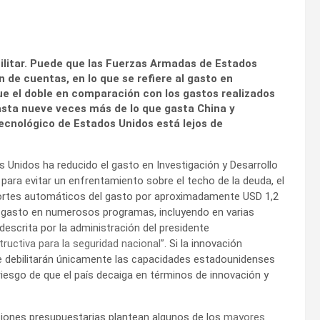
ilitar. Puede que las Fuerzas Armadas de Estados
 de cuentas, en lo que se refiere al gasto en
e el doble en comparación con los gastos realizados
asta nueve veces más de lo que gasta China y
tecnológico de Estados Unidos está lejos de
Unidos ha reducido el gasto en Investigación y Desarrollo
para evitar un enfrentamiento sobre el techo de la deuda, el
ortes automáticos del gasto por aproximadamente USD 1,2
el gasto en numerosos programas, incluyendo en varias
 descrita por la administración del presidente
uctiva para la seguridad nacional”
. Si la innovación
 debilitarán únicamente las capacidades estadounidenses
riesgo de que el país decaiga en términos de innovación y
ciones presupuestarias plantean algunos de los
mayores