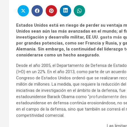
Estados Unidos está en riesgo de perder su ventaja m
Unidos sean aún las más avanzadas en el mundo; al fin
investigación y desarrollo militar, EE.UU.
gasta más
qu
por grandes potencias, como ser Francia y Rusia, y g
Alemania. Sin embargo, la continuidad del liderazgo 
considerarse como un hecho asegurado.
Desde el año 2005, el Departamento de Defensa de Estados 
(I+D) en un 22%. En el año 2013, como parte de un acuerdo 
Congreso de Estados Unidos ordenó que se realizaran rec
millón de millones. La medida, que requiere la reducción d
iniciativas de investigación en el ámbito de la defensa, fue
estadounidense Barack Obama como
“profundamente destr
estadounidense en defensa continúa erosionándose, no se
en el campo de la defensa, sino que también se correrá el 
competitividad comercial.
Las limita