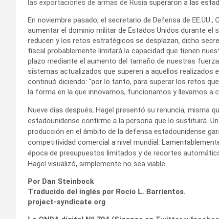
las exportaciones de armas de Rusia
superaron a las estad
En noviembre pasado, el secretario de Defensa de EE.UU., 
aumentar el dominio militar de Estados Unidos durante el s
reducen y los retos estratégicos se desplazan, dicho secreta
fiscal probablemente limitará la capacidad que tienen nue
plazo mediante el aumento del tamaño de nuestras fuerza
sistemas actualizados que superen a aquellos realizados e
continuó diciendo: “por lo tanto, para superar los retos q
la forma en la que innovamos, funcionamos y llevamos a c
Nueve días después, Hagel presentó su renuncia, misma qu
estadounidense confirme a la persona que lo sustituirá. Una
producción en el ámbito de la defensa estadounidense gara
competitividad comercial a nivel mundial. Lamentablemente
época de presupuestos limitados y de recortes automáticos 
Hagel visualizó, simplemente no sea viable.
Por Dan Steinbock
Traducido del inglés por Rocío L. Barrientos.
project-syndicate org