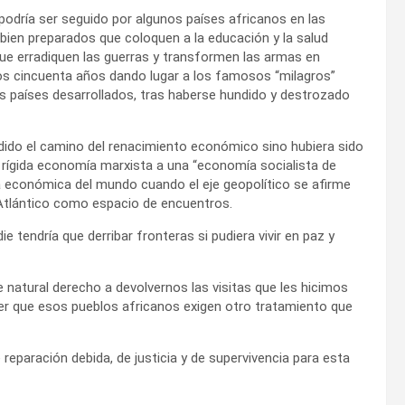
odría ser seguido por algunos países africanos en las
bien preparados que coloquen a la educación y la salud
Que erradiquen las guerras y transformen las armas en
os cincuenta años dando lugar a los famosos “milagros”
s países desarrollados, tras haberse hundido y destrozado
ido el camino del renacimiento económico sino hubiera sido
na rígida economía marxista a una “economía socialista de
a económica del mundo cuando el eje geopolítico se afirme
 Atlántico como espacio de encuentros.
 tendría que derribar fronteras si pudiera vivir en paz y
e natural derecho a devolvernos las visitas que les hicimos
r que esos pueblos africanos exigen otro tratamiento que
reparación debida, de justicia y de supervivencia para esta