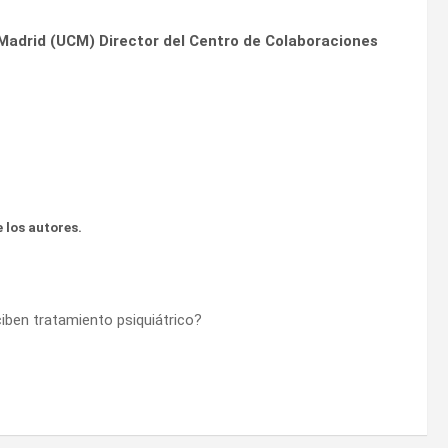
Madrid (UCM) Director del Centro de Colaboraciones
 los autores.
ciben tratamiento psiquiátrico?