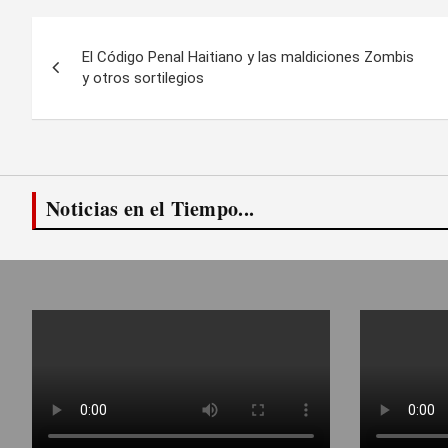
Navegación
El Código Penal Haitiano y las maldiciones Zombis
de
y otros sortilegios
entradas
Noticias en el Tiempo...