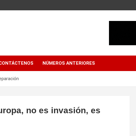
CONTÁCTENOS
NÚMEROS ANTERIORES
reparación
uropa, no es invasión, es