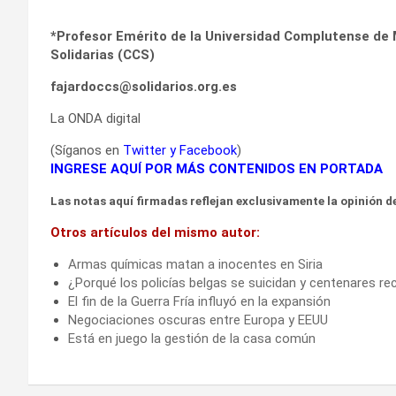
*Profesor Emérito de la Universidad Complutense de 
Solidarias (CCS)
fajardoccs@solidarios.org.es
La ONDA digital
(Síganos en
Twitter
y
Facebook
)
INGRESE AQUÍ POR MÁS CONTENIDOS EN PORTADA
Las notas aquí firmadas reflejan exclusivamente la opinión de
Otros artículos del mismo autor:
Armas químicas matan a inocentes en Siria
¿Porqué los policías belgas se suicidan y centenares re
El fin de la Guerra Fría influyó en la expansión
Negociaciones oscuras entre Europa y EEUU
Está en juego la gestión de la casa común