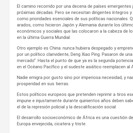
El camino recorrido por una decena de países emergentes p
próximas décadas. Pero se necesitan dirigentes íntegros y 
como prioridades esenciales de sus políticas nacionales. 
arados, como hicieron Japón y Alemania durante los últim
económicos y sociales que las colocaron a la cabeza de lo
en la última Guerra Mundial.
Otro ejemplo es China: nunca hubiera despegado y emprend
por un político clarividente, Deng Xiao Ping. Pasaron de u
mercado”. Hasta el punto de que ya es la segunda potenci
en el Océano Pacífico y el sudeste asiático reemplacen al
Nadie emigra por gusto sino por imperiosa necesidad, y nadie
prosperidad en sus tierras.
Estos políticos europeos que pretenden reprimir a tiros es
impune e injustamente durante quinientos años deben sabe
el de la represión policial y la descalificación social
El desarrollo socioeconómico de África es una cuestión de 
Europa envejecida, cicatera y triste.