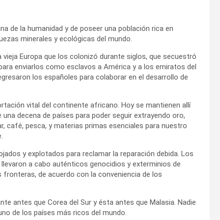
cuna de la humanidad y de poseer una población rica en
quezas minerales y ecológicas del mundo.
vieja Europa que los colonizó durante siglos, que secuestró
para enviarlos como esclavos a América y a los emiratos del
gresaron los españoles para colaborar en el desarrollo de
rtación vital del continente africano. Hoy se mantienen allí
 una decena de países para poder seguir extrayendo oro,
ar, café, pesca, y materias primas esenciales para nuestro
.
ojados y explotados para reclamar la reparación debida. Los
 llevaron a cabo auténticos genocidios y exterminios de
 fronteras, de acuerdo con la conveniencia de los
nte antes que Corea del Sur y ésta antes que Malasia. Nadie
 uno de los países más ricos del mundo.