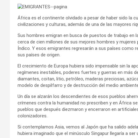
África es el continente olvidado a pesar de haber sido la 
civilizaciones y culturas, además de una de las mayores ri
Sus hombres emigran en busca de puestos de trabajo en la 
cerca de cien millones de sus mejores hombres y mujeres 
Índico. Y esos emigrantes regresarán a sus países como re
sus países de origen.
El crecimiento de Europa hubiera sido impensable sin la apo
regímenes inestables, poderes fuertes y guerras en más de
diamantes, coitan, litio, petróleo, maderas preciosas, azúc
modelo de despilfarro y de destrucción del medio ambiente
Un día se alzarán los descendientes de esos pueblos aherr
crímenes contra la humanidad no prescriben y en África se
pueblos que después diezmaron y encerraron en artificiales
colonizadores.
Si contemplamos Asia, vemos al Japón que ha salido adela
hubiera imaginado que el minúsculo Singapur llegaría a ser