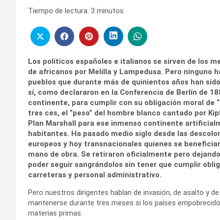
Tiempo de lectura:
3
minutos
Los políticos españoles e italianos se sirven de los 
de africanos por Melilla y Lampedusa. Pero ninguno h
pueblos que durante más de quinientos años han sido
sí, como declararon en la Conferencia de Berlín de 18
continente, para cumplir con su obligación moral de “cr
tres ces, el “peso” del hombre blanco cantado por Kip
Plan Marshall para ese inmenso continente artificial
habitantes. Ha pasado medio siglo desde las descolo
europeos y hoy transnacionales quienes se benefician
mano de obra. Se retiraron oficialmente pero dejando
poder seguir sangrándolos sin tener que cumplir obl
carreteras y personal administrativo.
Pero nuestros dirigentes hablan de invasión, de asalto y de
mantenerse durante tres meses si los países empobrecidos 
materias primas.