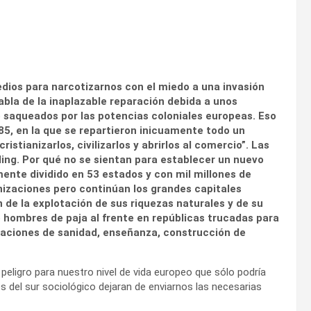
medios para narcotizarnos con el miedo a una invasión
abla de la inaplazable reparación debida a unos
 saqueados por las potencias coloniales europeas. Eso
85, en la que se repartieron inicuamente todo un
istianizarlos, civilizarlos y abrirlos al comercio”. Las
ling. Por qué no se sientan para establecer un nuevo
mente dividido en 53 estados y con mil millones de
nizaciones pero continúan los grandes capitales
 de la explotación de sus riquezas naturales y de su
 hombres de paja al frente en repúblicas trucadas para
igaciones de sanidad, enseñanza, construcción de
 peligro para nuestro nivel de vida europeo que sólo podría
del sur sociológico dejaran de enviarnos las necesarias