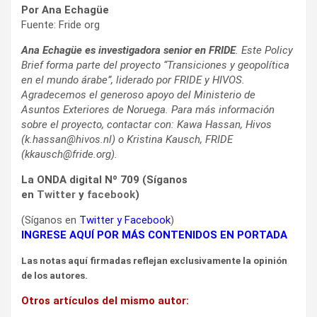
Por Ana Echagüe
Fuente: Fride org
Ana Echagüe es investigadora senior en FRIDE
. Este Policy
Brief forma parte del proyecto “Transiciones y geopolítica
en el mundo árabe”, liderado por FRIDE y HIVOS.
Agradecemos el generoso apoyo del Ministerio de
Asuntos Exteriores de Noruega. Para más información
sobre el proyecto, contactar con: Kawa Hassan, Hivos
(k.hassan@hivos.nl) o Kristina Kausch, FRIDE
(kkausch@fride.org).
La ONDA digital Nº 709 (Síganos
en
Twitter
y
facebook
)
(Síganos en
Twitter
y
Facebook
)
INGRESE AQUÍ POR MÁS CONTENIDOS EN PORTADA
Las notas aquí firmadas reflejan exclusivamente la opinión
de los autores.
Otros artículos del mismo autor: