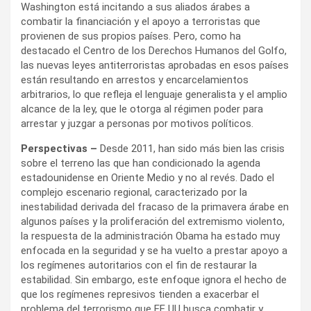
Washington está incitando a sus aliados árabes a
combatir la financiación y el apoyo a terroristas que
provienen de sus propios países. Pero, como ha
destacado el Centro de los Derechos Humanos del Golfo,
las nuevas leyes antiterroristas aprobadas en esos países
están resultando en arrestos y encarcelamientos
arbitrarios, lo que refleja el lenguaje generalista y el amplio
alcance de la ley, que le otorga al régimen poder para
arrestar y juzgar a personas por motivos políticos.
Perspectivas –
Desde 2011, han sido más bien las crisis
sobre el terreno las que han condicionado la agenda
estadounidense en Oriente Medio y no al revés. Dado el
complejo escenario regional, caracterizado por la
inestabilidad derivada del fracaso de la primavera árabe en
algunos países y la proliferación del extremismo violento,
la respuesta de la administración Obama ha estado muy
enfocada en la seguridad y se ha vuelto a prestar apoyo a
los regímenes autoritarios con el fin de restaurar la
estabilidad. Sin embargo, este enfoque ignora el hecho de
que los regímenes represivos tienden a exacerbar el
problema del terrorismo que EE UU busca combatir y