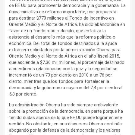
de EE UU para promover la democracia y la gobernanza. La
única iniciativa de reforma importante, una propuesta
para destinar $770 millones al Fondo de Incentivo en
Oriente Medio y el Norte de África, ha sido abandonada en
favor de un fondo más reducido, que enfatiza la
asistencia al desarrollo más que la reforma política o
económica. Del total de fondos destinados a la ayuda
extranjera solicitados por la administración Obama para
Oriente Medio y el Norte de África en el año fiscal 2015,
que asciende a $7,36 mil millones, el porcentaje destinado
a cuestiones relacionadas con la paz y la seguridad se
incrementó de un 73 por ciento en 2010 a un 76 por
ciento, mientras que los fondos para fortalecer la
democracia y la gobernanza cayeron del 7,4 por ciento al
5,8 por ciento.
La administración Obama ha sido siempre ambivalente
sobre la promoción de la democracia, en parte porque ha
tenido dudas acerca de lo que EE UU puede lograr en ese
sentido. No obstante, en sus discursos Obama continúa
abogando por la defensa de la democracia y los valores