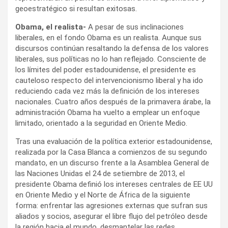
geoestratégico si resultan exitosas.
Obama, el realista-
A pesar de sus inclinaciones
liberales, en el fondo Obama es un realista. Aunque sus
discursos continúan resaltando la defensa de los valores
liberales, sus políticas no lo han reflejado. Consciente de
los límites del poder estadounidense, el presidente es
cauteloso respecto del intervencionismo liberal y ha ido
reduciendo cada vez más la definición de los intereses
nacionales. Cuatro años después de la primavera árabe, la
administración Obama ha vuelto a emplear un enfoque
limitado, orientado a la seguridad en Oriente Medio.
Tras una evaluación de la política exterior estadounidense,
realizada por la Casa Blanca a comienzos de su segundo
mandato, en un discurso frente a la Asamblea General de
las Naciones Unidas el 24 de setiembre de 2013, el
presidente Obama definió los intereses centrales de EE UU
en Oriente Medio y el Norte de África de la siguiente
forma: enfrentar las agresiones externas que sufran sus
aliados y socios, asegurar el libre flujo del petróleo desde
la región hacia el mundo, desmantelar las redes