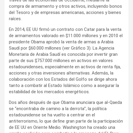
través de las economías de Occidente, mediante la
compra de armamento y otros activos, incluyendo bonos
del Tesoro y de empresas americanas, acciones y bienes
raíces.
En 2014, EE UU firmó un contrato con Catar para la venta
de armamentos valorado en $11.000 millones y en 2010 el
presidente Obama aprobó la venta de armas a Arabia
Saudí por $60.000 millones (ver Gráfico 3). La Agencia
Monetaria de Arabia Saudí es conocida por invertir gran
parte de sus $757.000 millones en activos en valores
estadounidenses, especialmente en activos de renta fija,
acciones y otras inversiones alternativas. Además, la
colaboración con los Estados del Golfo se dirige ahora
tanto a combatir al Estado Islámico como a asegurar la
estabilidad de los mercados energéticos.
Dos años después de que Obama anunciara que al-Qaeda
se “encontraba de camino a la derrota”, la política
estadounidense se ha vuelto a centrar en el
antiterrorismo, lo que define gran parte de la participación
de EE UU en Oriente Medio. Washington ha creado una