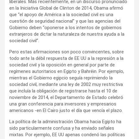
liberales. Más recientemente, en un discurso pronunciado
en la Iniciativa Global de Clinton de 2014, Obama afirmó
que “el apoyo de América a la sociedad civil es una
cuestión de seguridad nacional” y que las agencias del
Gobierno deben “oponerse a los intentos de gobiernos
extranjeros de dictar la naturaleza de nuestra ayuda a la
sociedad civil”.
Pero estas afirmaciones son poco convincentes, sobre
todo ante la débil respuesta de EE UU a la represión a la
sociedad civil y la oposición en general por parte de
regímenes autoritarios en Egipto y Bahréin. Por ejemplo,
mientras el Gobierno egipcio seguía reprimiendo la
sociedad civil, mediante una ley de 2002 muy restrictiva
que incluía la obligación de registrarse hasta el 10 de
noviembre de 2014, el Departamento de Estado celebró
una gran conferencia para inversores y empresarios
americanos -en El Cairo justo el día que vencía el plazo.
La política de la administración Obama hacia Egipto ha
sido particularmente confusa y ha enviado señales
mixtas. Por ejemplo, EE UU apenas condenó las políticas