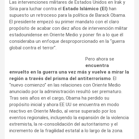
Las intervenciones militares de Estados Unidos en Irak y
Siria para luchar contra el
Estado Islámico (EI)
han
supuesto un retroceso para la política de Barack Obama.
El presidente empezó su primer mandato con el claro
propósito de acabar con diez años de intervención militar
estadounidense en Oriente Medio y poner fin a lo que él
consideraba un enfoque desproporcionado en la “guerra
global contra el terror”.
Pero ahora se
encuentra
envuelto en la guerra una vez más y vuelve a mirar la
región a través del prisma del antiterrorismo
. El
“nuevo comienzo” en las relaciones con Oriente Medio
anunciado por la administración resultó ser prematuro.
Tras seis años en el cargo, Obama ha perdido su
propósito inicial y ahora EE UU se encuentra en modo
reactivo en Oriente Medio, al verse superado por los
eventos regionales, incluyendo la expansión de la violencia
extremista, la re-consolidación del autoritarismo y el
incremento de la fragilidad estatal a lo largo de la zona.