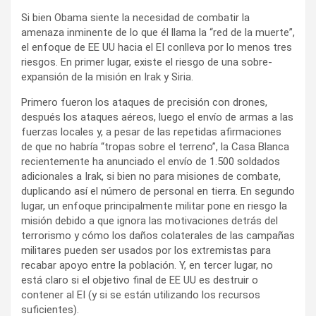
Si bien Obama siente la necesidad de combatir la
amenaza inminente de lo que él llama la “red de la muerte”,
el enfoque de EE UU hacia el EI conlleva por lo menos tres
riesgos. En primer lugar, existe el riesgo de una sobre-
expansión de la misión en Irak y Siria.
Primero fueron los ataques de precisión con drones,
después los ataques aéreos, luego el envío de armas a las
fuerzas locales y, a pesar de las repetidas afirmaciones
de que no habría “tropas sobre el terreno”, la Casa Blanca
recientemente ha anunciado el envío de 1.500 soldados
adicionales a Irak, si bien no para misiones de combate,
duplicando así el número de personal en tierra. En segundo
lugar, un enfoque principalmente militar pone en riesgo la
misión debido a que ignora las motivaciones detrás del
terrorismo y cómo los daños colaterales de las campañas
militares pueden ser usados por los extremistas para
recabar apoyo entre la población. Y, en tercer lugar, no
está claro si el objetivo final de EE UU es destruir o
contener al EI (y si se están utilizando los recursos
suficientes).