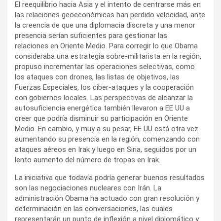
El reequilibrio hacia Asia y el intento de centrarse más en
las relaciones geoeconómicas han perdido velocidad, ante
la creencia de que una diplomacia discreta y una menor
presencia serían suficientes para gestionar las
relaciones en Oriente Medio. Para corregir lo que Obama
consideraba una estrategia sobre-militarista en la región,
propuso incrementar las operaciones selectivas, como
los ataques con drones, las listas de objetivos, las
Fuerzas Especiales, los ciber-ataques y la cooperación
con gobiernos locales. Las perspectivas de alcanzar la
autosuficiencia energética también llevaron a EE UU a
creer que podría disminuir su participación en Oriente
Medio. En cambio, y muy a su pesar, EE UU está otra vez
aumentando su presencia en la región, comenzando con
ataques aéreos en Irak y luego en Siria, seguidos por un
lento aumento del número de tropas en Irak.
La iniciativa que todavía podría generar buenos resultados
son las negociaciones nucleares con Irán. La
administración Obama ha actuado con gran resolución y
determinación en las conversaciones, las cuales
representarán un punto de inflexión a nivel diplomático y