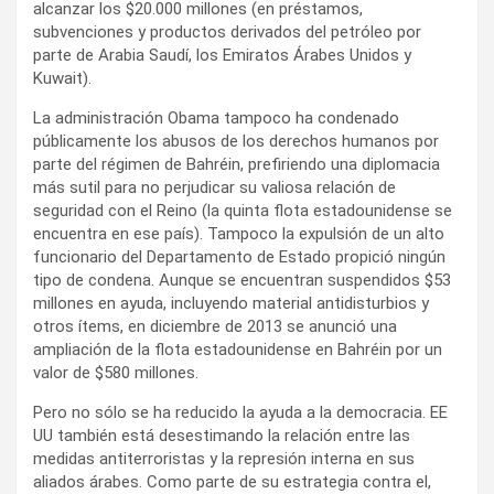
alcanzar los $20.000 millones (en préstamos,
subvenciones y productos derivados del petróleo por
parte de Arabia Saudí, los Emiratos Árabes Unidos y
Kuwait).
La administración Obama tampoco ha condenado
públicamente los abusos de los derechos humanos por
parte del régimen de Bahréin, prefiriendo una diplomacia
más sutil para no perjudicar su valiosa relación de
seguridad con el Reino (la quinta flota estadounidense se
encuentra en ese país). Tampoco la expulsión de un alto
funcionario del Departamento de Estado propició ningún
tipo de condena. Aunque se encuentran suspendidos $53
millones en ayuda, incluyendo material antidisturbios y
otros ítems, en diciembre de 2013 se anunció una
ampliación de la flota estadounidense en Bahréin por un
valor de $580 millones.
Pero no sólo se ha reducido la ayuda a la democracia. EE
UU también está desestimando la relación entre las
medidas antiterroristas y la represión interna en sus
aliados árabes. Como parte de su estrategia contra el,