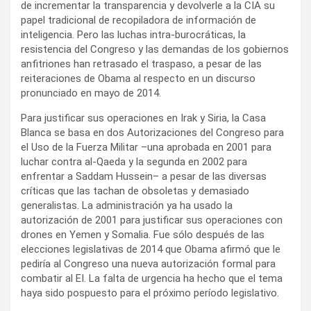
de incrementar la transparencia y devolverle a la CIA su
papel tradicional de recopiladora de información de
inteligencia. Pero las luchas intra-burocráticas, la
resistencia del Congreso y las demandas de los gobiernos
anfitriones han retrasado el traspaso, a pesar de las
reiteraciones de Obama al respecto en un discurso
pronunciado en mayo de 2014.
Para justificar sus operaciones en Irak y Siria, la Casa
Blanca se basa en dos Autorizaciones del Congreso para
el Uso de la Fuerza Militar –una aprobada en 2001 para
luchar contra al-Qaeda y la segunda en 2002 para
enfrentar a Saddam Hussein– a pesar de las diversas
críticas que las tachan de obsoletas y demasiado
generalistas. La administración ya ha usado la
autorización de 2001 para justificar sus operaciones con
drones en Yemen y Somalia. Fue sólo después de las
elecciones legislativas de 2014 que Obama afirmó que le
pediría al Congreso una nueva autorización formal para
combatir al EI. La falta de urgencia ha hecho que el tema
haya sido pospuesto para el próximo período legislativo.