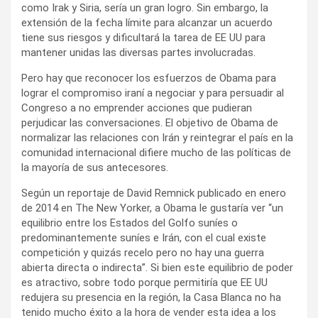
como Irak y Siria, sería un gran logro. Sin embargo, la
extensión de la fecha límite para alcanzar un acuerdo
tiene sus riesgos y dificultará la tarea de EE UU para
mantener unidas las diversas partes involucradas.
Pero hay que reconocer los esfuerzos de Obama para
lograr el compromiso iraní a negociar y para persuadir al
Congreso a no emprender acciones que pudieran
perjudicar las conversaciones. El objetivo de Obama de
normalizar las relaciones con Irán y reintegrar el país en la
comunidad internacional difiere mucho de las políticas de
la mayoría de sus antecesores.
Según un reportaje de David Remnick publicado en enero
de 2014 en The New Yorker, a Obama le gustaría ver “un
equilibrio entre los Estados del Golfo suníes o
predominantemente suníes e Irán, con el cual existe
competición y quizás recelo pero no hay una guerra
abierta directa o indirecta”. Si bien este equilibrio de poder
es atractivo, sobre todo porque permitiría que EE UU
redujera su presencia en la región, la Casa Blanca no ha
tenido mucho éxito a la hora de vender esta idea a los