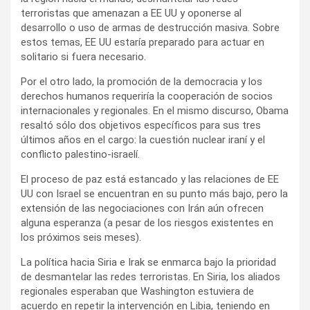
terroristas que amenazan a EE UU y oponerse al
desarrollo o uso de armas de destrucción masiva. Sobre
estos temas, EE UU estaría preparado para actuar en
solitario si fuera necesario.
Por el otro lado, la promoción de la democracia y los
derechos humanos requeriría la cooperación de socios
internacionales y regionales. En el mismo discurso, Obama
resaltó sólo dos objetivos específicos para sus tres
últimos años en el cargo: la cuestión nuclear iraní y el
conflicto palestino-israelí.
El proceso de paz está estancado y las relaciones de EE
UU con Israel se encuentran en su punto más bajo, pero la
extensión de las negociaciones con Irán aún ofrecen
alguna esperanza (a pesar de los riesgos existentes en
los próximos seis meses).
La política hacia Siria e Irak se enmarca bajo la prioridad
de desmantelar las redes terroristas. En Siria, los aliados
regionales esperaban que Washington estuviera de
acuerdo en repetir la intervención en Libia, teniendo en