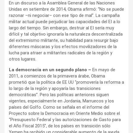
En un discurso a la Asamblea General de las Naciones
Unidas en setiembre de 2014, Obama afirmó: “No se puede
razonar –ni negociar– con ese tipo de mal”. La campaña
militar actual puede perjudicar las capacidades del EI a lo
largo del tiempo. Sin embargo, destruir al EI sería muy
difícil y tal objetivo ignoraría la naturaleza descentralizada
del extremismo militante, su habilidad para resurgir bajo
diferentes máscaras y los efectos movilizadores de la
lucha para atraer a militantes radicales de la región y
otros lugares.
La democracia en un segundo plano –
En mayo de
2011, a comienzos de la primavera árabe, Obama
prometió que la política de EE UU “promovería la reforma a
lo largo de la región y apoyaría las transiciones
democráticas”. Pero las políticas anteriores siguen
vigentes, especialmente en Jordania, Marruecos y los
países del Golfo. Como se señala en el informe del
Proyecto sobre la Democracia en Oriente Medio sobre el
“Presupuesto Federal y las autorizaciones de Gasto para
el Año Fiscal 2015”, de los países en transición sólo
Yemen ha recibido un considerable aumento de la ayuda