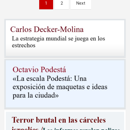
Paginación
1
2
Next
de
entradas