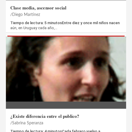
Clase media, ascensor social
Diego Martínez
Tiempo de lectura: 5 minutosEntre diez y once mil niños nacen
aún, en Uruguay cada año,…
¿Existe diferencia entre el publico?
Sabrina Speranza
Tiempo de lectura: 4 minutosCada febrero vuelvo a