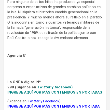
Pero ninguno de estos hitos ha producido ya especial
sorpresa o expectativas de grandes cambios políticos en
la isla. Ni siquiera el histórico cambio generacional en la
presidencia. Y mucho menos ahora su reflejo en el partido.
O la incógnita en torno a cuántos veteranos militares de
la llamada “generación histórica”, responsable de la
revolución de 1959, se retirarán de la política junto con
Raúl Castro o no». recoge la dw emisora alemana.
Agencia U’
La ONDA digital Nº
998
(Síganos en
Twitter
y
facebook
)
INGRESE AQUÍ POR MÁS CONTENIDOS EN PORTADAS
(Síganos en
Twitter
y
Facebook
)
INGRESE AQUÍ POR MÁS CONTENIDOS EN PORTADA