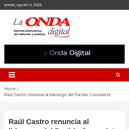
Skip
jueves, agosto 6, 2026
to
content
Revista electronica de reflexion y analisis
Home
Raúl Castro renuncia al liderazgo del Partido Comunista
Raúl Castro renuncia al