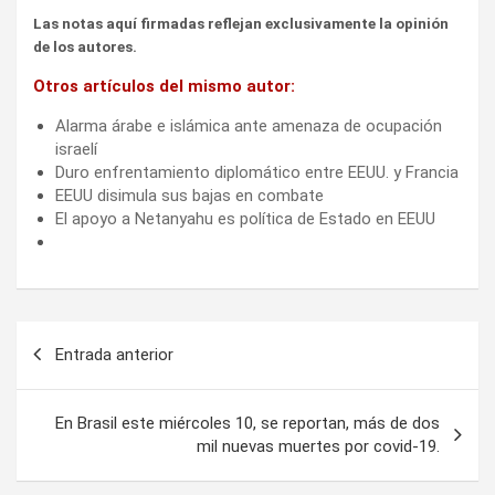
Las notas aquí firmadas reflejan exclusivamente la opinión
de los autores.
Otros artículos del mismo autor:
Alarma árabe e islámica ante amenaza de ocupación
israelí
Duro enfrentamiento diplomático entre EEUU. y Francia
EEUU disimula sus bajas en combate
El apoyo a Netanyahu es política de Estado en EEUU
Navegación
Entrada anterior
de
entradas
En Brasil este miércoles 10, se reportan, más de dos
mil nuevas muertes por covid-19.