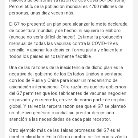
Pero el 60% de la población mundial es 4700 millones de
personas, unas diez veces más.
El G7 no presentó un plan para alcanzar la meta declarada
de cobertura mundial; y de hecho, ni siquiera lo elaboró
(aunque no sería difícil de hacer). Estimar la producción
mensual de todas las vacunas contra la COVID‑19 es
sencillo, y asignar las dosis en forma justa y eficiente a
todos los países es totalmente factible.
Una de las razones de la inexistencia de dicho plan es la
negativa del gobierno de los Estados Unidos a sentarse
con los de Rusia y China para idear un mecanismo de
asignación internacional. Otra razón es que los gobiernos
del G7 permiten que los fabricantes de vacunas negocien
en privado y en secreto, en vez de como parte de un plan
global. Y tal vez la tercera razón sea que el G7 se planteó
un objetivo genérico mundial sin prestar demasiada
atención a las necesidades de cada país receptor.
Otro ejemplo más de las falsas promesas del G7 es el
cambio climático. En la última cumbre se fijó con razón la