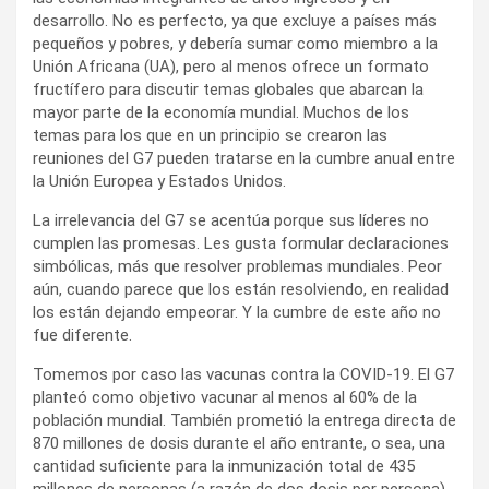
desarrollo. No es perfecto, ya que excluye a países más
pequeños y pobres, y debería sumar como miembro a la
Unión Africana (UA), pero al menos ofrece un formato
fructífero para discutir temas globales que abarcan la
mayor parte de la economía mundial. Muchos de los
temas para los que en un principio se crearon las
reuniones del G7 pueden tratarse en la cumbre anual entre
la Unión Europea y Estados Unidos.
La irrelevancia del G7 se acentúa porque sus líderes no
cumplen las promesas. Les gusta formular declaraciones
simbólicas, más que resolver problemas mundiales. Peor
aún, cuando parece que los están resolviendo, en realidad
los están dejando empeorar. Y la cumbre de este año no
fue diferente.
Tomemos por caso las vacunas contra la COVID‑19. El G7
planteó como objetivo vacunar al menos al 60% de la
población mundial. También prometió la entrega directa de
870 millones de dosis durante el año entrante, o sea, una
cantidad suficiente para la inmunización total de 435
millones de personas (a razón de dos dosis por persona).