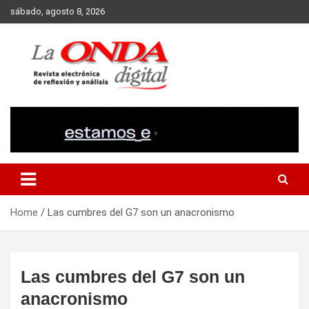
Skip
sábado, agosto 8, 2026
to
content
Revista electronica de reflexion y analisis
Home
Las cumbres del G7 son un anacronismo
Las cumbres del G7 son un
anacronismo