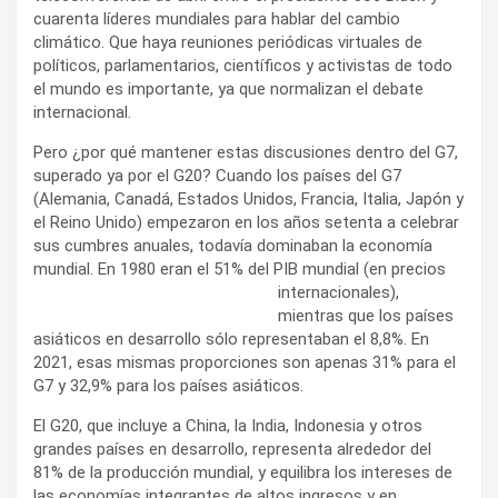
cuarenta líderes mundiales para hablar del cambio
climático. Que haya reuniones periódicas virtuales de
políticos, parlamentarios, científicos y activistas de todo
el mundo es importante, ya que normalizan el debate
internacional.
Pero ¿por qué mantener estas discusiones dentro del G7,
superado ya por el G20? Cuando los países del G7
(Alemania, Canadá, Estados Unidos, Francia, Italia, Japón y
el Reino Unido) empezaron en los años setenta a celebrar
sus cumbres anuales, todavía dominaban la economía
mundial. En 1980 eran el 51% del PIB mundial (en precios
internacionales),
mientras que los países
asiáticos en desarrollo sólo representaban el 8,8%. En
2021, esas mismas proporciones son apenas 31% para el
G7 y 32,9% para los países asiáticos.
El G20, que incluye a China, la India, Indonesia y otros
grandes países en desarrollo, representa alrededor del
81% de la producción mundial, y equilibra los intereses de
las economías integrantes de altos ingresos y en