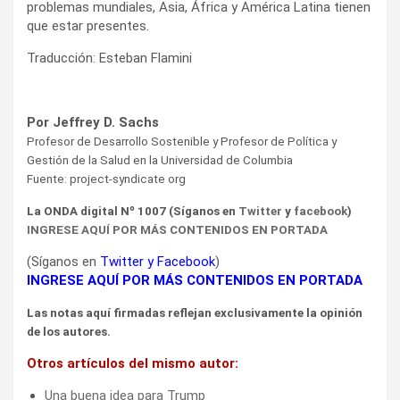
problemas mundiales, Asia, África y América Latina tienen
que estar presentes.
Traducción: Esteban Flamini
Por Jeffrey D. Sachs
Profesor de Desarrollo Sostenible y Profesor de Política y
Gestión de la Salud en la Universidad de Columbia
Fuente: project-syndicate org
La
ONDA
digital Nº 1007 (Síganos en
Twitter
y
facebook
)
INGRESE AQUÍ POR MÁS CONTENIDOS EN PORTADA
(Síganos en
Twitter
y
Facebook
)
INGRESE AQUÍ POR MÁS CONTENIDOS EN PORTADA
Las notas aquí firmadas reflejan exclusivamente la opinión
de los autores.
Otros artículos del mismo autor:
Una buena idea para Trump