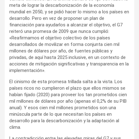
meta de lograr la descarbonización de la economía
mundial en 2050, y se pidió hacer lo mismo a los países en
desarrollo. Pero en vez de proponer un plan de
financiación para ayudarlos a alcanzar el objetivo, el G7
reiteró una promesa de 2009 que nunca cumplió:
«Reafirmamos el objetivo colectivo de los países
desarrollados de movilizar en forma conjunta cien mil
millones de dólares por año, de fuentes públicas y
privadas, de aquí hasta 2025 inclusive, en un contexto de
acciones de mitigación significativas y transparencia en la
implementación».
El cinismo de esta promesa trillada salta a la vista. Los
países ricos no cumplieron el plazo que ellos mismos se
habían fijado (2020) para proveer los tan prometidos cien
mil millones de dólares por año (apenas el 0,2% de su PIB
anual). Y esos cien mil millones prometidos son una
minúscula parte de lo que necesitan los países en
desarrollo para la descarbonización y la adaptación al
clima.
La contradicción entre las elevadas miras del G7 y sus