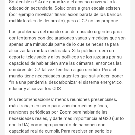
Sostenible n.º 4) de garantizar el acceso universal a la
educación secundaria. Soluciones a gran escala existen
(por ejemplo movilizar financiación barata de los bancos
multilaterales de desarrollo), pero el G7 no las propone.
Los problemas del mundo son demasiado urgentes para
contentarnos con declaraciones vanas y medidas que son
apenas una minúscula parte de lo que se necesita para
alcanzar las metas declaradas. Si la política fuera un
deporte televisado y a los políticos se los juzgara por su
capacidad de hablar bien ante las cámaras, entonces las
cumbres del G7 tal vez tendrían algún sentido. Pero el
mundo tiene necesidades urgentes que satisfacer: poner
fin a una pandemia, descarbonizar el sistema energético,
educar y alcanzar los ODS.
Mis recomendaciones: menos reuniones presenciales,
más trabajo en serio para vincular medios y fines,
reuniones periódicas por Zoom para hablar de las
necesidades reales, y darle más importancia al G20 (junto
con la UA) como agrupamiento de naciones con
capacidad real de cumplir. Para resolver en serio los