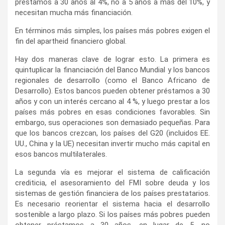
préstamos a 30 años al 4%, no a 5 años a más del 10%, y
necesitan mucha más financiación.
En términos más simples, los países más pobres exigen el
fin del apartheid financiero global.
Hay dos maneras clave de lograr esto. La primera es
quintuplicar la financiación del Banco Mundial y los bancos
regionales de desarrollo (como el Banco Africano de
Desarrollo). Estos bancos pueden obtener préstamos a 30
años y con un interés cercano al 4 %, y luego prestar a los
países más pobres en esas condiciones favorables. Sin
embargo, sus operaciones son demasiado pequeñas. Para
que los bancos crezcan, los países del G20 (incluidos EE.
UU., China y la UE) necesitan invertir mucho más capital en
esos bancos multilaterales.
La segunda vía es mejorar el sistema de calificación
crediticia, el asesoramiento del FMI sobre deuda y los
sistemas de gestión financiera de los países prestatarios.
Es necesario reorientar el sistema hacia el desarrollo
sostenible a largo plazo. Si los países más pobres pueden
obtener préstamos a 30 años, en lugar de 5, no