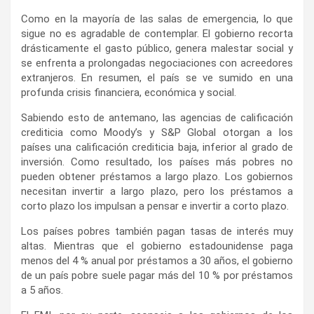
Como en la mayoría de las salas de emergencia, lo que
sigue no es agradable de contemplar. El gobierno recorta
drásticamente el gasto público, genera malestar social y
se enfrenta a prolongadas negociaciones con acreedores
extranjeros. En resumen, el país se ve sumido en una
profunda crisis financiera, económica y social.
Sabiendo esto de antemano, las agencias de calificación
crediticia como Moody’s y S&P Global otorgan a los
países una calificación crediticia baja, inferior al grado de
inversión. Como resultado, los países más pobres no
pueden obtener préstamos a largo plazo. Los gobiernos
necesitan invertir a largo plazo, pero los préstamos a
corto plazo los impulsan a pensar e invertir a corto plazo.
Los países pobres también pagan tasas de interés muy
altas. Mientras que el gobierno estadounidense paga
menos del 4 % anual por préstamos a 30 años, el gobierno
de un país pobre suele pagar más del 10 % por préstamos
a 5 años.