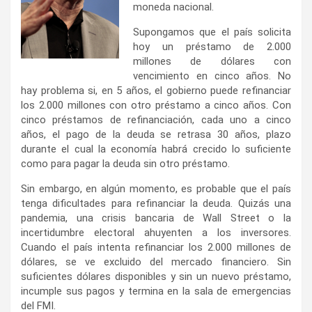
moneda nacional.
Supongamos que el país solicita
hoy un préstamo de 2.000
millones de dólares con
vencimiento en cinco años. No
hay problema si, en 5 años, el gobierno puede refinanciar
los 2.000 millones con otro préstamo a cinco años. Con
cinco préstamos de refinanciación, cada uno a cinco
años, el pago de la deuda se retrasa 30 años, plazo
durante el cual la economía habrá crecido lo suficiente
como para pagar la deuda sin otro préstamo.
Sin embargo, en algún momento, es probable que el país
tenga dificultades para refinanciar la deuda. Quizás una
pandemia, una crisis bancaria de Wall Street o la
incertidumbre electoral ahuyenten a los inversores.
Cuando el país intenta refinanciar los 2.000 millones de
dólares, se ve excluido del mercado financiero. Sin
suficientes dólares disponibles y sin un nuevo préstamo,
incumple sus pagos y termina en la sala de emergencias
del FMI.