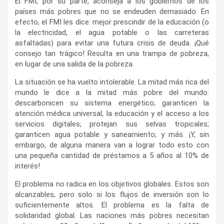
El FMI, por su parte, aconseja a los gobiernos de los
países más pobres que no se endeuden demasiado. En
efecto, el FMI les dice: mejor prescindir de la educación (o
la electricidad, el agua potable o las carreteras
asfaltadas) para evitar una futura crisis de deuda. ¡Qué
consejo tan trágico! Resulta en una trampa de pobreza,
en lugar de una salida de la pobreza.
La situación se ha vuelto intolerable. La mitad más rica del
mundo le dice a la mitad más pobre del mundo:
descarbonicen su sistema energético; garanticen la
atención médica universal, la educación y el acceso a los
servicios digitales; protejan sus selvas tropicales;
garanticen agua potable y saneamiento; y más. ¡Y, sin
embargo, de alguna manera van a lograr todo esto con
una pequeña cantidad de préstamos a 5 años al 10% de
interés!
El problema no radica en los objetivos globales. Estos son
alcanzables, pero solo si los flujos de inversión son lo
suficientemente altos. El problema es la falta de
solidaridad global. Las naciones más pobres necesitan