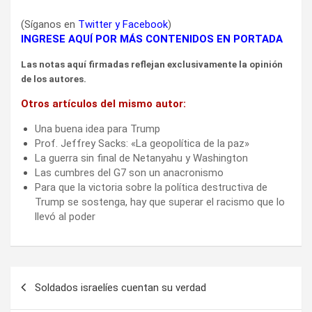
(Síganos en
Twitter
y
Facebook
)
INGRESE AQUÍ POR MÁS CONTENIDOS EN PORTADA
Las notas aquí firmadas reflejan exclusivamente la opinión
de los autores.
Otros artículos del mismo autor:
Una buena idea para Trump
Prof. Jeffrey Sacks: «La geopolítica de la paz»
La guerra sin final de Netanyahu y Washington
Las cumbres del G7 son un anacronismo
Para que la victoria sobre la política destructiva de
Trump se sostenga, hay que superar el racismo que lo
llevó al poder
Navegación
Soldados israelíes cuentan su verdad
de