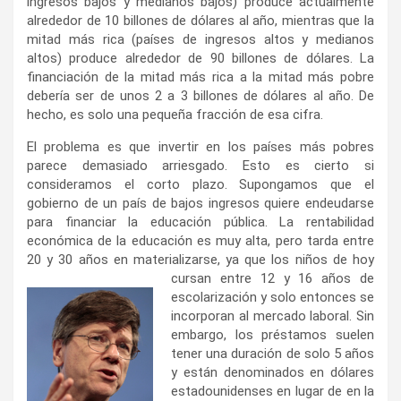
ingresos bajos y medianos bajos) produce actualmente
alrededor de 10 billones de dólares al año, mientras que la
mitad más rica (países de ingresos altos y medianos
altos) produce alrededor de 90 billones de dólares. La
financiación de la mitad más rica a la mitad más pobre
debería ser de unos 2 a 3 billones de dólares al año. De
hecho, es solo una pequeña fracción de esa cifra.
El problema es que invertir en los países más pobres
parece demasiado arriesgado. Esto es cierto si
consideramos el corto plazo. Supongamos que el
gobierno de un país de bajos ingresos quiere endeudarse
para financiar la educación pública. La rentabilidad
económica de la educación es muy alta, pero tarda entre
20 y 30 años en materializarse, ya que los niños de
hoy
cursan entre 12 y 16 años de
escolarización y solo entonces se
incorporan al mercado laboral. Sin
embargo, los préstamos suelen
tener una duración de solo 5 años
y están denominados en dólares
estadounidenses en lugar de en la