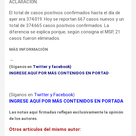
ACLARACIÓN:
El total de casos positivos confirmados hasta el día de
ayer era 374.019. Hoy se reportan 667 casos nuevos y un
total de 374.665 casos positivos confirmados. La
diferencia se explica porque, según consigna el MSP, 21
casos fueron eliminados.
MÁS INFORMACIÓN
—
(Síganos en
Twitter
y
facebook
)
INGRESE AQUÍ POR MÁS CONTENIDOS EN PORTAD
(Síganos en
Twitter
y
Facebook
)
INGRESE AQUÍ POR MÁS CONTENIDOS EN PORTADA
Las notas aquí firmadas reflejan exclusivamente la opinión
de los autores.
Otros artículos del mismo autor: