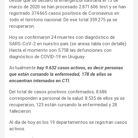
Desde que se declaró la emergencia sanitaria el 13 de
marzo de 2020 se han procesado 2.871.606 test y se han
registrado 374.665 casos positivos de Coronavirus en
todo el territorio nacional. De ese total 359.275 ya se
recuperaron.
Hoy se confirmaron 24 muertes con diagnóstico de
SARS-CoV-2 en nuestro país (se anexa tabla con detalle).
Hasta el momento son 5.758 las defunciones con
diagnóstico de COVID-19 en Uruguay.
Actualmente
hay 9.632 casos activos, es decir personas
que están cursando la enfermedad, 178 de ellas se
encuentran internados en CTI.
Del total de casos positivos confirmados, 8.686
corresponden a personal de la salud. 8.535 de ellos ya se
recuperaron, 123 están cursando la enfermedad y 28
fallecieron.
Al día de hoy en los 19 departamentos se registran casos
activos.