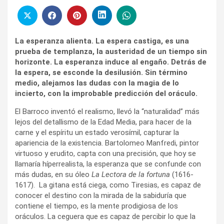
La esperanza alienta. La espera castiga, es una
prueba de templanza, la austeridad de un tiempo sin
horizonte. La esperanza induce al engaño. Detrás de
la espera, se esconde la desilusión. Sin término
medio, alejamos las dudas con la magia de lo
incierto, con la improbable predicción del oráculo.
El Barroco inventó el realismo, llevó la “naturalidad” más
lejos del detallismo de la Edad Media, para hacer de la
carne y el espíritu un estado verosímil, capturar la
apariencia de la existencia. Bartolomeo Manfredi, pintor
virtuoso y erudito, capta con una precisión, que hoy se
llamaría híperrealista, la esperanza que se confunde con
más dudas, en su óleo
La Lectora de la fortuna
(1616-
1617). La gitana está ciega, como Tiresias, es capaz de
conocer el destino con la mirada de la sabiduría que
contiene el tiempo, es la mente prodigiosa de los
oráculos. La ceguera que es capaz de percibir lo que la