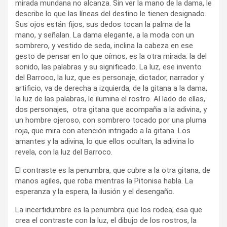
mirada mundana no alcanza. Sin ver la mano de la dama, le
describe lo que las líneas del destino le tienen designado.
Sus ojos están fijos, sus dedos tocan la palma de la
mano, y señalan. La dama elegante, a la moda con un
sombrero, y vestido de seda, inclina la cabeza en ese
gesto de pensar en lo que oímos, es la otra mirada: la del
sonido, las palabras y su significado. La luz, ese invento
del Barroco, la luz, que es personaje, dictador, narrador y
artificio, va de derecha a izquierda, de la gitana a la dama,
la luz de las palabras, le ilumina el rostro. Al lado de ellas,
dos personajes, otra gitana que acompaña a la adivina, y
un hombre ojeroso, con sombrero tocado por una pluma
roja, que mira con atención intrigado a la gitana. Los
amantes y la adivina, lo que ellos ocultan, la adivina lo
revela, con la luz del Barroco.
El contraste es la penumbra, que cubre a la otra gitana, de
manos agiles, que roba mientras la Pitonisa habla. La
esperanza y la espera, la ilusión y el desengaño.
La incertidumbre es la penumbra que los rodea, esa que
crea el contraste con la luz, el dibujo de los rostros, la