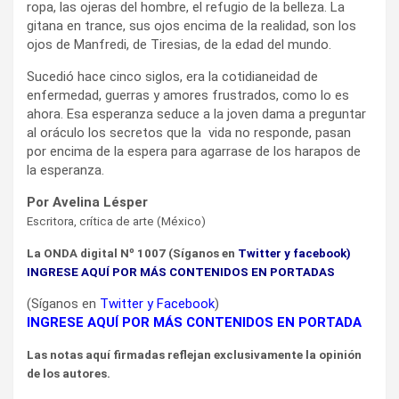
ropa, las ojeras del hombre, el refugio de la belleza. La
gitana en trance, sus ojos encima de la realidad, son los
ojos de Manfredi, de Tiresias, de la edad del mundo.
Sucedió hace cinco siglos, era la cotidianeidad de
enfermedad, guerras y amores frustrados, como lo es
ahora. Esa esperanza seduce a la joven dama a preguntar
al oráculo los secretos que la vida no responde, pasan
por encima de la espera para agarrase de los harapos de
la esperanza.
Por Avelina Lésper
Escritora, crítica de arte (México)
La ONDA digital Nº 1007
(Síganos en
Twitter
y
facebook
)
INGRESE AQUÍ POR MÁS CONTENIDOS EN PORTADAS
(Síganos en
Twitter
y
Facebook
)
INGRESE AQUÍ POR MÁS CONTENIDOS EN PORTADA
Las notas aquí firmadas reflejan exclusivamente la opinión
de los autores.