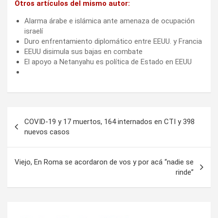
Otros artículos del mismo autor:
Alarma árabe e islámica ante amenaza de ocupación
israelí
Duro enfrentamiento diplomático entre EEUU. y Francia
EEUU disimula sus bajas en combate
El apoyo a Netanyahu es política de Estado en EEUU
Navegación
COVID-19 y 17 muertos, 164 internados en CTI y 398
de
nuevos casos
entradas
Viejo, En Roma se acordaron de vos y por acá “nadie se
rinde”