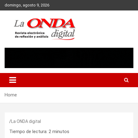
Skip
domingo, agosto 9, 2026
to
content
Revista electronica de reflexion y analisis
Home
La ONDA digital
Tiempo de lectura:
2
minutos