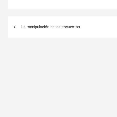
Navegación
La manipulación de las encuestas
de
entradas