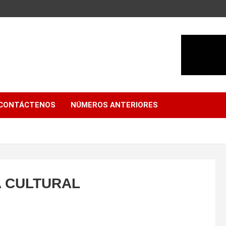
CONTÁCTENOS
NÚMEROS ANTERIORES
A CULTURAL