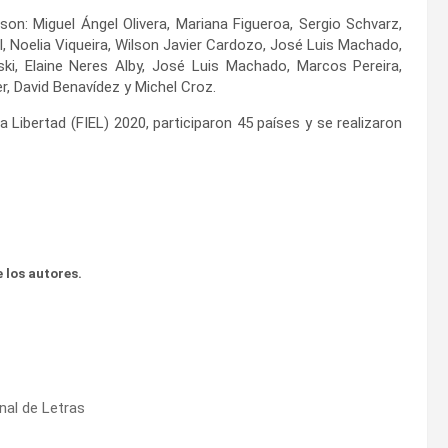
on: Miguel Ángel Olivera, Mariana Figueroa, Sergio Schvarz,
l, Noelia Viqueira, Wilson Javier Cardozo, José Luis Machado,
ski, Elaine Neres Alby, José Luis Machado, Marcos Pereira,
r, David Benavídez y Michel Croz.
a Libertad (FIEL) 2020, participaron 45 países y se realizaron
 los autores.
nal de Letras