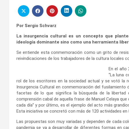
Por Sergio Schvarz
La insurgencia cultural es un concepto que plant
ideología dominante sino como una herramienta libera
Se entiende esta conmemoración como un grito de resisten
reivindicaciones de los trabajadores de la cultura locales 
En el año 
“La luna c
rol de los escritores en la sociedad actual y se votó la 
Insurgencia Cultural en conmemoración del fusilamiento d
facetas de lo que significa la búsqueda de la libertad
comprensión cabal de aquella frase de Manuel Celaya que d
cada día” y por último, es el ejemplo del acto más grandio
Esta iniciativa se concretó con más de 120 actividades en 
Las propuestas son muy variadas y dependen de cada colect
pandemia se va a desarrollar de diferentes formas en cad