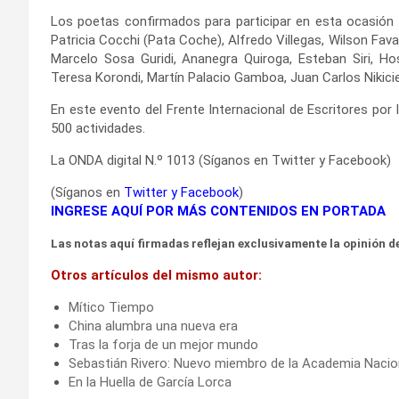
Los poetas confirmados para participar en esta ocasión s
Patricia Cocchi (Pata Coche), Alfredo Villegas, Wilson Fava
Marcelo Sosa Guridi, Ananegra Quiroga, Esteban Siri, Ho
Teresa Korondi, Martín Palacio Gamboa, Juan Carlos Nikicie
En este evento del Frente Internacional de Escritores por l
500 actividades.
La ONDA digital N.º 1013 (Síganos en Twitter y Facebook)
(Síganos en
Twitter
y
Facebook
)
INGRESE AQUÍ POR MÁS CONTENIDOS EN PORTADA
Las notas aquí firmadas reflejan exclusivamente la opinión de
Otros artículos del mismo autor:
Mítico Tiempo
China alumbra una nueva era
Tras la forja de un mejor mundo
Sebastián Rivero: Nuevo miembro de la Academia Nacio
En la Huella de García Lorca