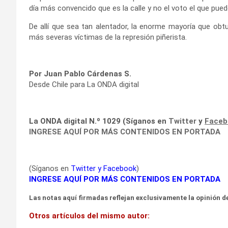
día más convencido que es la calle y no el voto el que pue
De allí que sea tan alentador, la enorme mayoría que obtu
más severas víctimas de la represión piñerista.
Por Juan Pablo Cárdenas S.
Desde Chile para La ONDA digital
La ONDA digital N.º 1029 (Síganos en
Twitter
y
Face
INGRESE AQUÍ POR MÁS CONTENIDOS EN PORTADA
(Síganos en
Twitter
y
Facebook
)
INGRESE AQUÍ POR MÁS CONTENIDOS EN PORTADA
Las notas aquí firmadas reflejan exclusivamente la opinión de
Otros artículos del mismo autor: