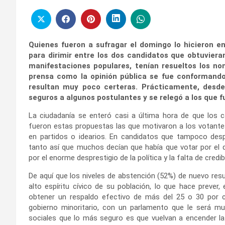
Quienes fueron a sufragar el domingo lo hicieron en
para dirimir entre los dos candidatos que obtuviera
manifestaciones populares, tenían resueltos los no
prensa como la opinión pública se fue conformando
resultan muy poco certeras. Prácticamente, desd
seguros a algunos postulantes y se relegó a los que 
La ciudadanía se enteró casi a última hora de que los 
fueron estas propuestas las que motivaron a los votant
en partidos o idearios. En candidatos que tampoco desp
tanto así que muchos decían que había que votar por el 
por el enorme desprestigio de la política y la falta de credib
De aquí que los niveles de abstención (52%) de nuevo res
alto espíritu cívico de su población, lo que hace prever
obtener un respaldo efectivo de más del 25 o 30 por 
gobierno minoritario, con un parlamento que le será m
sociales que lo más seguro es que vuelvan a encender la