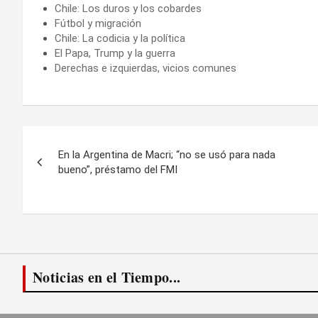
Chile: Los duros y los cobardes
Fútbol y migración
Chile: La codicia y la política
El Papa, Trump y la guerra
Derechas e izquierdas, vicios comunes
Navegación
En la Argentina de Macri; “no se usó para nada
de
bueno”, préstamo del FMI
entradas
Noticias en el Tiempo...