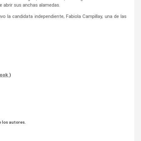
de abrir sus anchas alamedas.
vo la candidata independiente, Fabiola Campillay, una de las
book
)
 los autores.