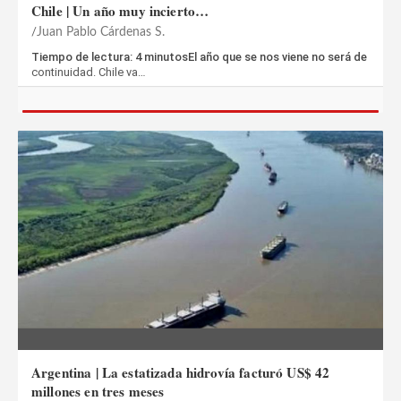
Chile | Un año muy incierto…
Juan Pablo Cárdenas S.
Tiempo de lectura: 4 minutosEl año que se nos viene no será de
continuidad. Chile va…
Argentina | La estatizada hidrovía facturó US$ 42
millones en tres meses