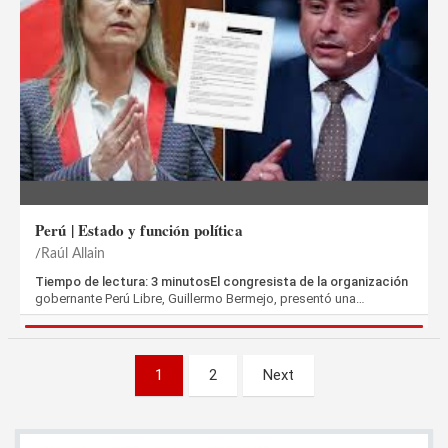
Perú | Estado y función política
Raúl Allain
Tiempo de lectura: 3 minutosEl congresista de la organización
gobernante Perú Libre, Guillermo Bermejo, presentó una…
Paginación
1
2
Next
de
entradas