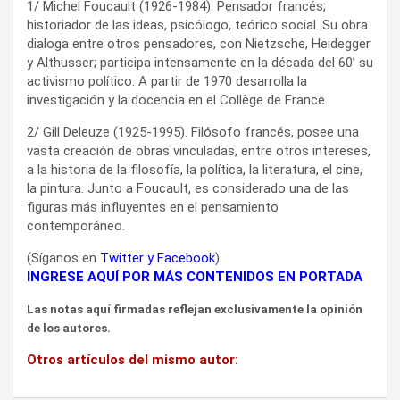
1/ Michel Foucault (1926-1984). Pensador francés;
historiador de las ideas, psicólogo, teórico social. Su obra
dialoga entre otros pensadores, con Nietzsche, Heidegger
y Althusser; participa intensamente en la década del 60’ su
activismo político. A partir de 1970 desarrolla la
investigación y la docencia en el Collège de France.
2/ Gill Deleuze (1925-1995). Filósofo francés, posee una
vasta creación de obras vinculadas, entre otros intereses,
a la historia de la filosofía, la política, la literatura, el cine,
la pintura. Junto a Foucault, es considerado una de las
figuras más influyentes en el pensamiento
contemporáneo.
(Síganos en
Twitter
y
Facebook
)
INGRESE AQUÍ POR MÁS CONTENIDOS EN PORTADA
Las notas aquí firmadas reflejan exclusivamente la opinión
de los autores.
Otros artículos del mismo autor: