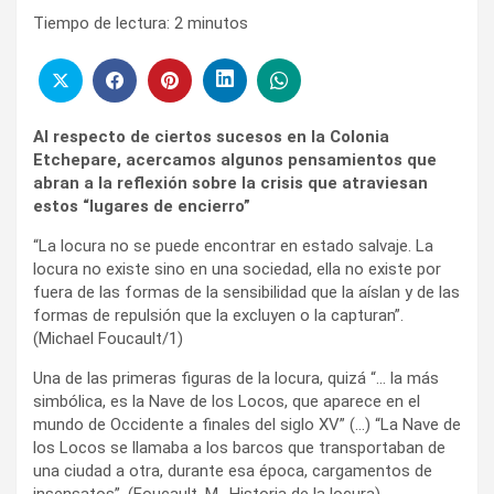
Tiempo de lectura:
2
minutos
Al respecto de ciertos sucesos en la Colonia
Etchepare, acercamos algunos pensamientos que
abran a la reflexión sobre la crisis que atraviesan
estos “lugares de encierro”
“La locura no se puede encontrar en estado salvaje. La
locura no existe sino en una sociedad, ella no existe por
fuera de las formas de la sensibilidad que la aíslan y de las
formas de repulsión que la excluyen o la capturan”.
(Michael Foucault/1)
Una de las primeras figuras de la locura, quizá “… la más
simbólica, es la Nave de los Locos, que aparece en el
mundo de Occidente a finales del siglo XV” (…) “La Nave de
los Locos se llamaba a los barcos que transportaban de
una ciudad a otra, durante esa época, cargamentos de
insensatos”. (Foucault. M., Historia de la locura).