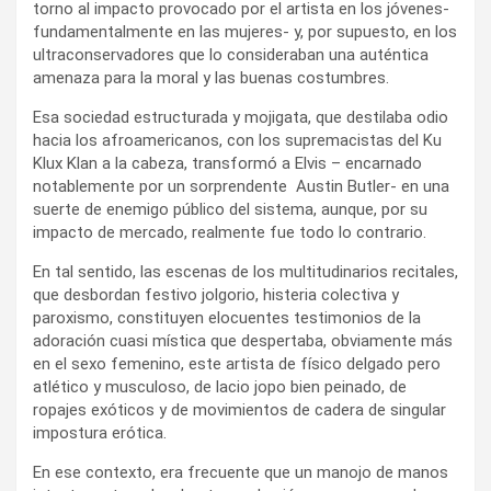
torno al impacto provocado por el artista en los jóvenes-
fundamentalmente en las mujeres- y, por supuesto, en los
ultraconservadores que lo consideraban una auténtica
amenaza para la moral y las buenas costumbres.
Esa sociedad estructurada y mojigata, que destilaba odio
hacia los afroamericanos, con los supremacistas del Ku
Klux Klan a la cabeza, transformó a Elvis – encarnado
notablemente por un sorprendente Austin Butler- en una
suerte de enemigo público del sistema, aunque, por su
impacto de mercado, realmente fue todo lo contrario.
En tal sentido, las escenas de los multitudinarios recitales,
que desbordan festivo jolgorio, histeria colectiva y
paroxismo, constituyen elocuentes testimonios de la
adoración cuasi mística que despertaba, obviamente más
en el sexo femenino, este artista de físico delgado pero
atlético y musculoso, de lacio jopo bien peinado, de
ropajes exóticos y de movimientos de cadera de singular
impostura erótica.
En ese contexto, era frecuente que un manojo de manos