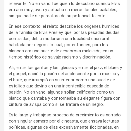
relevante. No en vano fue quien lo descubrió cuando Elvis
era aun muy joven y actuaba en meros locales bailables,
sin que nadie se percatara de su potencial talento.
En ese contexto, el relato describe los orígenes humildes
de la familia de Elvis Presley, que, por las pesadas deudas
contraídas, debió mudarse a una localidad casi rural
habitada por negros, lo cual, por entonces, para los
blancos era una suerte de desdorosa maldición, en un
tiempo histórico de salvaje racismo y discriminación.
Allí, entre los garitos y las iglesias y entre el jazz, el blues y
el góspel, nació la pasión del adolescente por la música y
el baile, que irrumpió en su interior como una suerte de
estallido que devino en una incontenible cascada de
pasión. No en vano, algunos solían calificarlo como un
blanco que cantaba y contorneaba su elegante figura con
cintura de avispa como si se tratara de un negro.
Este largo y trabajoso proceso de crecimiento es narrado
con singular esmero por el cineasta, que ensaya lecturas
políticas, algunas de ellas excesivamente ficcionadas, en