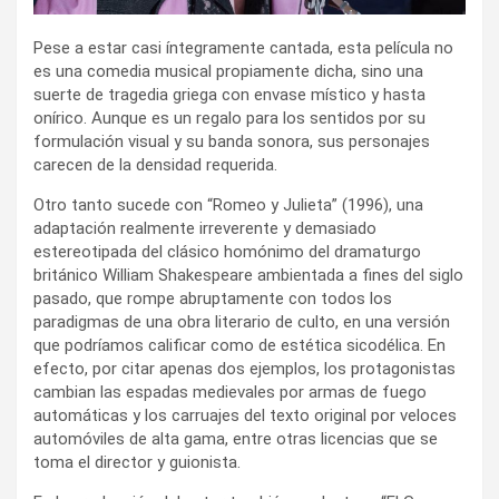
Pese a estar casi íntegramente cantada, esta película no
es una comedia musical propiamente dicha, sino una
suerte de tragedia griega con envase místico y hasta
onírico. Aunque es un regalo para los sentidos por su
formulación visual y su banda sonora, sus personajes
carecen de la densidad requerida.
Otro tanto sucede con “Romeo y Julieta” (1996), una
adaptación realmente irreverente y demasiado
estereotipada del clásico homónimo del dramaturgo
británico William Shakespeare ambientada a fines del siglo
pasado, que rompe abruptamente con todos los
paradigmas de una obra literario de culto, en una versión
que podríamos calificar como de estética sicodélica. En
efecto, por citar apenas dos ejemplos, los protagonistas
cambian las espadas medievales por armas de fuego
automáticas y los carruajes del texto original por veloces
automóviles de alta gama, entre otras licencias que se
toma el director y guionista.