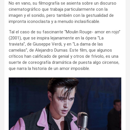
No en vano, su filmografía se asienta sobre un discurso
cinematográfico que trabaja particularmente con la
imagen y el sonido, pero también con la gestualidad de
impronta iconoclasta y a menudo inclasificable.
Tal el caso de su fascinante “Moulin Rouge- amor en rojo”
(2001), que se inspira lejanamente en la ópera “La
traviata”, de Giuseppe Verdi, y en “La dama de las
camelias”, de Alejandro Dumas. Este film, que algunos
críticos han calificado de genial y otros de frívolo, es una
suerte de coreografía dramática de puesta algo circense,
que narra la historia de un amor imposible.