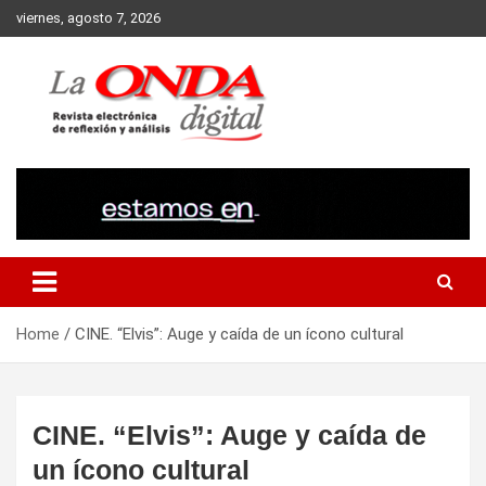
Skip
viernes, agosto 7, 2026
to
content
Revista electronica de reflexion y analisis
Home
CINE. “Elvis”: Auge y caída de un ícono cultural
CINE. “Elvis”: Auge y caída de
un ícono cultural