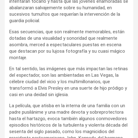
intentaran tocarlo y hasta que las jóvenes enamoradas se
abalanzaran salvajemente sobre su humanidad, en
sucesivos tumultos que requerían la intervención de la
guardia policial.
Esas secuencias, que son realmente memorables, están
dotadas de una visualidad y sonoridad que realmente
asombra, merced a espectaculares puestas en escena
que destacan por su lujosa fotografía y su cuasi mágico
montaje.
En tal sentido, las imágenes que más impactan las retinas
del espectador, son las ambientadas en Las Vegas, la
célebre ciudad del vicio y los multimillonarios, que
transformó a Elvis Presley en una suerte de hijo pródigo y
casi en una deidad sin iglesia.
La película, que atisba en la interna de una familia con un
padre pusilánime y una madre devota y sobreprotectora
hasta el hartazgo, evoca también algunos conmovedores
episodios históricos de la turbulenta y violenta década del
sesenta del siglo pasado, como los magnicidios del
presidente norteamericano John Kennedy, del hermano