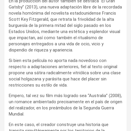
En la producción del autor también se destaca “El Gran
Gatsby” (2013), una nueva adaptación libre de la recordada
novela homónima del novelista estadounidense Francis
Scott Key Fitzgerald, que retrata la frivolidad de la alta
burguesía de la primera mitad del siglo pasado en los
Estados Unidos, mediante una estética y esplendor visual
que impactan, así como también el ritualismo de
personajes entregados a una vida de ocio, vicio y
dispendio de riqueza y apariencia.
Si bien esta película no aporta nada novedoso con
respecto a adaptaciones anteriores, fiel al texto original
propone una sátira radicalmente vitriólica sobre una clase
social holgazana y parásita que hace del placer sin
restricciones su estilo de vida.
Empero, tal vez su film más logrado sea “Australia” (2008),
un romance ambientado precisamente en el país de origen
del realizador, en los preámbulos de la Segunda Guerra
Mundial.
En este caso, el creador construye una historia que
transita simultáneamente por los territorios de la