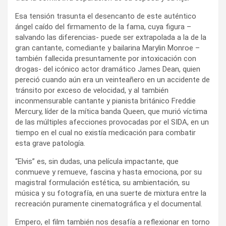
Esa tensión trasunta el desencanto de este auténtico
ángel caído del firmamento de la fama, cuya figura –
salvando las diferencias- puede ser extrapolada a la de la
gran cantante, comediante y bailarina Marylin Monroe –
también fallecida presuntamente por intoxicación con
drogas- del icónico actor dramático James Dean, quien
pereció cuando aún era un veinteañero en un accidente de
tránsito por exceso de velocidad, y al también
inconmensurable cantante y pianista británico Freddie
Mercury, líder de la mítica banda Queen, que murió víctima
de las múltiples afecciones provocadas por el SIDA, en un
tiempo en el cual no existía medicación para combatir
esta grave patología.
“Elvis” es, sin dudas, una película impactante, que
conmueve y remueve, fascina y hasta emociona, por su
magistral formulación estética, su ambientación, su
música y su fotografía, en una suerte de mixtura entre la
recreación puramente cinematográfica y el documental.
Empero, el film también nos desafía a reflexionar en torno