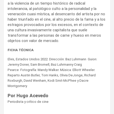
a la violencia de un tiempo histórico de radical
intolerancia, al patológico culto a la personalidad y la
veneración cuasi mística, al desencanto del artista por no
haber triunfado en el cine, al alto precio de la fama y a los
estragos provocados por los excesos, en el contexto de
una cultura invasivamente capitalista que suele
transformar a las personas de carne y hueso en meros
objetos con valor de mercado.
FICHA TÉCNICA
Elvis, Estados Unidos 2022. Dirección: Baz Luhrmann Guion:
Jeremy Doner, Sam Bromell, Baz Luhrmanny Craig
Pearce Fotografía: Mandy Walker. Música: Elliott Wheeler.
Reparto Austin Butler, Tom Hanks, Olivia DeJonge, Richard
Roxburgh, David Wenham, Kodi Smit-McPhee y Dacre
Montgomery.
Por Hugo Acevedo
Periodista y crítico de cine