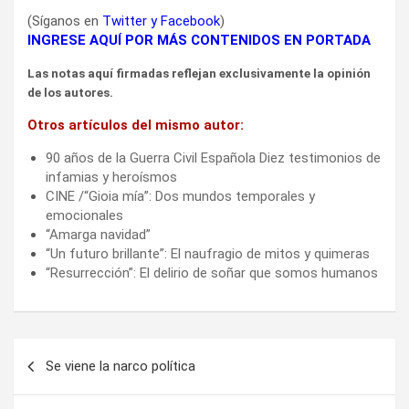
(Síganos en
Twitter
y
Facebook
)
INGRESE AQUÍ POR MÁS CONTENIDOS EN PORTADA
Las notas aquí firmadas reflejan exclusivamente la opinión
de los autores.
Otros artículos del mismo autor:
90 años de la Guerra Civil Española Diez testimonios de
infamias y heroísmos
CINE /“Gioia mía”: Dos mundos temporales y
emocionales
“Amarga navidad”
“Un futuro brillante”: El naufragio de mitos y quimeras
“Resurrección”: El delirio de soñar que somos humanos
Navegación
Se viene la narco política
de