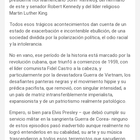
de este y senador Robert Kennedy y del líder religioso
Martin Luther King.
Todos esos trágicos acontecimientos dan cuenta de un
estado de exacerbación e incontenible ebullición, de una
sociedad dividida por la polarización política, el odio racial
y la intolerancia.
No en vano, ese período de la historia está marcado por la
revolución cubana, que triunfó a comienzos de 1959, con
el líder comunista Fidel Castro a la cabeza, y
particularmente por la devastadora Guerra de Vietnam, los
desafiantes panteras negras y el movimiento hippie y su
prédica pacifista, que removió, con singular intensidad, a
un país de matriz intransferiblemente imperialista,
expansionista y de un patriotismo realmente patológico.
Empero, si bien para Elvis Presley – que debió cumplir su
servicio militar en la sangrienta Guerra de Corea- ninguno
de estos episodios pasó inadvertido aunque realmente no
logró entenderlos en su cabalidad, su arte y su música
trascendieron a todos esos terremotos que sacudieron