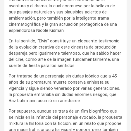
aventura y el drama, la cual conmueve por la belleza de
sus paisajes naturales y sus plausibles aciertos de
ambientación, pero también por la inteligente trama
cinematográfica y la gran actuación protagónica de una
esplendorosa Nicole Kidman.
En tal sentido, “Elvis” constituye un elocuente testimonio
de la evolución creativa de este cineasta de producción
despareja pero igualmente talentoso, que ha sabido hacer
del cine, como arte de la imagen fundamentalmente, una
suerte de fiesta para los sentidos.
Por tratarse de un personaje sin dudas icónico que a 45
años de su prematura muerte conserva enhiesta su
vigencia y sigue siendo venerado por varias generaciones,
la propuesta entrañaba sin dudas enormes riesgos, que
Baz Luhrmann asumió sin arredrarse.
Por supuesto, aunque se trata de un film biográfico que
se inicia en la infancia del personaje evocado, la propuesta
mixtura la historia con la ficción, en un relato que propone
una magistral iconografía visual y sonora pero también