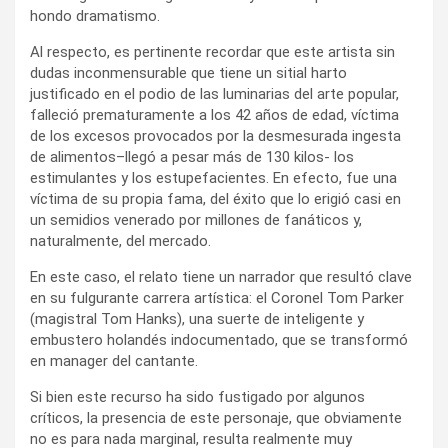
hondo dramatismo.
Al respecto, es pertinente recordar que este artista sin
dudas inconmensurable que tiene un sitial harto
justificado en el podio de las luminarias del arte popular,
falleció prematuramente a los 42 años de edad, víctima
de los excesos provocados por la desmesurada ingesta
de alimentos–llegó a pesar más de 130 kilos- los
estimulantes y los estupefacientes. En efecto, fue una
víctima de su propia fama, del éxito que lo erigió casi en
un semidios venerado por millones de fanáticos y,
naturalmente, del mercado.
En este caso, el relato tiene un narrador que resultó clave
en su fulgurante carrera artística: el Coronel Tom Parker
(magistral Tom Hanks), una suerte de inteligente y
embustero holandés indocumentado, que se transformó
en manager del cantante.
Si bien este recurso ha sido fustigado por algunos
críticos, la presencia de este personaje, que obviamente
no es para nada marginal, resulta realmente muy