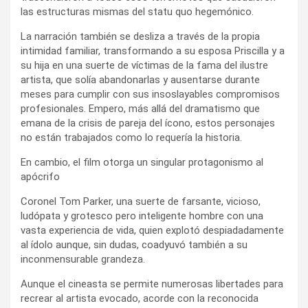
las estructuras mismas del statu quo hegemónico.
La narración también se desliza a través de la propia
intimidad familiar, transformando a su esposa Priscilla y a
su hija en una suerte de víctimas de la fama del ilustre
artista, que solía abandonarlas y ausentarse durante
meses para cumplir con sus insoslayables compromisos
profesionales. Empero, más allá del dramatismo que
emana de la crisis de pareja del ícono, estos personajes
no están trabajados como lo requería la historia.
En cambio, el film otorga un singular protagonismo al
apócrifo
Coronel Tom Parker, una suerte de farsante, vicioso,
ludópata y grotesco pero inteligente hombre con una
vasta experiencia de vida, quien explotó despiadadamente
al ídolo aunque, sin dudas, coadyuvó también a su
inconmensurable grandeza.
Aunque el cineasta se permite numerosas libertades para
recrear al artista evocado, acorde con la reconocida