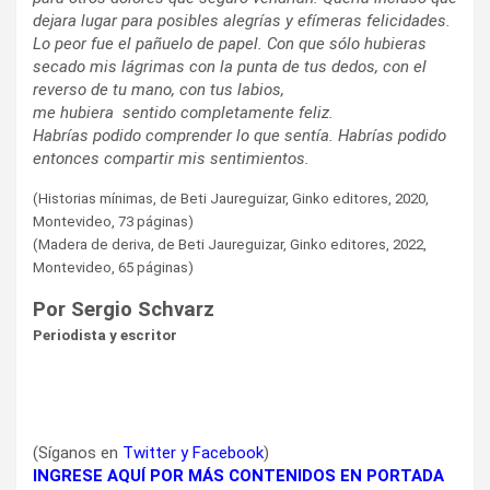
dejara lugar para posibles alegrías y efímeras felicidades.
Lo peor fue el pañuelo de papel. Con que sólo hubieras
secado mis lágrimas con la punta de tus dedos, con el
reverso de tu mano, con tus labios,
me hubiera sentido completamente feliz.
Habrías podido comprender lo que sentía. Habrías podido
entonces compartir mis sentimientos.
(Historias mínimas, de Beti Jaureguizar, Ginko editores, 2020,
Montevideo, 73 páginas)
(Madera de deriva, de Beti Jaureguizar, Ginko editores, 2022,
Montevideo, 65 páginas)
Por Sergio Schvarz
Periodista y escritor
(Síganos en
Twitter
y
Facebook
)
INGRESE AQUÍ POR MÁS CONTENIDOS EN PORTADA