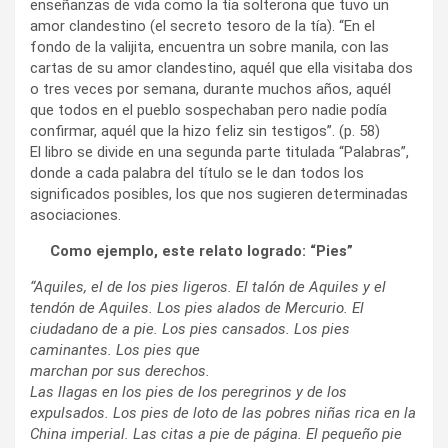
enseñanzas de vida como la tía solterona que tuvo un
amor clandestino (el secreto tesoro de la tía). “En el
fondo de la valijita, encuentra un sobre manila, con las
cartas de su amor clandestino, aquél que ella visitaba dos
o tres veces por semana, durante muchos años, aquél
que todos en el pueblo sospechaban pero nadie podía
confirmar, aquél que la hizo feliz sin testigos”. (p. 58)
El libro se divide en una segunda parte titulada “Palabras”,
donde a cada palabra del título se le dan todos los
significados posibles, los que nos sugieren determinadas
asociaciones.
Como ejemplo, este relato logrado: “Pies”
“Aquiles, el de los pies ligeros. El talón de Aquiles y el
tendón de Aquiles. Los pies alados de Mercurio. El
ciudadano de a pie. Los pies cansados. Los pies
caminantes. Los pies que
marchan por sus derechos.
Las llagas en los pies de los peregrinos y de los
expulsados. Los pies de loto de las pobres niñas rica en la
China imperial. Las citas a pie de página. El pequeño pie