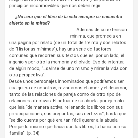
principios inconmovibles que nos deben regir.
¿No será que el libro de la vida siempre se encuentra
abierto en la mitad?
Además de su extensión
mínima, que promedia en
una página por relato (de un total de treinta y dos relatos
de “Historias mínimas”), hay una serie de factores
comunes que recorren sus textos que es, por un lado, el
ingenio y por otro la memoria y el olvido. Eso de intentar,
de algún modo, “…salirse de uno mismo y mirar la vida con
otra perspectiva”.
Desde unos personajes innominados que podríamos ser
cualquiera de nosotros, revisitamos el amor y el desamor,
tanto de las relaciones de pareja como de otro tipo de
relaciones afectivas. El actuar de su abuela, por ejemplo:
que leía “de manera activa, rellenando los libros con sus
preocupaciones, sus preguntas, sus certezas”, hasta que
“se dio cuenta por qué era tan fácil querer a la abuela.
Porque lo mismo que hacía con los libros, lo hacía con su
familia”. (p. 34)