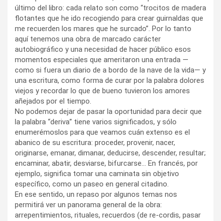
último del libro: cada relato son como “trocitos de madera
flotantes que he ido recogiendo para crear guirnaldas que
me recuerden los mares que he surcado”. Por lo tanto
aquí tenemos una obra de marcado carácter
autobiográfico y una necesidad de hacer público esos
momentos especiales que ameritaron una entrada —
como si fuera un diario de a bordo de la nave de la vida— y
una escritura, como forma de curar por la palabra dolores
viejos y recordar lo que de bueno tuvieron los amores
añejados por el tiempo.
No podemos dejar de pasar la oportunidad para decir que
la palabra “deriva” tiene varios significados, y sólo
enumerémoslos para que veamos cuán extenso es el
abanico de su escritura: proceder, provenir, nacer,
originarse, emanar, dimanar, deducirse, descender, resultar;
encaminar, abatir, desviarse, bifurcarse… En francés, por
ejemplo, significa tomar una caminata sin objetivo
específico, como un paseo en general citadino.
En ese sentido, un repaso por algunos temas nos
permitirá ver un panorama general de la obra:
arrepentimientos, rituales, recuerdos (de re-cordis, pasar