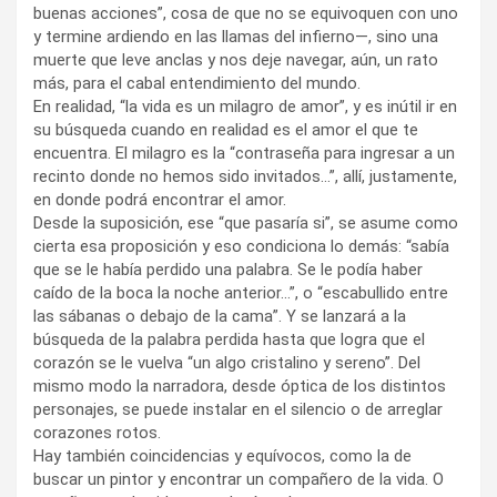
buenas acciones”, cosa de que no se equivoquen con uno
y termine ardiendo en las llamas del infierno—, sino una
muerte que leve anclas y nos deje navegar, aún, un rato
más, para el cabal entendimiento del mundo.
En realidad, “la vida es un milagro de amor”, y es inútil ir en
su búsqueda cuando en realidad es el amor el que te
encuentra. El milagro es la “contraseña para ingresar a un
recinto donde no hemos sido invitados…”, allí, justamente,
en donde podrá encontrar el amor.
Desde la suposición, ese “que pasaría si”, se asume como
cierta esa proposición y eso condiciona lo demás: “sabía
que se le había perdido una palabra. Se le podía haber
caído de la boca la noche anterior…”, o “escabullido entre
las sábanas o debajo de la cama”. Y se lanzará a la
búsqueda de la palabra perdida hasta que logra que el
corazón se le vuelva “un algo cristalino y sereno”. Del
mismo modo la narradora, desde óptica de los distintos
personajes, se puede instalar en el silencio o de arreglar
corazones rotos.
Hay también coincidencias y equívocos, como la de
buscar un pintor y encontrar un compañero de la vida. O