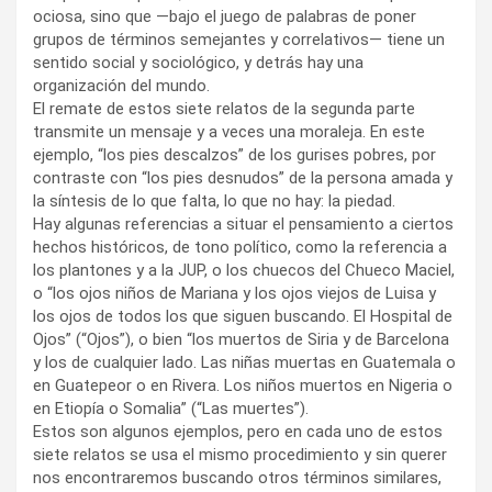
ociosa, sino que —bajo el juego de palabras de poner
grupos de términos semejantes y correlativos— tiene un
sentido social y sociológico, y detrás hay una
organización del mundo.
El remate de estos siete relatos de la segunda parte
transmite un mensaje y a veces una moraleja. En este
ejemplo, “los pies descalzos” de los gurises pobres, por
contraste con “los pies desnudos” de la persona amada y
la síntesis de lo que falta, lo que no hay: la piedad.
Hay algunas referencias a situar el pensamiento a ciertos
hechos históricos, de tono político, como la referencia a
los plantones y a la JUP, o los chuecos del Chueco Maciel,
o “los ojos niños de Mariana y los ojos viejos de Luisa y
los ojos de todos los que siguen buscando. El Hospital de
Ojos” (“Ojos”), o bien “los muertos de Siria y de Barcelona
y los de cualquier lado. Las niñas muertas en Guatemala o
en Guatepeor o en Rivera. Los niños muertos en Nigeria o
en Etiopía o Somalia” (“Las muertes”).
Estos son algunos ejemplos, pero en cada uno de estos
siete relatos se usa el mismo procedimiento y sin querer
nos encontraremos buscando otros términos similares,