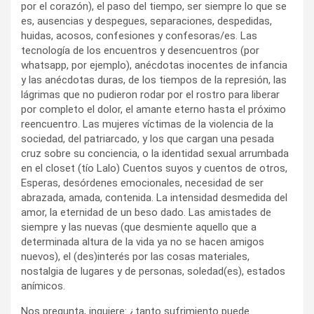
por el corazón), el paso del tiempo, ser siempre lo que se
es, ausencias y despegues, separaciones, despedidas,
huidas, acosos, confesiones y confesoras/es. Las
tecnología de los encuentros y desencuentros (por
whatsapp, por ejemplo), anécdotas inocentes de infancia
y las anécdotas duras, de los tiempos de la represión, las
lágrimas que no pudieron rodar por el rostro para liberar
por completo el dolor, el amante eterno hasta el próximo
reencuentro. Las mujeres víctimas de la violencia de la
sociedad, del patriarcado, y los que cargan una pesada
cruz sobre su conciencia, o la identidad sexual arrumbada
en el closet (tío Lalo) Cuentos suyos y cuentos de otros,
Esperas, desórdenes emocionales, necesidad de ser
abrazada, amada, contenida. La intensidad desmedida del
amor, la eternidad de un beso dado. Las amistades de
siempre y las nuevas (que desmiente aquello que a
determinada altura de la vida ya no se hacen amigos
nuevos), el (des)interés por las cosas materiales,
nostalgia de lugares y de personas, soledad(es), estados
anímicos.
Nos pregunta, inquiere: ¿tanto sufrimiento puede