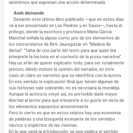
sinónimos que expresan una acción determinada.
Ando derivando
Desando este último libro publicado —que en estos días
va a ser presentado en Las Piedras y en Sauce—, hasta el
prólogo, donde la escritora y profesora María García
Marichal señala la elipsis como uno de los elementos de
los microrrelatos de Beti Jaureguizar en “Madera de
deriva”: “falta de una parte del texto para que quien lea
interprete la historia en el contexto de la prosa narrativa”.
Hay un afán de querer explicarlo todo, para ser totalmente
preciso, dando incluso la opinión del narrador, en este
caso un claro yo narrativo que se identifica con la autora.
En ese sentido la explicación final que tienen algunas de
sus historias sale sobrando; no es necesaria la moraleja.
Aunque la autora lo creyó así, es preferible darle mayor
libertad al lector para que interprete a su gusto en vista de
los elementos expuestos anteriormente.
Pero lo cierto es que en estos relatos hay una economía
de palabras y una búsqueda incesante de los sentidos
tácitos o implícitos de las mismas.
En lo que sería la introducción, se nos explica el sentido