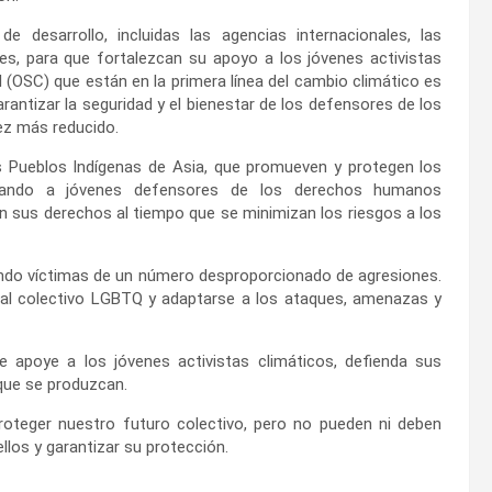
esarrollo, incluidas las agencias internacionales, las
es, para que fortalezcan su apoyo a los jóvenes activistas
l (OSC) que están en la primera línea del cambio climático es
antizar la seguridad y el bienestar de los defensores de los
ez más reducido.
 Pueblos Indígenas de Asia, que promueven y protegen los
itando a jóvenes defensores de los derechos humanos
 sus derechos al tiempo que se minimizan los riesgos a los
iendo víctimas de un número desproporcionado de agresiones.
al colectivo LGBTQ y adaptarse a los ataques, amenazas y
 apoye a los jóvenes activistas climáticos, defienda sus
que se produzcan.
roteger nuestro futuro colectivo, pero no pueden ni deben
los y garantizar su protección.