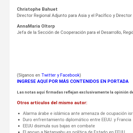
Christophe Bahuet
Director Regional Adjunto para Asia y el Pacífico y Direct
AnnaMaria Oltorp
Jefa de la Sección de Cooperación para el Desarrollo, Regi
(Síganos en
Twitter
y
Facebook
)
INGRESE AQUÍ POR MÁS CONTENIDOS EN PORTADA
Las notas aquí firmadas reflejan exclusivamente la opinión de
Otros artículos del mismo autor:
Alarma árabe e islámica ante amenaza de ocupación isr
Duro enfrentamiento diplomático entre EEUU. y Francia
EEUU disimula sus bajas en combate
El apoyo a Netanyahu es política de Estado en EEUU