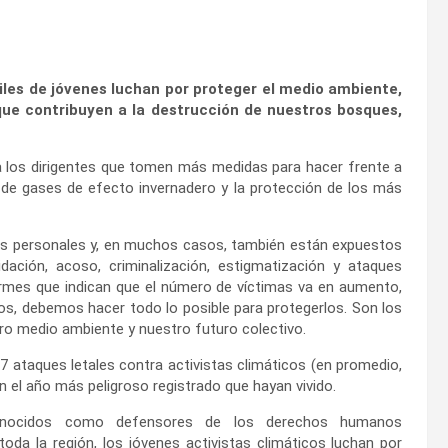
 miles de jóvenes luchan por proteger el medio ambiente,
que contribuyen a la destrucción de nuestros bosques,
 a los dirigentes que tomen más medidas para hacer frente a
es de gases de efecto invernadero y la protección de los más
ios personales y, en muchos casos, también están expuestos
dación, acoso, criminalización, estigmatización y ataques
rmes que indican que el número de víctimas va en aumento,
ntos, debemos hacer todo lo posible para protegerlos. Son los
tro medio ambiente y nuestro futuro colectivo.
 ataques letales contra activistas climáticos (en promedio,
 el año más peligroso registrado que hayan vivido.
conocidos como defensores de los derechos humanos
oda la región, los jóvenes activistas climáticos luchan por