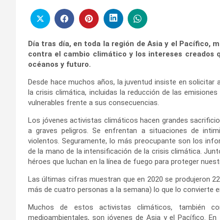
Día tras día, en toda la región de Asia y el Pacífico,
contra el cambio climático y los intereses creados 
océanos y futuro.
Desde hace muchos años, la juventud insiste en solicitar
la crisis climática, incluidas la reducción de las emision
vulnerables frente a sus consecuencias.
Los jóvenes activistas climáticos hacen grandes sacrific
a graves peligros. Se enfrentan a situaciones de intimi
violentos. Seguramente, lo más preocupante son los info
de la mano de la intensificación de la crisis climática. Ju
héroes que luchan en la línea de fuego para proteger nues
Las últimas cifras muestran que en 2020 se produjeron 227
más de cuatro personas a la semana) lo que lo convierte en
Muchos de estos activistas climáticos, también 
medioambientales, son jóvenes de Asia y el Pacífico. En t