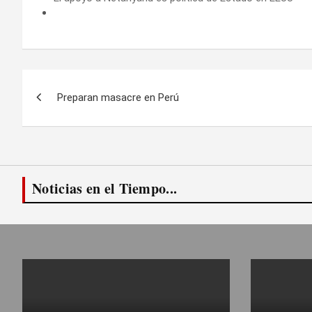
Navegación
Preparan masacre en Perú
de
entradas
Noticias en el Tiempo...