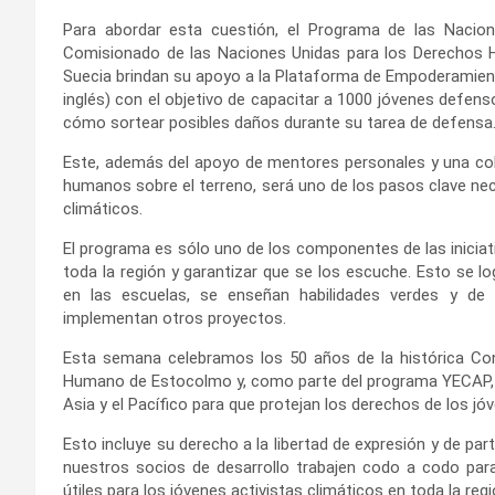
Para abordar esta cuestión, el Programa de las Nacione
Comisionado de las Naciones Unidas para los Derechos 
Suecia brindan su apoyo a la Plataforma de Empoderamient
inglés) con el objetivo de capacitar a 1000 jóvenes defe
cómo sortear posibles daños durante su tarea de defensa
Este, además del apoyo de mentores personales y una co
humanos sobre el terreno, será uno de los pasos clave nece
climáticos.
El programa es sólo uno de los componentes de las iniciati
toda la región y garantizar que se los escuche. Esto se l
en las escuelas, se enseñan habilidades verdes y de l
implementan otros proyectos.
Esta semana celebramos los 50 años de la histórica Co
Humano de Estocolmo y, como parte del programa YECAP, e
Asia y el Pacífico para que protejan los derechos de los jó
Esto incluye su derecho a la libertad de expresión y de par
nuestros socios de desarrollo trabajen codo a codo par
útiles para los jóvenes activistas climáticos en toda la regi