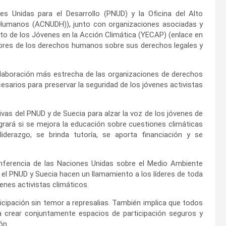
s Unidas para el Desarrollo (PNUD) y la Oficina del Alto
Humanos (ACNUDH)), junto con organizaciones asociadas y
o de los Jóvenes en la Acción Climática (YECAP) (enlace en
nsores de los derechos humanos sobre sus derechos legales y
.
laboración más estrecha de las organizaciones de derechos
sarios para preservar la seguridad de los jóvenes activistas
vas del PNUD y de Suecia para alzar la voz de los jóvenes de
ogrará si se mejora la educación sobre cuestiones climáticas
iderazgo, se brinda tutoría, se aporta financiación y se
nferencia de las Naciones Unidas sobre el Medio Ambiente
l PNUD y Suecia hacen un llamamiento a los líderes de toda
venes activistas climáticos.
ticipación sin temor a represalias. También implica que todos
a crear conjuntamente espacios de participación seguros y
ón.