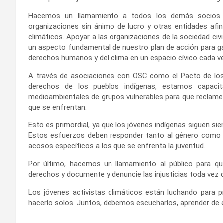
Hacemos un llamamiento a todos los demás socios de d
organizaciones sin ánimo de lucro y otras entidades afin
climáticos. Apoyar a las organizaciones de la sociedad civi
un aspecto fundamental de nuestro plan de acción para gar
derechos humanos y del clima en un espacio cívico cada v
A través de asociaciones con OSC como el Pacto de los
derechos de los pueblos indígenas, estamos capac
medioambientales de grupos vulnerables para que reclamen
que se enfrentan.
Esto es primordial, ya que los jóvenes indígenas siguen s
Estos esfuerzos deben responder tanto al género como 
acosos específicos a los que se enfrenta la juventud.
Por último, hacemos un llamamiento al público para que
derechos y documente y denuncie las injusticias toda vez 
Los jóvenes activistas climáticos están luchando para p
hacerlo solos. Juntos, debemos escucharlos, aprender de el