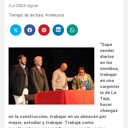
La ONDA digital
Tiempo de lectura:
4
minutos
“Supe
vender
diarios
en los
ómnibus,
trabajar
en una
carpinter
ía de La
Teja,
hacer
changas
en la construcción, trabajar en un almacén por
mayor, estudiar y trabajar. Trabajé como