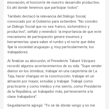
innovación, el horizonte de nuestro desarrollo productivo.
Es ahí donde tenemos que participar todos”.
También destacó la relevancia del Diálogo Social,
convocado por el Gobierno para setiembre. “No concibo
un Diálogo Social que no sea franco, sistemático y
productivo”, señaló y reivindicó la importancia de que este
mecanismo de participación genere insumos y
herramientas «para saber el rumbo y el norte que debe
fijar la sociedad uruguaya» y, muy particularmente, los
trabajadores.
Al finalizar su alocución, el Presidente Tabaré Vázquez
recordó algunos acontecimientos de su vida. “Supe vender
diarios en los ómnibus, trabajar en una carpintería de La
Teja, hacer changas en la construcción, trabajar en un
almacén por mayor, estudiar y trabajar. Trabajé como
practicante y como médico y me siento, como Presidente
de la República, un trabajador más, perteneciente a la
clase trabajadora”.
Seguidamente agregó: “Yo sé de dónde vengo y no me