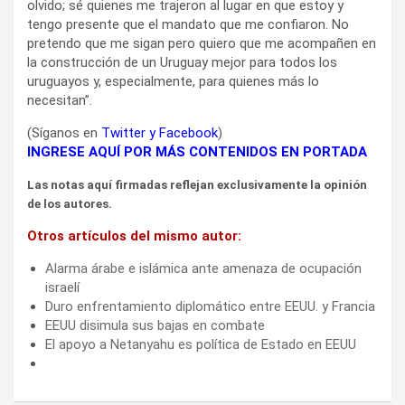
olvido; sé quienes me trajeron al lugar en que estoy y
tengo presente que el mandato que me confiaron. No
pretendo que me sigan pero quiero que me acompañen en
la construcción de un Uruguay mejor para todos los
uruguayos y, especialmente, para quienes más lo
necesitan”.
(Síganos en
Twitter
y
Facebook
)
INGRESE AQUÍ POR MÁS CONTENIDOS EN PORTADA
Las notas aquí firmadas reflejan exclusivamente la opinión
de los autores.
Otros artículos del mismo autor:
Alarma árabe e islámica ante amenaza de ocupación
israelí
Duro enfrentamiento diplomático entre EEUU. y Francia
EEUU disimula sus bajas en combate
El apoyo a Netanyahu es política de Estado en EEUU