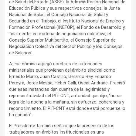
de Salud del Estado (ASSE), la Administración Nacional de
Educación Pública y sus respectivos consejos, la Junta
Nacional de Salud, el Consejo Nacional de Salud y
Seguridad en el Trabajo, el Instituto Nacional de Empleo y
Formación Profesional (INEFOP), el Fondo de Desarrollo y,
finalmente, en materia de negociación colectiva, el
Consejo Superior Multipartito, el Consejo Superior de
Negociación Colectiva del Sector Público y los Consejos
de Salarios.
A esa nómina agregó nombres de autoridades
ministeriales que provienen del ámbito sindical como
Ernesto Murro, Juan Castillo, Gerardo Rey, Eduardo
Pereyra, Jorge Messa, Heber Galli, Oscar Andrade. Precisó
que esas instancias dan cuenta de la legitimidad y
representatividad del PIT-CNT, autoridad que dijo, “no se
logra de la noche a la mañana, sin esfuerzo, coherencia y
reconocimiento. El PIT-CNT está donde está porque se lo
ha ganado”.
El Presidente también señaló que la presencia de los
trabajadores en ámbitos institucionales es una