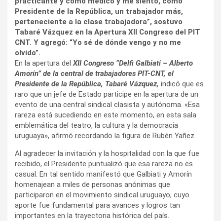
practicante y como médico y me siento, como
Presidente de la República, un trabajador más,
perteneciente a la clase trabajadora”, sostuvo
Tabaré Vázquez en la Apertura XII Congreso del PIT
CNT. Y agregó: “Yo sé de dónde vengo y no me
olvido”.
En la apertura del
XII Congreso “Delfi Galbiati – Alberto
Amorín” de la central de trabajadores PIT-CNT, el
Presidente de la República, Tabaré Vázquez,
indicó que es
raro que un jefe de Estado participe en la apertura de un
evento de una central sindical clasista y autónoma. «Esa
rareza está sucediendo en este momento, en esta sala
emblemática del teatro, la cultura y la democracia
uruguaya», afirmó recordando la figura de Rubén Yañez.
Al agradecer la invitación y la hospitalidad con la que fue
recibido, el Presidente puntualizó que esa rareza no es
casual. En tal sentido manifestó que Galbiati y Amorín
homenajean a miles de personas anónimas que
participaron en el movimiento sindical uruguayo, cuyo
aporte fue fundamental para avances y logros tan
importantes en la trayectoria histórica del país.