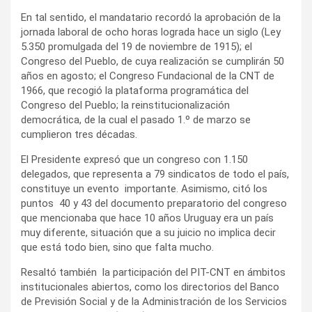
En tal sentido, el mandatario recordó la aprobación de la
jornada laboral de ocho horas lograda hace un siglo (Ley
5.350 promulgada del 19 de noviembre de 1915); el
Congreso del Pueblo, de cuya realización se cumplirán 50
años en agosto; el Congreso Fundacional de la CNT de
1966, que recogió la plataforma programática del
Congreso del Pueblo; la reinstitucionalización
democrática, de la cual el pasado 1.º de marzo se
cumplieron tres décadas.
El Presidente expresó que un congreso con 1.150
delegados, que representa a 79 sindicatos de todo el país,
constituye un evento importante. Asimismo, citó los
puntos 40 y 43 del documento preparatorio del congreso
que mencionaba que hace 10 años Uruguay era un país
muy diferente, situación que a su juicio no implica decir
que está todo bien, sino que falta mucho.
Resaltó también la participación del PIT-CNT en ámbitos
institucionales abiertos, como los directorios del Banco
de Previsión Social y de la Administración de los Servicios