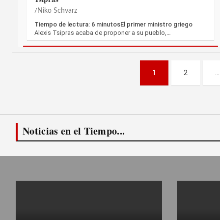
Niko Schvarz
Tiempo de lectura: 6 minutosEl primer ministro griego
Alexis Tsipras acaba de proponer a su pueblo,…
Paginación
1
2
…
de
entradas
Noticias en el Tiempo...