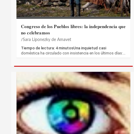
Congreso de los Pueblos libres: la independencia que
no celebramos
Sara Liponezky de Amavet
Tiempo de lectura: 4 minutosUna inquietud casi
doméstica ha circulado con insistencia en los últimos días:…