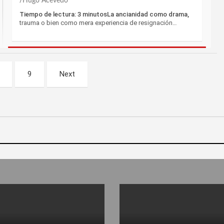
Hugo Acevedo
Tiempo de lectura: 3 minutosLa ancianidad como drama,
trauma o bien como mera experiencia de resignación…
9
Next