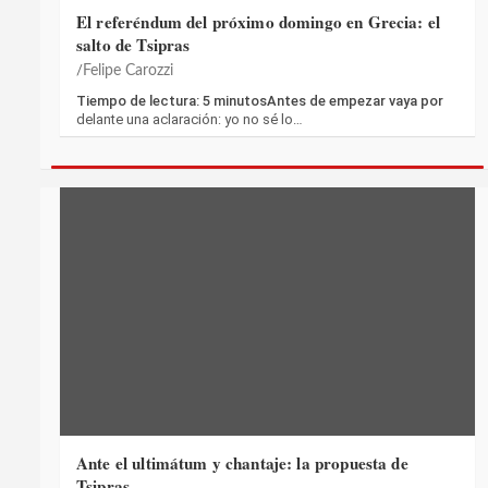
El referéndum del próximo domingo en Grecia: el
salto de Tsipras
Felipe Carozzi
Tiempo de lectura: 5 minutosAntes de empezar vaya por
delante una aclaración: yo no sé lo…
Ante el ultimátum y chantaje: la propuesta de
Tsipras