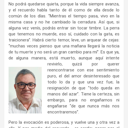
No podrá quedarse quieta, porque la vida siempre avanza,
y el recuerdo habla tanto de él como de ella desde lo
común de los días. “Mientras el tiempo pasa, vivo en la
misma casa y no he cambiado la cerradura. Así que, si
alguna vez venís, podrás entrar sin tocar timbre. La perra
que tenemos no muerde, eso sí, cuidado con la gata, es
traicionera”. Habrá cierto temor, leve, un arquear de cejas:
“muchas veces pienso que una mañana llegará la noticia
de tu muerte y no será un gran cambio para mí”. Es que ya,
de alguna manera, está muerto, aunque aquí intente
revivirlo,
quizá por querer
reencontrarse con ese sentimiento
puro, el del amor desinteresado que
todo lo da y que una vez fue; la
resignación de que “todo queda en
manos del azar”. Tiene la certeza, sin
embargo, para no engañarnos ni
engañarse “de que nunca más nos
encontraremos”.
Pero la evocación es poderosa, y vuelve una y otra vez a