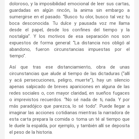
doloroso, y la imposibilidad emocional de leer sus cartas,
guardadas en algún rincón, la anima sin embargo a
sumergirse en el pasado. “Busco tu olor, busco tal vez tu
boca desconocida. Tu dulce y pausada voz me llama
desde el papel, desde los confines del tiempo y la
nostalgia”. Y los motivos de esa separación nos son
expuestos de forma general: “La distancia nos obligó al
abandono, fueron circunstancias impuestas por el
tiempo”.
Así que tras ese distanciamiento, obra de unas
circunstancias que alude al tiempo de las dictaduras (“allí
y acá persecuciones, peligro, muerte”), hay un silencio
apenas salpicado de breves apariciones en alguna de las
redes sociales o, con mayor claridad, en sueños fugaces
o imprevistos recuerdos. “No sé nada de ti, nada. Y por
más paradójico que parezca, lo sé todo”. Puede llegar a
imaginar las acciones cotidianas mientras la narradora de
esta carta prepara la comida o toma un té al tiempo que
le duele la espalda, por ejemplo, y también allí se deposita
el peso de la historia.