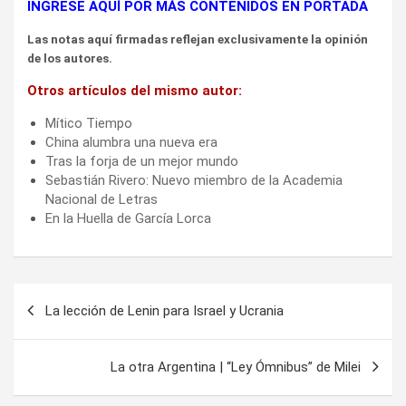
INGRESE AQUÍ POR MÁS CONTENIDOS EN PORTADA
Las notas aquí firmadas reflejan exclusivamente la opinión
de los autores.
Otros artículos del mismo autor:
Mítico Tiempo
China alumbra una nueva era
Tras la forja de un mejor mundo
Sebastián Rivero: Nuevo miembro de la Academia
Nacional de Letras
En la Huella de García Lorca
Navegación
La lección de Lenin para Israel y Ucrania
de
entradas
La otra Argentina | “Ley Ómnibus” de Milei