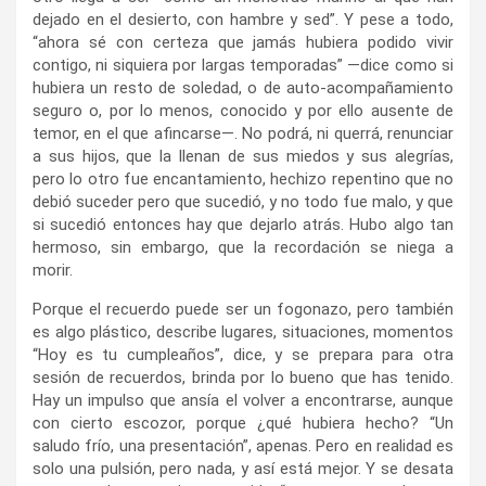
dejado en el desierto, con hambre y sed”. Y pese a todo,
“ahora sé con certeza que jamás hubiera podido vivir
contigo, ni siquiera por largas temporadas” —dice como si
hubiera un resto de soledad, o de auto-acompañamiento
seguro o, por lo menos, conocido y por ello ausente de
temor, en el que afincarse—. No podrá, ni querrá, renunciar
a sus hijos, que la llenan de sus miedos y sus alegrías,
pero lo otro fue encantamiento, hechizo repentino que no
debió suceder pero que sucedió, y no todo fue malo, y que
si sucedió entonces hay que dejarlo atrás. Hubo algo tan
hermoso, sin embargo, que la recordación se niega a
morir.
Porque el recuerdo puede ser un fogonazo, pero también
es algo plástico, describe lugares, situaciones, momentos
“Hoy es tu cumpleaños”, dice, y se prepara para otra
sesión de recuerdos, brinda por lo bueno que has tenido.
Hay un impulso que ansía el volver a encontrarse, aunque
con cierto escozor, porque ¿qué hubiera hecho? “Un
saludo frío, una presentación”, apenas. Pero en realidad es
solo una pulsión, pero nada, y así está mejor. Y se desata