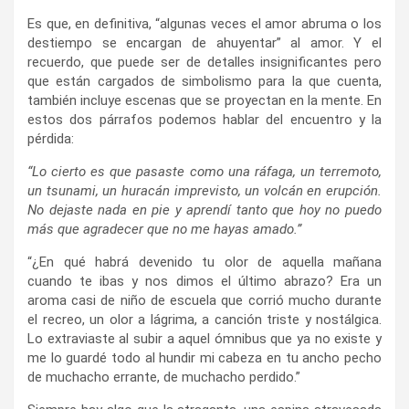
Es que, en definitiva, “algunas veces el amor abruma o los
destiempo se encargan de ahuyentar” al amor. Y el
recuerdo, que puede ser de detalles insignificantes pero
que están cargados de simbolismo para la que cuenta,
también incluye escenas que se proyectan en la mente. En
estos dos párrafos podemos hablar del encuentro y la
pérdida:
“Lo cierto es que pasaste como una ráfaga, un terremoto,
un tsunami, un huracán imprevisto, un volcán en erupción.
No dejaste nada en pie y aprendí tanto que hoy no puedo
más que agradecer que no me hayas amado.”
“¿En qué habrá devenido tu olor de aquella mañana
cuando te ibas y nos dimos el último abrazo? Era un
aroma casi de niño de escuela que corrió mucho durante
el recreo, un olor a lágrima, a canción triste y nostálgica.
Lo extraviaste al subir a aquel ómnibus que ya no existe y
me lo guardé todo al hundir mi cabeza en tu ancho pecho
de muchacho errante, de muchacho perdido.”