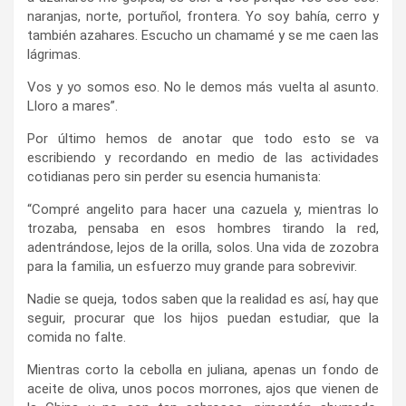
naranjas, norte, portuñol, frontera. Yo soy bahía, cerro y
también azahares. Escucho un chamamé y se me caen las
lágrimas.
Vos y yo somos eso. No le demos más vuelta al asunto.
Lloro a mares”.
Por último hemos de anotar que todo esto se va
escribiendo y recordando en medio de las actividades
cotidianas pero sin perder su esencia humanista:
“Compré angelito para hacer una cazuela y, mientras lo
trozaba, pensaba en esos hombres tirando la red,
adentrándose, lejos de la orilla, solos. Una vida de zozobra
para la familia, un esfuerzo muy grande para sobrevivir.
Nadie se queja, todos saben que la realidad es así, hay que
seguir, procurar que los hijos puedan estudiar, que la
comida no falte.
Mientras corto la cebolla en juliana, apenas un fondo de
aceite de oliva, unos pocos morrones, ajos que vienen de