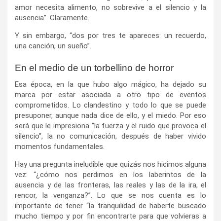
amor necesita alimento, no sobrevive a el silencio y la
ausencia”. Claramente.
Y sin embargo, “dos por tres te apareces: un recuerdo,
una canción, un sueño”.
En el medio de un torbellino de horror
Esa época, en la que hubo algo mágico, ha dejado su
marca por estar asociada a otro tipo de eventos
comprometidos. Lo clandestino y todo lo que se puede
presuponer, aunque nada dice de ello, y el miedo. Por eso
será que le impresiona “la fuerza y el ruido que provoca el
silencio”, la no comunicación, después de haber vivido
momentos fundamentales.
Hay una pregunta ineludible que quizás nos hicimos alguna
vez: “¿cómo nos perdimos en los laberintos de la
ausencia y de las fronteras, las reales y las de la ira, el
rencor, la venganza?”. Lo que se nos cuenta es lo
importante de tener “la tranquilidad de haberte buscado
mucho tiempo y por fin encontrarte para que volvieras a