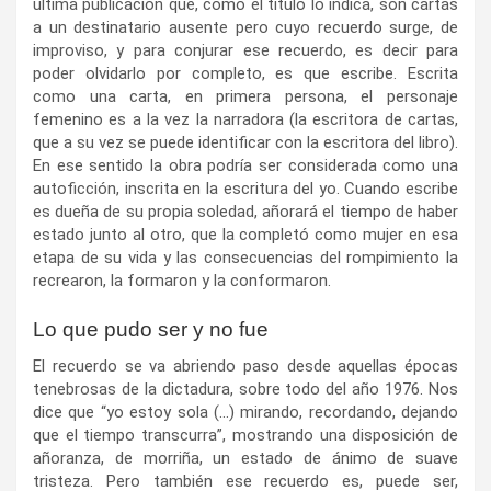
última publicación que, como el título lo indica, son cartas
a un destinatario ausente pero cuyo recuerdo surge, de
improviso, y para conjurar ese recuerdo, es decir para
poder olvidarlo por completo, es que escribe. Escrita
como una carta, en primera persona, el personaje
femenino es a la vez la narradora (la escritora de cartas,
que a su vez se puede identificar con la escritora del libro).
En ese sentido la obra podría ser considerada como una
autoficción, inscrita en la escritura del yo. Cuando escribe
es dueña de su propia soledad, añorará el tiempo de haber
estado junto al otro, que la completó como mujer en esa
etapa de su vida y las consecuencias del rompimiento la
recrearon, la formaron y la conformaron.
Lo que pudo ser y no fue
El recuerdo se va abriendo paso desde aquellas épocas
tenebrosas de la dictadura, sobre todo del año 1976. Nos
dice que “yo estoy sola (…) mirando, recordando, dejando
que el tiempo transcurra”, mostrando una disposición de
añoranza, de morriña, un estado de ánimo de suave
tristeza. Pero también ese recuerdo es, puede ser,