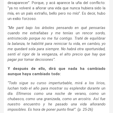
desaparecer”. Porque, y acá aparece la uña del conflicto:
“ya no volveré a añorar una vida que nunca hubiera sido la
mía, en un país extraño, bello pero no mío”. Es decir, hubo
un exilio forzoso.
“Me paré bajo los árboles pensando en qué pensarías
cuando me extrañabas y me tenías un rencor sordo,
entristecido porque no me fui contigo. Traté de equilibrar
la balanza, te habilité para reiniciar tu vida, en cambio, yo
me quedaré sola para siempre. No habrá otra oportunidad,
sentí el rigor de la venganza, el alto precio que hay que
pagar por tomar decisiones”.
Y después de ello, dirá que nada ha cambiado
aunque haya cambiado todo:
“Todo sigue su curso imperturbable, mirá a los lirios,
luchan todo el año para mostrar su esplendor durante un
día. Efímeros como una noche de verano, como un
chubasco, como una granizada, como un arcoíris. Así fue
nuestro encuentro y he pasado una vida añorando
imposibles. Es hora de poner punto final”. (p. 25-26)