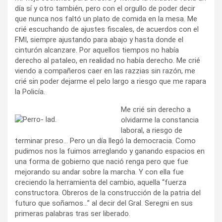
día sí y otro también, pero con el orgullo de poder decir
que nunca nos faltó un plato de comida en la mesa. Me
crié escuchando de ajustes fiscales, de acuerdos con el
FMI, siempre ajustando para abajo y hasta donde el
cinturón alcanzare. Por aquellos tiempos no había
derecho al pataleo, en realidad no había derecho. Me crié
viendo a compañeros caer en las razzias sin razón, me
crié sin poder dejarme el pelo largo a riesgo que me rapara
la Policía.
Me crié sin derecho a
olvidarme la constancia
laboral, a riesgo de
terminar preso… Pero un día llegó la democracia. Como
pudimos nos la fuimos arreglando y ganando espacios en
una forma de gobierno que nació renga pero que fue
mejorando su andar sobre la marcha. Y con ella fue
creciendo la herramienta del cambio, aquella “fuerza
constructora. Obreros de la construcción de la patria del
futuro que soñamos…” al decir del Gral. Seregni en sus
primeras palabras tras ser liberado.