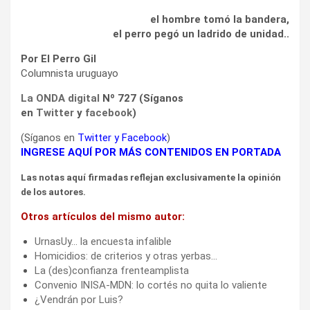
el hombre tomó la bandera,
el perro pegó un ladrido de unidad..
Por El Perro Gil
Columnista uruguayo
La ONDA digital
Nº 727 (Síganos
en
Twitter
y
facebook
)
(Síganos en
Twitter
y
Facebook
)
INGRESE AQUÍ POR MÁS CONTENIDOS EN PORTADA
Las notas aquí firmadas reflejan exclusivamente la opinión
de los autores.
Otros artículos del mismo autor:
UrnasUy… la encuesta infalible
Homicidios: de criterios y otras yerbas…
La (des)confianza frenteamplista
Convenio INISA-MDN: lo cortés no quita lo valiente
¿Vendrán por Luis?