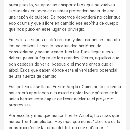
presupuesto, se aprecian chisporroteos que se vuelven
llamaradas en boca de quienes pretenden hacer de eso
una razón de quiebre. De nosotros dependerá no dejar que
eso ocurra y que aflore en cambio ese espíritu de cuerpo
que nos puso en este lugar de privilegio.
En estos tiempos de diferencias y discusiones es cuando
los colectivos tienen la oportunidad histórica de
consolidarse y seguir siendo fuertes. Para llegar a eso
deberá pesar la figura de los grandes líderes, aquellos que
son capaces de ver el bosque o el monte antes que el
árbol. Esos que saben dónde está el verdadero potencial
de una fuerza de cambio.
Ese potencial se llama Frente Amplio. Quien no lo entienda
así estará aportando a la muerte colectiva y pública de la
única herramienta capaz de llevar adelante el proyecto
progresista.
Por eso, hoy más que nunca: Frente Amplio, hoy más que
nunca frenteamplistas. Hoy más que nunca,“Obreros de la
construcción de la patria del futuro que soñamos…”