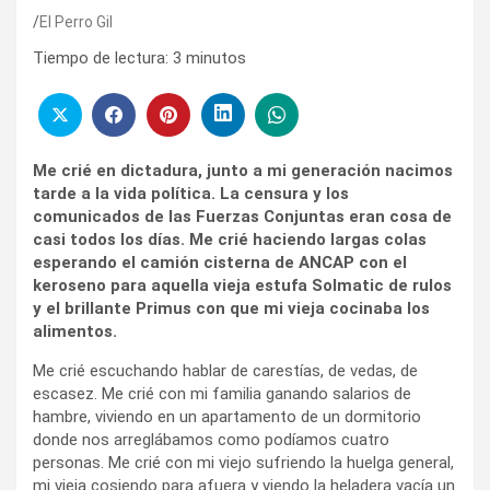
El Perro Gil
Tiempo de lectura:
3
minutos
Me crié en dictadura, junto a mi generación nacimos
tarde a la vida política. La censura y los
comunicados de las Fuerzas Conjuntas eran cosa de
casi todos los días. Me crié haciendo largas colas
esperando el camión cisterna de ANCAP con el
keroseno para aquella vieja estufa Solmatic de rulos
y el brillante Primus con que mi vieja cocinaba los
alimentos.
Me crié escuchando hablar de carestías, de vedas, de
escasez. Me crié con mi familia ganando salarios de
hambre, viviendo en un apartamento de un dormitorio
donde nos arreglábamos como podíamos cuatro
personas. Me crié con mi viejo sufriendo la huelga general,
mi vieja cosiendo para afuera y viendo la heladera vacía un