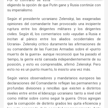
eligiendo la opción de que Putin gane y Rusia continúe con
su imperialismo.
Según el presidente ucraniano Zelenskyi, las exageradas
opiniones del comandante han provocado una incipiente
ruptura entre los dirigentes militares y los dirigentes
civiles. Según él, los comentarios solo «ayudan a Rusia e
incitan al pánico entre los aliados occidentales de
Ucrania». Zelensky critico duramente las afirmaciones de
su comandante de las Fuerzas Armadas sobre el «punto
muerto de la guerra». aunque reconoció que ha pasado el
tiempo, la gente está cansada independientemente de su
posición, y esto es comprensible, afirmó Zelenskyi. Pero
esto no es un punto muerto, lo insisto una vez más.
Según varios observadores y mandatarios europeos las
declaraciones del Comandante reflejan las permanentes y
profundas divisiones y rencillas que existen a distintos
niveles entre entre el liderazgo ucraniano tanto a nivel civil
como militar sobre como seguir la guerra. Otros agregan
que la corrupción de distinto grados les quita eficiencia y