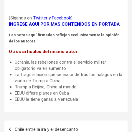
(Síganos en
Twitter
y
Facebook
)
INGRESE AQUÍ POR MÁS CONTENIDOS EN PORTADA
Las notas aquí firmadas reflejan exclusivamente la opinión
de los autores.
Otros artículos del mismo autor:
Ucrania, las rebeliones contra el servicio militar
obligatorio va en aumento
La frágil relación que se esconde tras los halagos en la
visita de Trump a China
Trump a Beijing, China al mando
EEUU difiere planes en Cuba
EEUU le tiene ganas a Venezuela
Navegación
Chile entre la ira y el desencanto