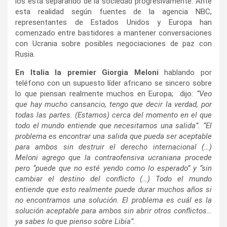
los esta separando de la sociedad progresivamente. Ante
esta realidad según fuentes de la agencia NBC,
representantes de Estados Unidos y Europa han
comenzado entre bastidores a mantener conversaciones
con Ucrania sobre posibles negociaciones de paz con
Rusia.
En Italia la premier Giorgia Meloni
hablando por
teléfono con un supuesto líder africano se sincero sobre
lo que piensan realmente muchos en Europa; dijo:
“Veo
que hay mucho cansancio, tengo que decir la verdad, por
todas las partes. (Estamos) cerca del momento en el que
todo el mundo entiende que necesitamos una salida”. “El
problema es encontrar una salida que pueda ser aceptable
para ambos sin destruir el derecho internacional (…)
Meloni agrego que la contraofensiva ucraniana procede
pero “puede que no esté yendo como lo esperado” y “sin
cambiar el destino del conflicto (…) Todo el mundo
entiende que esto realmente puede durar muchos años si
no encontramos una solución. El problema es cuál es la
solución aceptable para ambos sin abrir otros conflictos…
ya sabes lo que pienso sobre Libia”.