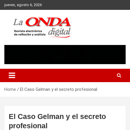
Skip
jueves, agosto 6, 2026
to
content
Revista electronica de reflexion y analisis
Home
El Caso Gelman y el secreto profesional
El Caso Gelman y el secreto
profesional