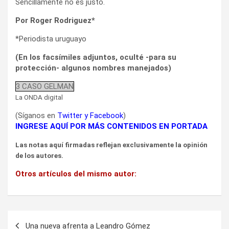
Sencillamente no es justo.
Por Roger Rodriguez*
*Periodista uruguayo
(En los facsímiles adjuntos, oculté -para su
protección- algunos nombres manejados)
3 CASO GELMAN
La ONDA digital
(Síganos en
Twitter
y
Facebook
)
INGRESE AQUÍ POR MÁS CONTENIDOS EN PORTADA
Las notas aquí firmadas reflejan exclusivamente la opinión
de los autores.
Otros artículos del mismo autor:
Navegación
Una nueva afrenta a Leandro Gómez