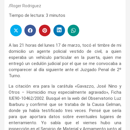
Roger Rodriguez
Tiempo de lectura:
3
minutos
A las 21 horas del lunes 17 de marzo, tocó el timbre de mi
domicilio un agente policial vestido de civil, a quien
esperaba un vehículo particular en la puerta, quien me
entregó un cedulón judicial por el que se me convocaba a
comparecer al día siguiente ante el Juzgado Penal de 2º
Turno.
La citación era para la carátula «Gavazzo, José Nino y
Otros – Homicidio muy especialmente agravado», Ficha
IUE90-10462/2002. Busqué en la web del Observatorio Luz
Ibarburu y confirmé que se trataba de la Causa Gelman,
donde ya había testificado tres veces. Pensé que sería
para que aportara datos sobre eventuales lugares de
enterramiento. Yo sabía que el viernes hubo una
inspección en el Servicio de Material y Armamento junto al