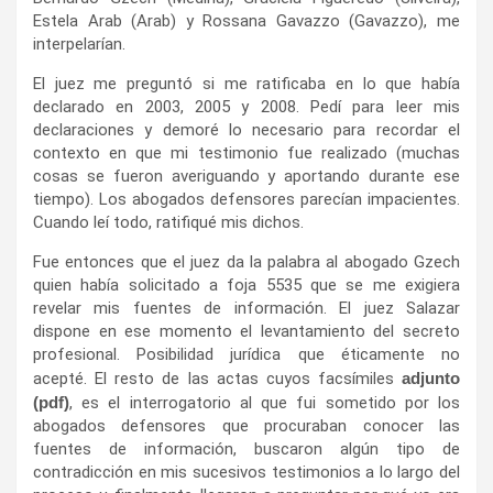
Estela Arab (Arab) y Rossana Gavazzo (Gavazzo), me
interpelarían.
El juez me preguntó si me ratificaba en lo que había
declarado en 2003, 2005 y 2008. Pedí para leer mis
declaraciones y demoré lo necesario para recordar el
contexto en que mi testimonio fue realizado (muchas
cosas se fueron averiguando y aportando durante ese
tiempo). Los abogados defensores parecían impacientes.
Cuando leí todo, ratifiqué mis dichos.
Fue entonces que el juez da la palabra al abogado Gzech
quien había solicitado a foja 5535 que se me exigiera
revelar mis fuentes de información. El juez Salazar
dispone en ese momento el levantamiento del secreto
profesional. Posibilidad jurídica que éticamente no
acepté. El resto de las actas cuyos facsímiles
adjunto
(pdf)
, es el interrogatorio al que fui sometido por los
abogados defensores que procuraban conocer las
fuentes de información, buscaron algún tipo de
contradicción en mis sucesivos testimonios a lo largo del