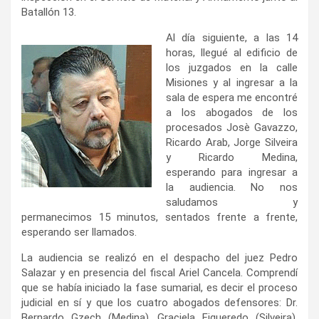
Batallón 13.
Al día siguiente, a las 14
horas, llegué al edificio de
los juzgados en la calle
Misiones y al ingresar a la
sala de espera me encontré
a los abogados de los
procesados Josè Gavazzo,
Ricardo Arab, Jorge Silveira
y Ricardo Medina,
esperando para ingresar a
la audiencia. No nos
saludamos y
permanecimos 15 minutos, sentados frente a frente,
esperando ser llamados.
La audiencia se realizó en el despacho del juez Pedro
Salazar y en presencia del fiscal Ariel Cancela. Comprendí
que se había iniciado la fase sumarial, es decir el proceso
judicial en sí y que los cuatro abogados defensores: Dr.
Bernardo Gzech (Medina), Graciela Figueredo (Silveira),