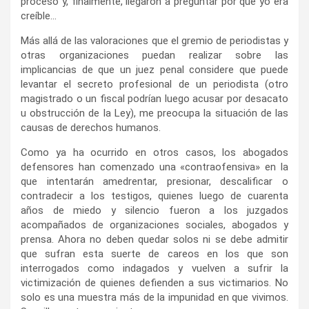
proceso y, finalmente, llegaron a preguntar por qué yo era
creíble…
Más allá de las valoraciones que el gremio de periodistas y
otras organizaciones puedan realizar sobre las
implicancias de que un juez penal considere que puede
levantar el secreto profesional de un periodista (otro
magistrado o un fiscal podrían luego acusar por desacato
u obstrucción de la Ley), me preocupa la situación de las
causas de derechos humanos.
Como ya ha ocurrido en otros casos, los abogados
defensores han comenzado una «contraofensiva» en la
que intentarán amedrentar, presionar, descalificar o
contradecir a los testigos, quienes luego de cuarenta
años de miedo y silencio fueron a los juzgados
acompañados de organizaciones sociales, abogados y
prensa. Ahora no deben quedar solos ni se debe admitir
que sufran esta suerte de careos en los que son
interrogados como indagados y vuelven a sufrir la
victimización de quienes defienden a sus victimarios. No
solo es una muestra más de la impunidad en que vivimos.