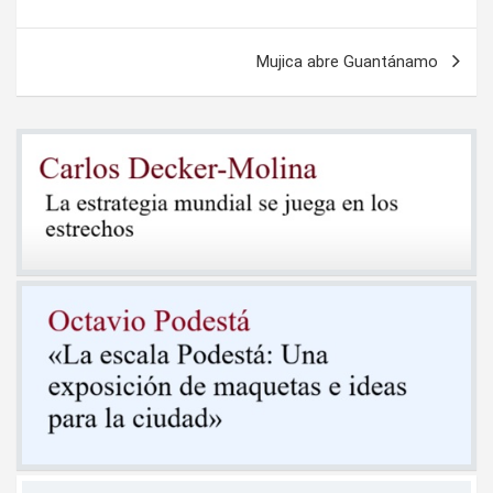
de
entradas
Mujica abre Guantánamo