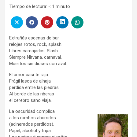
Tiempo de lectura:
< 1
minuto
Extrañás escenas de bar
relojes rotos, rock, splash.
Libres carcajadas, Slash.
Siempre Nirvana, carnaval.
Muertos sin dioses con aval.
El amor casi te raja.
Frágil lasca de alhaja
perdida entre las piedras.
Al borde de las riberas
el cerebro sano viaja.
La oscuridad complica
a los rumbos aburridos
(adinerados perdidos).
Papel, alcohol y tripa.
Los padres duermen siestita.