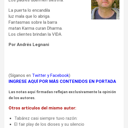
La puerta lo encandila
luz mala que lo abriga.
Fantasmas sobre la barra
matan Karma curan Dharma.
Los clientes brindan la VIDA.
Por Andrés Legnani
(Síganos en
Twitter
y
Facebook
)
INGRESE AQUÍ POR MÁS CONTENIDOS EN PORTADA
Las notas aquí firmadas reflejan exclusivamente la opinión
de los autores.
Otros artículos del mismo autor:
Tabárez casi siempre tuvo razón:
El fair play de los dioses y su silencio