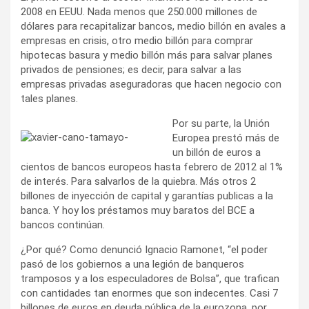
2008 en EEUU. Nada menos que 250.000 millones de
dólares para recapitalizar bancos, medio billón en avales a
empresas en crisis, otro medio billón para comprar
hipotecas basura y medio billón más para salvar planes
privados de pensiones; es decir, para salvar a las
empresas privadas aseguradoras que hacen negocio con
tales planes.
Por su parte, la Unión
Europea prestó más de
un billón de euros a
cientos de bancos europeos hasta febrero de 2012 al 1%
de interés. Para salvarlos de la quiebra. Más otros 2
billones de inyección de capital y garantías publicas a la
banca. Y hoy los préstamos muy baratos del BCE a
bancos continúan.
¿Por qué? Como denunció Ignacio Ramonet, “el poder
pasó de los gobiernos a una legión de banqueros
tramposos y a los especuladores de Bolsa”, que trafican
con cantidades tan enormes que son indecentes. Casi 7
billones de euros en deuda pública de la eurozona, por