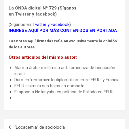
La ONDA digital
Nº 729 (Síganos
en
Twitter
y
facebook
)
(Síganos en
Twitter
y
Facebook
)
INGRESE AQUÍ POR MÁS CONTENIDOS EN PORTADA
Las notas aquí firmadas reflejan exclusivamente la opinión
de los autores.
Otros artículos del mismo autor:
Alarma árabe e islámica ante amenaza de ocupación
israelí
Duro enfrentamiento diplomático entre EEUU. y Francia
EEUU disimula sus bajas en combate
El apoyo a Netanyahu es política de Estado en EEUU
Navegación
“Locademia” de sociología