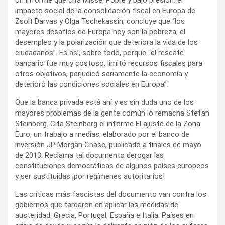
impacto social de la consolidación fiscal en Europa de
Zsolt Darvas y Olga Tschekassin, concluye que “los
mayores desafíos de Europa hoy son la pobreza, el
desempleo y la polarización que deteriora la vida de los
ciudadanos”. Es así, sobre todo, porque “el rescate
bancario fue muy costoso, limitó recursos fiscales para
otros objetivos, perjudicó seriamente la economía y
deterioró las condiciones sociales en Europa”.
Que la banca privada está ahí y es sin duda uno de los
mayores problemas de la gente común lo remacha Stefan
Steinberg. Cita Steinberg el informe El ajuste de la Zona
Euro, un trabajo a medias, elaborado por el banco de
inversión JP Morgan Chase, publicado a finales de mayo
de 2013. Reclama tal documento derogar las
constituciones democráticas de algunos países europeos
y ser sustituidas ¡por regímenes autoritarios!
Las críticas más fascistas del documento van contra los
gobiernos que tardaron en aplicar las medidas de
austeridad: Grecia, Portugal, España e Italia. Países en