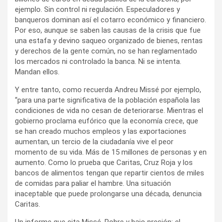
ejemplo. Sin control ni regulación. Especuladores y
banqueros dominan así el cotarro económico y financiero.
Por eso, aunque se saben las causas de la crisis que fue
una estafa y devino saqueo organizado de bienes, rentas
y derechos de la gente común, no se han reglamentado
los mercados ni controlado la banca. Ni se intenta.
Mandan ellos.
Y entre tanto, como recuerda Andreu Missé por ejemplo,
“para una parte significativa de la población española las
condiciones de vida no cesan de deteriorarse. Mientras el
gobierno proclama eufórico que la economía crece, que
se han creado muchos empleos y las exportaciones
aumentan, un tercio de la ciudadanía vive el peor
momento de su vida. Más de 15 millones de personas y en
aumento. Como lo prueba que Caritas, Cruz Roja y los
bancos de alimentos tengan que repartir cientos de miles
de comidas para paliar el hambre. Una situación
inaceptable que puede prolongarse una década, denuncia
Caritas.
Un informe que cita Missé, Pobre y bajo presión: el