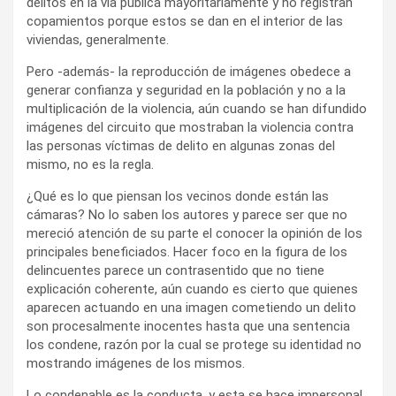
delitos en la vía pública mayoritariamente y no registran
copamientos porque estos se dan en el interior de las
viviendas, generalmente.
Pero -además- la reproducción de imágenes obedece a
generar confianza y seguridad en la población y no a la
multiplicación de la violencia, aún cuando se han difundido
imágenes del circuito que mostraban la violencia contra
las personas víctimas de delito en algunas zonas del
mismo, no es la regla.
¿Qué es lo que piensan los vecinos donde están las
cámaras? No lo saben los autores y parece ser que no
mereció atención de su parte el conocer la opinión de los
principales beneficiados. Hacer foco en la figura de los
delincuentes parece un contrasentido que no tiene
explicación coherente, aún cuando es cierto que quienes
aparecen actuando en una imagen cometiendo un delito
son procesalmente inocentes hasta que una sentencia
los condene, razón por la cual se protege su identidad no
mostrando imágenes de los mismos.
Lo condenable es la conducta, y esta se hace impersonal