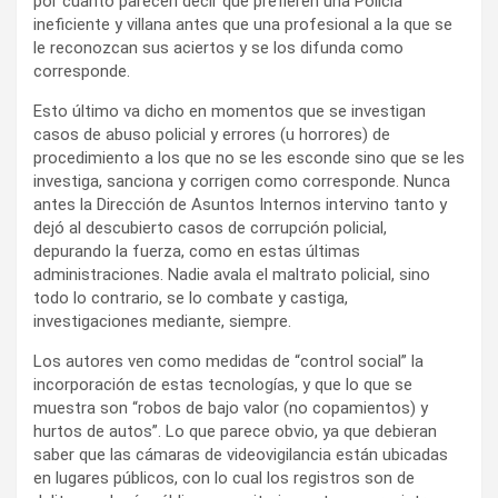
por cuanto parecen decir que prefieren una Policía
ineficiente y villana antes que una profesional a la que se
le reconozcan sus aciertos y se los difunda como
corresponde.
Esto último va dicho en momentos que se investigan
casos de abuso policial y errores (u horrores) de
procedimiento a los que no se les esconde sino que se les
investiga, sanciona y corrigen como corresponde. Nunca
antes la Dirección de Asuntos Internos intervino tanto y
dejó al descubierto casos de corrupción policial,
depurando la fuerza, como en estas últimas
administraciones. Nadie avala el maltrato policial, sino
todo lo contrario, se lo combate y castiga,
investigaciones mediante, siempre.
Los autores ven como medidas de “control social” la
incorporación de estas tecnologías, y que lo que se
muestra son “robos de bajo valor (no copamientos) y
hurtos de autos”. Lo que parece obvio, ya que debieran
saber que las cámaras de videovigilancia están ubicadas
en lugares públicos, con lo cual los registros son de