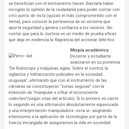
se benefician con el instrumento hacen. Bastaría haber
recogido la opinión de la ciudadanía para poder contar con
otro punto de vista (quizás el más comprometido con el
tema), para conocer la pertinencia de un sistema que
aporta seguridad y genera confianza a los vecinos. Sin
contar que para la Justicia es un medio de prueba eficaz
que deja en evidencia la flagrancia del accionar delictivo.
Miopía académica
Docente y estudiante
avanzaron en su ponencia
“De Robocops y máquinas vigías. Sobre el control, la
vigilancia y militarización policiales en la sociedad
uruguaya”, afirmando que con el instrumento de las
cámaras se constituyeron “zonas seguras” con la
intención de “manipular e influir el inconsciente
colectivo”(según citas del artículo). Si lo primero es cierto
lo segundo es una afirmación absolutamente equivocada
y una interpretación manipuladora -esta sí- asignando
intenciones a la aplicación de tecnologías por parte de la
fuerza encargada de asegurarnos la vida en sociedad.