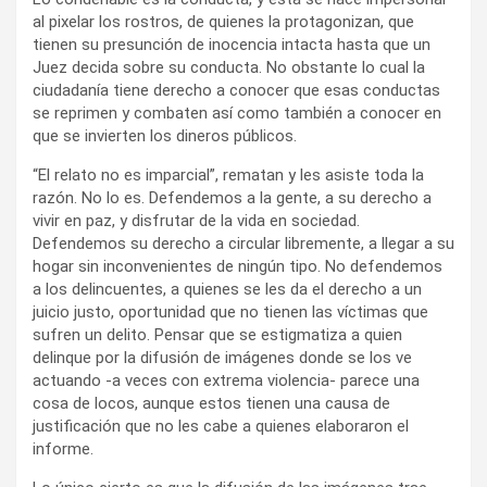
al pixelar los rostros, de quienes la protagonizan, que
tienen su presunción de inocencia intacta hasta que un
Juez decida sobre su conducta. No obstante lo cual la
ciudadanía tiene derecho a conocer que esas conductas
se reprimen y combaten así como también a conocer en
que se invierten los dineros públicos.
“El relato no es imparcial”, rematan y les asiste toda la
razón. No lo es. Defendemos a la gente, a su derecho a
vivir en paz, y disfrutar de la vida en sociedad.
Defendemos su derecho a circular libremente, a llegar a su
hogar sin inconvenientes de ningún tipo. No defendemos
a los delincuentes, a quienes se les da el derecho a un
juicio justo, oportunidad que no tienen las víctimas que
sufren un delito. Pensar que se estigmatiza a quien
delinque por la difusión de imágenes donde se los ve
actuando -a veces con extrema violencia- parece una
cosa de locos, aunque estos tienen una causa de
justificación que no les cabe a quienes elaboraron el
informe.