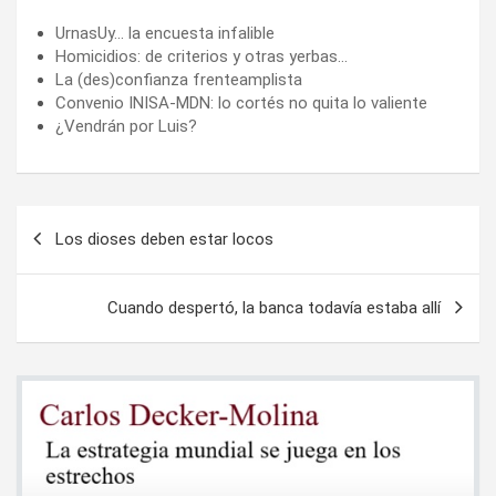
UrnasUy… la encuesta infalible
Homicidios: de criterios y otras yerbas…
La (des)confianza frenteamplista
Convenio INISA-MDN: lo cortés no quita lo valiente
¿Vendrán por Luis?
Navegación
Los dioses deben estar locos
de
entradas
Cuando despertó, la banca todavía estaba allí