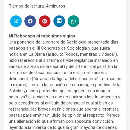
Tiempo de lectura:
4
minutos
Ni Robocops ni máquinas vigías
Una ponencia de la carrera de Sociología presentada días
pasados en el III Congreso de Sociologia y que fuera
noticia en La Diaria (artículo: “Robos, mentiras y videos”),
hizo referencia al sistema de videovigilancia instalado en
varias de zonas de la capital (y del interior del país). En la
misma se destaca una suerte de estigmatización al
delincuente (“difaman la figura del delincuente”, afirman en
la misma), junto a la creación de una imagen positiva de la
Policía (¿acaso pretenden que se genere una imagen
negativa?). Lo cierto es que no pudimos leer la ponencia y
solo accedimos al artículo de prensa, el cual si bien es
referencial, las breves definiciones que aporta el cronista
bastan para emitir un juicio de opinión al respecto. Parece
una alienación lo que afirman con absoluta convicción,
leyendo a la inversa de lo que la gran mayoría de quienes