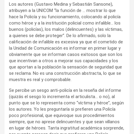
Los autores (Gustavo Medina y Sebastián Sansone),
atribuyen a la UNICOM “la función de … mostrar lo que
hace la Policía y su funcionamiento, colocando al policía
como héroe y a la institución policial como infalible… los
buenos (policías), los malos (delincuentes) y las víctimas,
a quienes se debe proteger”. De lo afirmado, solo la
calificación de infalible es excesiva ya que el cometido de
la Unidad de Comunicación es informar en primer lugar y
obviamente que se informan casos exitosos que son los
que incentivan a otros a mejorar sus capacidades y los
que aportan a la población la sensación de seguridad que
se reclama. No es una construcción abstracta, lo que se
muestra es real y comprobable.
Se percibe un sesgo anti-policía en la reseña del informe
(quizás el sesgo lo incrementa el articulista… o no), al
punto que se lo representa como “víctima y héroe”, según
los autores. Yo les preguntaría si prefieren una Policía
poco profesional, que equivoque sus procedimientos
siempre, que no aprese delincuentes y que sean villanos
en lugar de héroes. Tanta ingratitud académica sorprende,