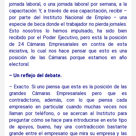
jornada laboral, o una jornada laboral por semana, a la
capacitación. Y, a través de esa capacitación, recibir –
por parte del Instituto Nacional de Empleo – una
especie de beca donde el trabajador no pierda jornales.
Esto nosotros lo hemos impulsado, ha sido bien
recibido por el Poder Ejecutivo, pero está la posición
de 24 Cámaras Empresariales en contra de esta
iniciativa, lo cual nos hace pensar que esto es una
posición de las Cámaras porque estamos en año
electoral.
– Un reflejo del debate.
– Exacto. Si uno piensa que esta es la posición de las
grandes Cámaras Empresariales pero que es
contradictorio, además, con lo que piensa cada
empresario en particular cuando muchas veces nos
llaman por teléfono, o se acercan al Instituto para
preguntar cómo se hace para introducirse en este tipo
de apoyos, bueno, hay una contradicción bastante
grande entre el empresario que mira su empresa y las