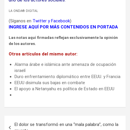
LA ONDA® DIGITAL
(Síganos en
Twitter
y
Facebook
)
INGRESE AQUÍ POR MÁS CONTENIDOS EN PORTADA
Las notas aquí firmadas reflejan exclusivamente la opinión
de los autores.
Otros artículos del mismo autor:
Alarma árabe e islámica ante amenaza de ocupación
israelí
Duro enfrentamiento diplomático entre EEUU. y Francia
EEUU disimula sus bajas en combate
El apoyo a Netanyahu es política de Estado en EEUU
Navegación
El dolor se transformó en una “mala palabra”, como la
de