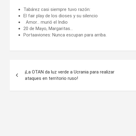
Tabárez casi siempre tuvo razón:
El fair play de los dioses y su silencio
Amor… murió el Indio
20 de Mayo, Margaritas…
Portaaviones: Nunca escupan para arriba.
Navegación
¡La OTAN da luz verde a Ucrania para realizar
de
ataques en territorio ruso!
entradas