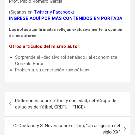
Prof. Pablo Romero García
(Síganos en
Twitter
y
Facebook
)
INGRESE AQUÍ POR MÁS CONTENIDOS EN PORTADA
Las notas aquí firmadas reflejan exclusivamente la opinión
de los autores.
Otros artículos del mismo autor:
Sorprende el «decisivo rol señalado» al economista
Gonzalo Baroni
Problema: su generación «simpática»
Navegación
Reflexiones sobre fútbol y sociedad, del «Grupo de
de
estudios de fútbol, GREFU – FHCE»
entradas
G. Caetano y S. Neves sobre el libro; “Un artiguista del
siglo XX“