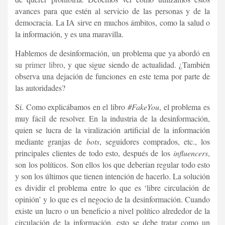
avances para que estén al servicio de las personas y de la
democracia. La IA sirve en muchos ámbitos, como la salud o
la información, y es una maravilla.
Hablemos de desinformación, un problema que ya abordó en
su
primer libro
, y que sigue siendo de actualidad. ¿También
observa una dejación de funciones en este tema por parte de
las autoridades?
Sí. Como explicábamos en el libro
#FakeYou
, el problema es
muy fácil de resolver. En la industria de la desinformación,
quien se lucra de la viralización artificial de la información
mediante granjas de
bots
, seguidores comprados, etc., los
principales clientes de todo esto, después de los
influencers
,
son los políticos. Son ellos los que deberían regular todo esto
y son los últimos que tienen intención de hacerlo. La solución
es dividir el problema entre lo que es ‘libre circulación de
opinión’ y lo que es el negocio de la desinformación. Cuando
existe un lucro o un beneficio a nivel político alrededor de la
circulación de la información, esto se debe tratar como un