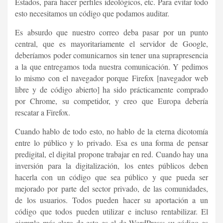
Estados, para hacer perfiles ideológicos, etc. Para evitar todo
esto necesitamos un código que podamos auditar.
Es absurdo que nuestro correo deba pasar por un punto
central, que es mayoritariamente el servidor de Google,
deberíamos poder comunicarnos sin tener una suprapresencia
a la que entregamos toda nuestra comunicación. Y pedimos
lo mismo con el navegador porque Firefox [navegador web
libre y de código abierto] ha sido prácticamente comprado
por Chrome, su competidor, y creo que Europa debería
rescatar a Firefox.
Cuando hablo de todo esto, no hablo de la eterna dicotomía
entre lo público y lo privado. Esa es una forma de pensar
predigital, el digital propone trabajar en red. Cuando hay una
inversión para la digitalización, los entes públicos deben
hacerla con un código que sea público y que pueda ser
mejorado por parte del sector privado, de las comunidades,
de los usuarios. Todos pueden hacer su aportación a un
código que todos pueden utilizar e incluso rentabilizar. El
ejemplo más claro de esto es el de WordPress: su código es