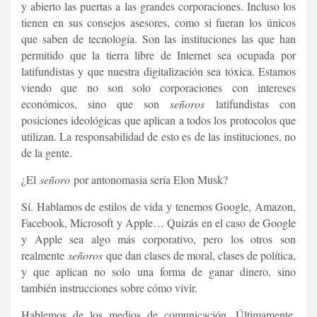
y abierto las puertas a las grandes corporaciones. Incluso los
tienen en sus consejos asesores, como si fueran los únicos
que saben de tecnología. Son las instituciones las que han
permitido que la tierra libre de Internet sea ocupada por
latifundistas y que nuestra digitalización sea tóxica. Estamos
viendo que no son solo corporaciones con intereses
económicos, sino que son
señoros
latifundistas con
posiciones ideológicas que aplican a todos los protocolos que
utilizan. La responsabilidad de esto es de las instituciones, no
de la gente.
¿El
señoro
por antonomasia sería Elon Musk?
Sí. Hablamos de estilos de vida y tenemos Google, Amazon,
Facebook, Microsoft y Apple… Quizás en el caso de Google
y Apple sea algo más corporativo, pero los otros son
realmente
señoros
que dan clases de moral, clases de política,
y que aplican no solo una forma de ganar dinero, sino
también instrucciones sobre cómo vivir.
Hablemos de los medios de comunicación. Últimamente,