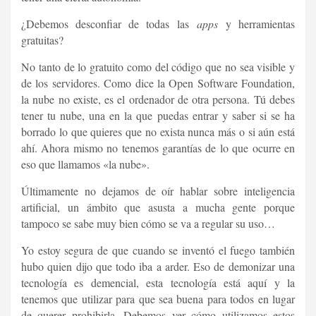
¿Debemos desconfiar de todas las
apps
y herramientas
gratuitas?
No tanto de lo gratuito como del código que no sea visible y
de los servidores. Como dice la Open Software Foundation,
la nube no existe, es el ordenador de otra persona. Tú debes
tener tu nube, una en la que puedas entrar y saber si se ha
borrado lo que quieres que no exista nunca más o si aún está
ahí. Ahora mismo no tenemos garantías de lo que ocurre en
eso que llamamos «la nube».
Últimamente no dejamos de oír hablar sobre inteligencia
artificial, un ámbito que asusta a mucha gente porque
tampoco se sabe muy bien cómo se va a regular su uso…
Yo estoy segura de que cuando se inventó el fuego también
hubo quien dijo que todo iba a arder. Eso de demonizar una
tecnología es demencial, esta tecnología está aquí y la
tenemos que utilizar para que sea buena para todos en lugar
de querer prohibirla. Debemos ver cómo utilizamos estos