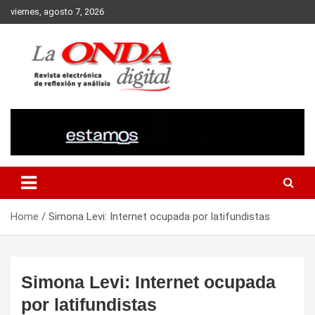
Skip
viernes, agosto 7, 2026
to
content
Revista electronica de reflexion y analisis
Home
Simona Levi: Internet ocupada por latifundistas
Simona Levi: Internet ocupada
por latifundistas