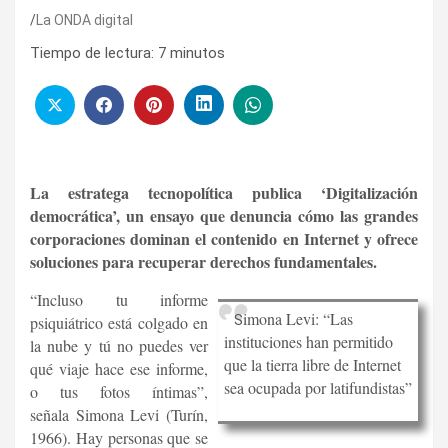
La ONDA digital
Tiempo de lectura:
7
minutos
La estratega tecnopolítica publica ‘Digitalización
democrática’, un ensayo que denuncia cómo las grandes
corporaciones dominan el contenido en Internet y ofrece
soluciones para recuperar derechos fundamentales.
“Incluso tu informe
imona Levi: “Las
S
psiquiátrico está colgado en
instituciones han permitido
la nube y tú no puedes ver
que la tierra libre de Internet
qué viaje hace ese informe,
sea ocupada por latifundistas”
o tus fotos íntimas”,
señala Simona Levi (Turín,
1966). Hay personas que se