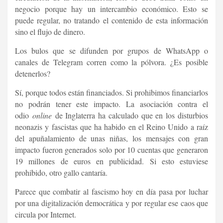
negocio porque hay un intercambio económico. Esto se
puede regular, no tratando el contenido de esta información
sino el flujo de dinero.
Los bulos que se difunden por grupos de WhatsApp o
canales de Telegram corren como la pólvora. ¿Es posible
detenerlos?
Sí, porque todos están financiados. Si prohibimos financiarlos
no podrán tener este impacto. La asociación contra el
odio
online
de Inglaterra ha calculado que en los disturbios
neonazis y fascistas que ha habido en el Reino Unido a raíz
del apuñalamiento de unas niñas, los mensajes con gran
impacto fueron generados solo por 10 cuentas que generaron
19 millones de euros en publicidad. Si esto estuviese
prohibido, otro gallo cantaría.
Parece que combatir al fascismo hoy en día pasa por luchar
por una digitalización democrática y por regular ese caos que
circula por Internet.