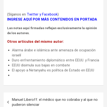
(Síganos en
Twitter
y
Facebook
)
INGRESE AQUÍ POR MÁS CONTENIDOS EN PORTADA
Las notas aquí firmadas reflejan exclusivamente la opinión
de los autores.
Otros artículos del mismo autor:
Alarma árabe e islámica ante amenaza de ocupación
israelí
Duro enfrentamiento diplomático entre EEUU. y Francia
EEUU disimula sus bajas en combate
El apoyo a Netanyahu es política de Estado en EEUU
Navegación
Manuel Liberoff: el médico que no cobraba y al que no
de
pudieron silenciar