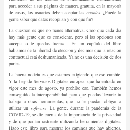
para acceder a sus páginas de manera gratuita, en la mayoría
de casos, los usuarios deben aceptar las
cookies
. ¿Puede la
gente saber qué datos recopilan y con qué fin?
La cuestión es que no tienes alternativa. Creo que cada día
hay más gente que es consciente, pero si las opciones son
«acepta o te quedas fuera»… En un capítulo del libro
hablamos de la libertad de elección y decimos que la relación
contractual está deshumanizada. Ya no es una decisión de dos
partes.
La buena noticia es que estamos exigiendo que eso cambie.
Y la Ley de Servicios Digitales europea, que ha entrado en
vigor este mes de agosto, ya prohíbe eso. También hemos
conseguido la interoperabilidad para que puedas llevarte tu
trabajo a otras herramientas, que no te puedan obligar a
utilizar un
software
. La gente, durante la pandemia de la
COVID-19, se dio cuenta de la importancia de la privacidad
y de que podían rastrearte utilizando herramientas digitales.
Hago este libro para mostrar los caminos que hay abiertos,