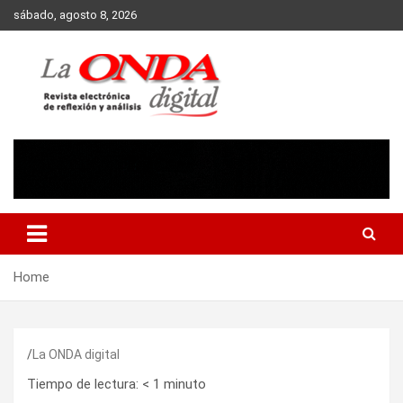
Skip
sábado, agosto 8, 2026
to
content
Revista electronica de reflexion y analisis
Home
La ONDA digital
Tiempo de lectura:
< 1
minuto