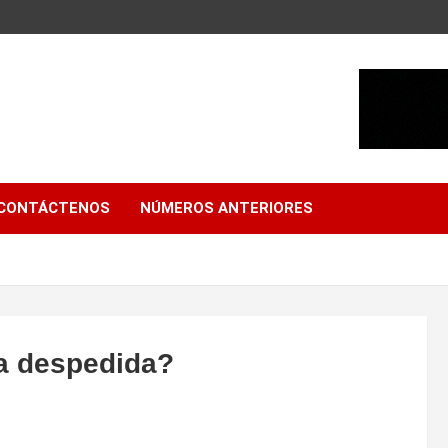
CONTÁCTENOS
NÚMEROS ANTERIORES
na despedida?