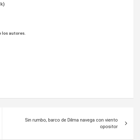
ok
)
 los autores.
Sin rumbo, barco de Dilma navega con viento
opositor