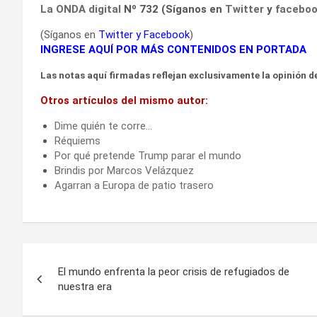
La ONDA digital
Nº 732 (Síganos en
Twitter
y
facebo
(Síganos en
Twitter
y
Facebook
)
INGRESE AQUÍ POR MÁS CONTENIDOS EN PORTADA
Las notas aquí firmadas reflejan exclusivamente la opinión de
Otros artículos del mismo autor:
Dime quién te corre…
Réquiems
Por qué pretende Trump parar el mundo
Brindis por Marcos Velázquez
Agarran a Europa de patio trasero
Navegación
El mundo enfrenta la peor crisis de refugiados de
de
nuestra era
entradas