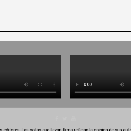
s editores: Las notas que llevan firma reflejan la opinion de sus au