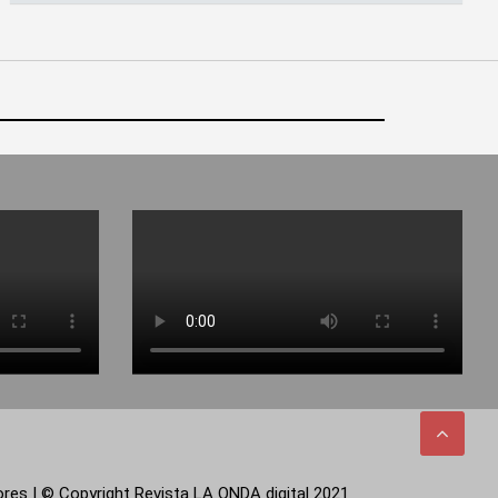
tores | © Copyright Revista LA ONDA digital 2021