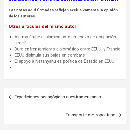
Las notas aquí firmadas reflejan exclusivamente la opinión
de los autores.
Otros artículos del mismo autor:
Alarma árabe e islámica ante amenaza de ocupación
israelí
Duro enfrentamiento diplomático entre EEUU. y Francia
EEUU disimula sus bajas en combate
El apoyo a Netanyahu es política de Estado en EEUU
Navegación
Expediciones pedagógicas nuestramericanas
de
entradas
Transporte metropolitano