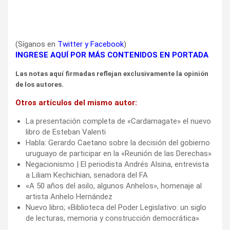
(Síganos en
Twitter
y
Facebook
)
INGRESE AQUÍ POR MÁS CONTENIDOS EN PORTADA
Las notas aquí firmadas reflejan exclusivamente la opinión
de los autores.
Otros artículos del mismo autor:
La presentación completa de «Cardamagate» el nuevo
libro de Esteban Valenti
Habla: Gerardo Caetano sobre la decisión del gobierno
uruguayo de participar en la «Reunión de las Derechas»
Negacionismo | El periodista Andrés Alsina, entrevista
a Liliam Kechichian, senadora del FA
«A 50 años del asilo, algunos Anhelos», homenaje al
artista Anhelo Hernández
Nuevo libro; «Biblioteca del Poder Legislativo: un siglo
de lecturas, memoria y construcción democrática»