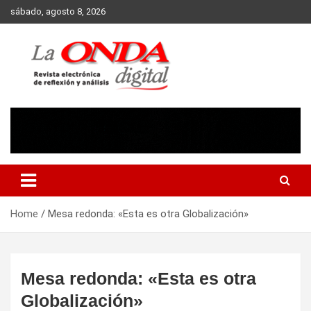
Skip
sábado, agosto 8, 2026
to
content
Revista electronica de reflexion y analisis
Home
Mesa redonda: «Esta es otra Globalización»
Mesa redonda: «Esta es otra
Globalización»