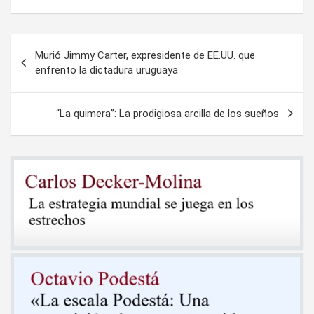
Navegación
Murió Jimmy Carter, expresidente de EE.UU. que
de
enfrento la dictadura uruguaya
entradas
“La quimera”: La prodigiosa arcilla de los sueños