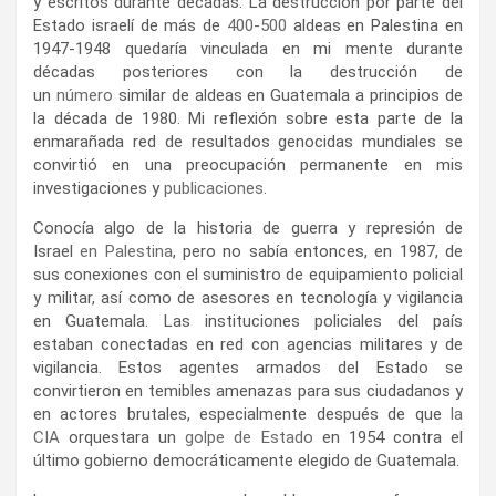
y escritos durante décadas. La destrucción por parte del
Estado israelí de más de
400-500
aldeas en Palestina en
1947-1948 quedaría vinculada en mi mente durante
décadas posteriores con la destrucción de
un
número
similar de aldeas en Guatemala a principios de
la década de 1980. Mi reflexión sobre esta parte de la
enmarañada red de resultados genocidas mundiales se
convirtió en una preocupación permanente en mis
investigaciones y
publicaciones
.
Conocía algo de la historia de guerra y represión de
Israel
en Palestina
, pero no sabía entonces, en 1987, de
sus conexiones con el suministro de equipamiento policial
y militar, así como de asesores en tecnología y vigilancia
en Guatemala. Las instituciones policiales del país
estaban conectadas en red con agencias militares y de
vigilancia. Estos agentes armados del Estado se
convirtieron en temibles amenazas para sus ciudadanos y
en actores brutales, especialmente después de que
la
CIA
orquestara un
golpe de Estado
en 1954 contra el
último gobierno democráticamente elegido de Guatemala.