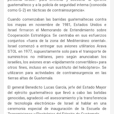
guatemalteco y a la policía de seguridad interna (conocida
como G-2) en tácticas de contrainsurgencia».
Cuando comenzaban las barridas guatemaltecas contra
los mayas en noviembre de 1981, Estados Unidos e
Israel
firmaron
el Memorando de Entendimiento sobre
Cooperación Estratégica. Se centraba en sus esfuerzos
conjuntos «fuera de la zona del Mediterráneo oriental».
Israel comenzó a entregar sus aviones utilitarios Arava
STOL en 1977, supuestamente solo para el transporte de
suministros no militares, pero según anunciaban los
israelíes, los aviones eran «rápidamente convertibles» para
otros fines, incluso en «un sustituto del helicóptero». Se
utilizaron para actividades de contrainsurgencia en las
tierras altas de Guatemala.
El general Benedicto Lucas García, jefe del Estado Mayor
del ejército guatemalteco que llevó a cabo las batidas
genocidas, agradeció «el asesoramiento y la transferencia
de tecnología electrónica» de Israel al hablar en una
ceremonia especial de inauguración de la Escuela de