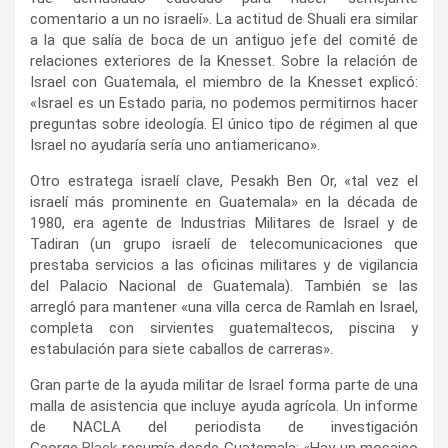
comentario a un no israelí». La actitud de Shuali era similar
a la que salía de boca de un antiguo jefe del comité de
relaciones exteriores de la Knesset. Sobre la relación de
Israel con Guatemala, el miembro de la Knesset explicó:
«Israel es un Estado paria, no podemos permitirnos hacer
preguntas sobre ideología. El único tipo de régimen al que
Israel no ayudaría sería uno antiamericano».
Otro estratega israelí clave, Pesakh Ben Or, «tal vez el
israelí más prominente en Guatemala» en la década de
1980, era agente de Industrias Militares de Israel y de
Tadiran (un grupo israelí de telecomunicaciones que
prestaba servicios a las oficinas militares y de vigilancia
del Palacio Nacional de Guatemala). También se las
arregló para mantener «una villa cerca de Ramlah en Israel,
completa con sirvientes guatemaltecos, piscina y
estabulación para siete caballos de carreras».
Gran parte de la ayuda militar de Israel forma parte de una
malla de asistencia que incluye ayuda agrícola. Un informe
de NACLA del periodista de investigación