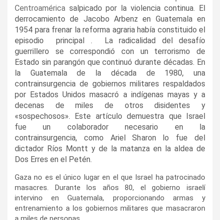
Centroamérica
salpicado por la violencia continua. El
derrocamiento de Jacobo Arbenz en Guatemala en
1954 para frenar la reforma agraria había constituido el
episodio principal . La radicalidad del desafío
guerrillero se correspondió con un terroris­mo de
Estado sin parangón que continuó durante décadas. En
la Guatemala de la década de 1980, una
contrainsurgencia de gobiernos militares respaldados
por Estados Unidos masacró a indígenas mayas y a
decenas de miles de otros disidentes y
«sospechosos». Este artículo demuestra que Israel
fue un colaborador necesario en la
contrainsurgencia, como Ariel Sharon lo fue del
dictador Ríos Montt y de la matanza en la aldea de
Dos Erres en el Petén.
Gaza no es el único lugar en el que Israel ha patrocinado
masacres. Durante los años 80, el gobierno israelí
intervino en Guatemala, proporcionando armas y
entrenamiento a los gobiernos militares que masacraron
a miles de personas.