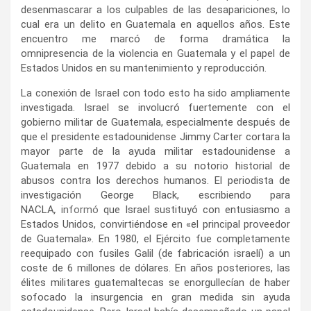
desenmascarar a los culpables de las desapariciones, lo
cual era un delito en Guatemala en aquellos años. Este
encuentro me marcó de forma dramática la
omnipresencia de la violencia en Guatemala y el papel de
Estados Unidos en su mantenimiento y reproducción.
La conexión de Israel con todo esto ha sido ampliamente
investigada. Israel se involucró fuertemente con el
gobierno militar de Guatemala, especialmente después de
que el presidente estadounidense Jimmy Carter cortara la
mayor parte de la ayuda militar estadounidense a
Guatemala en 1977 debido a su notorio historial de
abusos contra los derechos humanos. El periodista de
investigación George Black, escribiendo para
NACLA
,
informó
que Israel sustituyó con entusiasmo a
Estados Unidos, convirtiéndose en «el principal proveedor
de Guatemala». En 1980, el Ejército fue completamente
reequipado con fusiles Galil (de fabricación israelí) a un
coste de 6 millones de dólares. En años posteriores, las
élites militares guatemaltecas se enorgullecían de haber
sofocado la insurgencia en gran medida sin ayuda