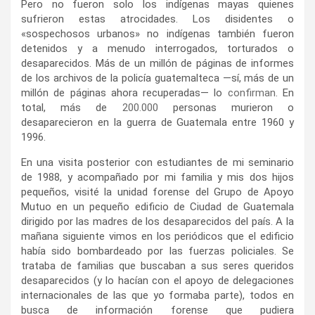
Pero no fueron solo los indígenas mayas quienes
sufrieron estas atrocidades. Los disidentes o
«sospechosos urbanos» no indígenas también fueron
detenidos y a menudo interrogados, torturados o
desaparecidos. Más de un millón de páginas de informes
de los archivos de la policía guatemalteca —sí, más de un
millón de páginas ahora recuperadas— lo
confirman
. En
total, más de
200.000
personas murieron o
desaparecieron en la guerra de Guatemala entre 1960 y
1996.
En una visita posterior con estudiantes de mi seminario
de 1988, y acompañado por mi familia y mis dos hijos
pequeños, visité la unidad forense del Grupo de Apoyo
Mutuo en un pequeño edificio de Ciudad de Guatemala
dirigido por las madres de los desaparecidos del país. A la
mañana siguiente vimos en los periódicos que el edificio
había sido bombardeado por las fuerzas policiales. Se
trataba de familias que buscaban a sus seres queridos
desaparecidos (y lo hacían con el apoyo de delegaciones
internacionales de las que yo formaba parte), todos en
busca de información forense que pudiera