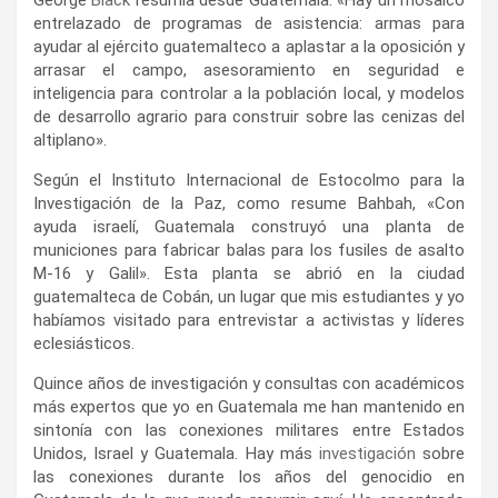
George
Black
resumía desde Guatemala: «Hay un mosaico
entrelazado de programas de asistencia: armas para
ayudar al ejército guatemalteco a aplastar a la oposición y
arrasar el campo, asesoramiento en seguridad e
inteligencia para controlar a la población local, y modelos
de desarrollo agrario para construir sobre las cenizas del
altiplano».
Según el Instituto Internacional de Estocolmo para la
Investigación de la Paz, como resume Bahbah, «Con
ayuda israelí, Guatemala construyó una planta de
municiones para fabricar balas para los fusiles de asalto
M-16 y Galil». Esta planta se abrió en la ciudad
guatemalteca de Cobán, un lugar que mis estudiantes y yo
habíamos visitado para entrevistar a activistas y líderes
eclesiásticos.
Quince años de investigación y consultas con académicos
más expertos que yo en Guatemala me han mantenido en
sintonía con las conexiones militares entre Estados
Unidos, Israel y Guatemala. Hay más
investigación
sobre
las conexiones durante los años del genocidio en