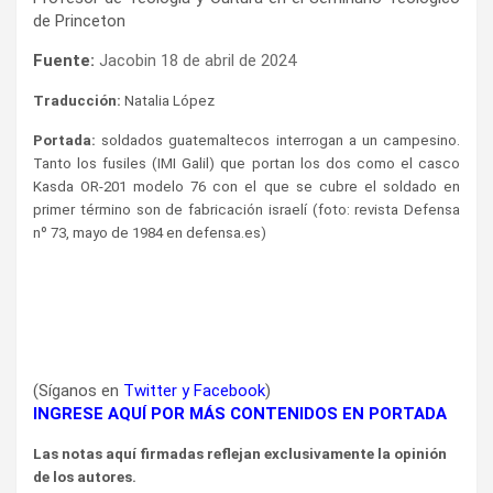
de Princeton
Fuente:
Jacobin 18 de abril de 2024
Traducción:
Natalia López
Portada:
soldados guatemaltecos interrogan a un campesino.
Tanto los fusiles (IMI Galil) que portan los dos como el casco
Kasda OR-201 modelo 76 con el que se cubre el soldado en
primer término son de fabricación israelí (foto: revista Defensa
nº 73, mayo de 1984 en defensa.es)
(Síganos en
Twitter
y
Facebook
)
INGRESE AQUÍ POR MÁS CONTENIDOS EN PORTADA
Las notas aquí firmadas reflejan exclusivamente la opinión
de los autores.