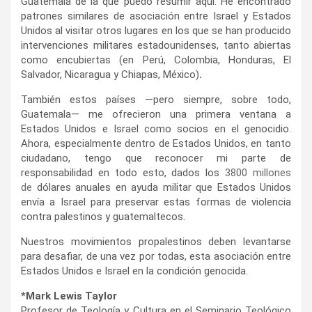
Guatemala de la que puedo resumir aquí. He encontrado
patrones similares de asociación entre Israel y Estados
Unidos al visitar otros lugares en los que se han producido
intervenciones militares estadounidenses, tanto abiertas
como encubiertas (en Perú, Colombia, Honduras, El
Salvador, Nicaragua y Chiapas, México)
.
También estos países —pero siempre, sobre todo,
Guatemala— me ofrecieron una primera ventana a
Estados Unidos e Israel como socios en el genocidio.
Ahora, especialmente dentro de Estados Unidos, en tanto
ciudadano, tengo que reconocer mi parte de
responsabilidad en todo esto, dados los
3800 millones
de
dólares anuales en ayuda militar que Estados Unidos
envía a Israel para preservar estas formas de violencia
contra palestinos y guatemaltecos.
Nuestros movimientos propalestinos deben levantarse
para desafiar, de una vez por todas, esta asociación entre
Estados Unidos e Israel en la condición genocida.
*Mark Lewis Taylor
Profesor de Teología y Cultura en el Seminario Teológico