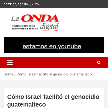
Skip
domingo, agosto 9, 2026
to
content
Revista electronica de reflexion y analisis
Home
Cómo Israel facilitó el genocidio guatemalteco
Cómo Israel facilitó el genocidio
guatemalteco