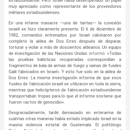
estadounidense. Pero Israel había desempeñado un papel
muy apreciado como representante de los proveedores
militares estadounidenses.
En una infame masacre —una de tantas— la conexión
israelí se hizo claramente presente. El 6 de diciembre de
1982, comandos entrenados por Israel calcinaron por
completo la aldea de Dos Erres después de disparar,
torturar y violar a más de doscientos aldeanos. Un equipo
de investigación de las Naciones Unidas
informó
: «Todas
las pruebas balísticas recuperadas correspondían a
fragmentos de bala de armas de fuego y vainas de fusiles
Galil fabricados en Israel». Y esto fue solo en la aldea de
Dos Erres. La misma investigación informa de que esos
fusiles de fabricación israelí se utilizaron en toda la sierra,
mientras que helicópteros de fabricación estadounidense
transportaban tropas para lo que el informe sostiene que
fueron «actos de genocidio».
Desgraciadamente, tardé demasiado en enterarme de
cuántas otras maneras había estado implicado Israel en la
masiva violencia estatal de Guatemala. El politólogo