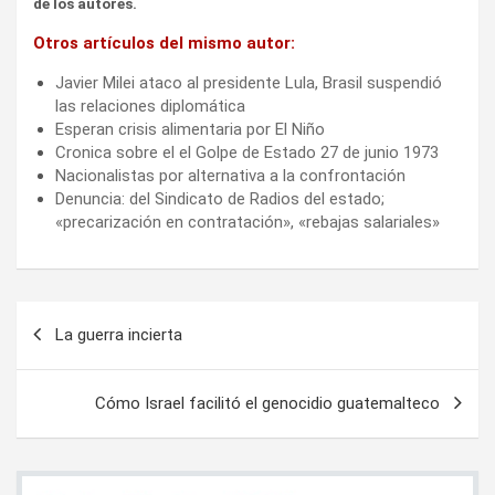
de los autores.
Otros artículos del mismo autor:
Javier Milei ataco al presidente Lula, Brasil suspendió
las relaciones diplomática
Esperan crisis alimentaria por El Niño
Cronica sobre el el Golpe de Estado 27 de junio 1973
Nacionalistas por alternativa a la confrontación
Denuncia: del Sindicato de Radios del estado;
«precarización en contratación», «rebajas salariales»
Navegación
La guerra incierta
de
entradas
Cómo Israel facilitó el genocidio guatemalteco