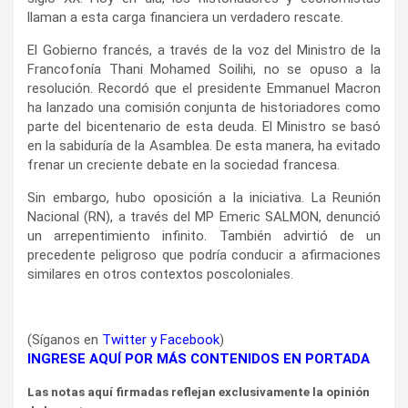
llaman a esta carga financiera un verdadero rescate.
El Gobierno francés, a través de la voz del Ministro de la
Francofonía Thani Mohamed Soilihi, no se opuso a la
resolución. Recordó que el presidente Emmanuel Macron
ha lanzado una comisión conjunta de historiadores como
parte del bicentenario de esta deuda. El Ministro se basó
en la sabiduría de la Asamblea. De esta manera, ha evitado
frenar un creciente debate en la sociedad francesa.
Sin embargo, hubo oposición a la iniciativa. La Reunión
Nacional (RN), a través del MP Emeric SALMON, denunció
un arrepentimiento infinito. También advirtió de un
precedente peligroso que podría conducir a afirmaciones
similares en otros contextos poscoloniales.
(Síganos en
Twitter
y
Facebook
)
INGRESE AQUÍ POR MÁS CONTENIDOS EN PORTADA
Las notas aquí firmadas reflejan exclusivamente la opinión