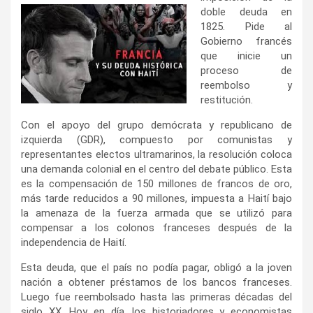
doble deuda en
1825. Pide al
Gobierno francés
que inicie un
proceso de
reembolso y
restitución.
Con el apoyo del grupo demócrata y republicano de
izquierda (GDR), compuesto por comunistas y
representantes electos ultramarinos, la resolución coloca
una demanda colonial en el centro del debate público. Esta
es la compensación de 150 millones de francos de oro,
más tarde reducidos a 90 millones, impuesta a Haití bajo
la amenaza de la fuerza armada que se utilizó para
compensar a los colonos franceses después de la
independencia de Haití.
Esta deuda, que el país no podía pagar, obligó a la joven
nación a obtener préstamos de los bancos franceses.
Luego fue reembolsado hasta las primeras décadas del
siglo XX. Hoy en día, los historiadores y economistas