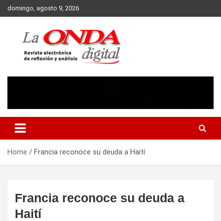
Skip
domingo, agosto 9, 2026
to
content
Revista electronica de reflexion y analisis
Home
Francia reconoce su deuda a Haití
Francia reconoce su deuda a
Haití