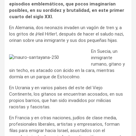
episodios emblemáticos, que pocos imaginarían
posibles, en su sordidez y brutalidad, en este primer
cuarto del siglo XXI.
En Alemania, dos neonazis invaden un vagón de tren y, a
los gritos de ¡Heil Hitler!, después de hacer el saludo nazi,
orinan sobre una inmigrante y sus dos pequeñas hijas.
En Suecia, un
inmigrante
rumano, gitano y
sin techo, es atacado con ácido en la cara, mientras
dormía en un parque de Estocolmo.
En Ucrania y en varios países del este del Viejo
Continente, los gitanos se encuentran acosados, en sus
propios barrios, que han sido invadidos por milicias
racistas y fascistas.
En Francia y en otras naciones, judíos de clase media,
profesionales liberales, artistas y empresarios, forman
filas para emigrar hacia Israel, asustados con el