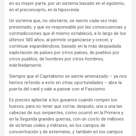
en su mayor parte, por un sistema basado en el egoísmo,
en el preconcepto, en la hipocresía.
Un sistema que, no obstante, se siente cada vez más
presionado, y que es responsable por las consecuencias y
contradicciones que él mismo estableció, a lo largo de los
últimos 500 años, al permitir organizarse y crecer, y
continuar expandiéndose, basado en la más despiadada
explotación de países por otros países, de pueblos por
otros pueblos, de hombres por otros hombres,
indefinidamente.
Siempre que el Capitalismo se siente amenazado – ya nos
hemos referido a esto en otras oportunidades – abre la
puerta del canil y sale a pasear con el Fascismo.
Es preciso aplastar a los gusanos cuando rompen los
huevos, para no tener que cortar, después, una a una las
cabezas de sus serpientes, como ocurrió en la Primera y
en la Segunda grandes guerras, con un costo de millones
de víctimas civiles y militares, en los campos de
concentración y de exterminio, y también en los campos