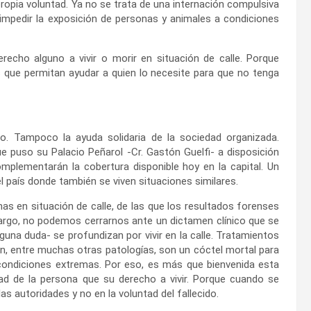
propia voluntad. Ya no se trata de una internación compulsiva
e impedir la exposición de personas y animales a condiciones
cho alguno a vivir o morir en situación de calle. Porque
que permitan ayudar a quien lo necesite para que no tenga
o. Tampoco la ayuda solidaria de la sociedad organizada.
e puso su Palacio Peñarol -Cr. Gastón Guelfi- a disposición
lementarán la cobertura disponible hoy en la capital. Un
l país donde también se viven situaciones similares.
s en situación de calle, de las que los resultados forenses
argo, no podemos cerrarnos ante un dictamen clínico que se
una duda- se profundizan por vivir en la calle. Tratamientos
n, entre muchas otras patologías, son un cóctel mortal para
 condiciones extremas. Por eso, es más que bienvenida esta
ad de la persona que su derecho a vivir. Porque cuando se
as autoridades y no en la voluntad del fallecido.