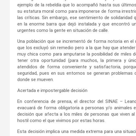
ejemplo de la rebeldía que lo acompañó hasta sus últimos
su estatura moral como para imponerse de forma irrestric
las críticas. Sin embargo, ese sentimiento de solidarida
en la enorme barra que dejó instalada y que encontró u
urgentes como la gente en situación de calle.
Una población que se incrementó de forma notoria en el 
que los excluyó sin remedio pero a la que hay que atender 
muy chica como para amputarse la posibilidad de miles d
tener otra oportunidad (para muchos, la primera y úni
atendidos de forma conveniente y satisfactoria, por
seguridad, pues en sus entornos se generan problemas de
donde se mueven.
Acertada e impostergable decisión
En conferencia de prensa, el director del SINAE – Lean
evacuará de forma obligatoria a personas y/o animales en
decisión que afecta a los miles de personas que viven al 
hostil como el que vivimos por estas horas.
Esta decisión implica una medida extrema para una situa