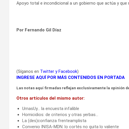
Apoyo total e incondicional a un gobierno que actúa y que 
Por Fernando Gil Díaz
(Síganos en
Twitter
y
Facebook
)
INGRESE AQUÍ POR MÁS CONTENIDOS EN PORTADA
Las notas aquí firmadas reflejan exclusivamente la opinión de
Otros artículos del mismo autor:
UrnasUy… la encuesta infalible
Homicidios: de criterios y otras yerbas…
La (des)confianza frenteamplista
Convenio INISA-MDN: lo cortés no quita lo valiente