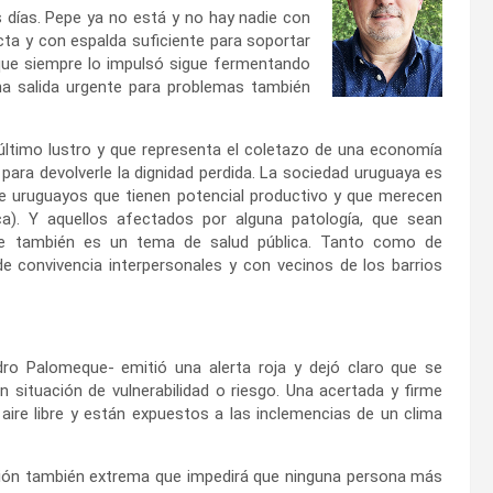
 días. Pepe ya no está y no hay nadie con
ta y con espalda suficiente para soportar
d que siempre lo impulsó sigue fermentando
na salida urgente para problemas también
último lustro y que representa el coletazo de una economía
para devolverle la dignidad perdida. La sociedad uruguaya es
e uruguayos que tienen potencial productivo y que merecen
ca). Y aquellos afectados por alguna patología, que sean
que también es un tema de salud pública. Tanto como de
 convivencia interpersonales y con vecinos de los barrios
dro Palomeque- emitió una alerta roja y dejó claro que se
 situación de vulnerabilidad o riesgo. Una acertada y firme
aire libre y están expuestos a las inclemencias de un clima
ción también extrema que impedirá que ninguna persona más