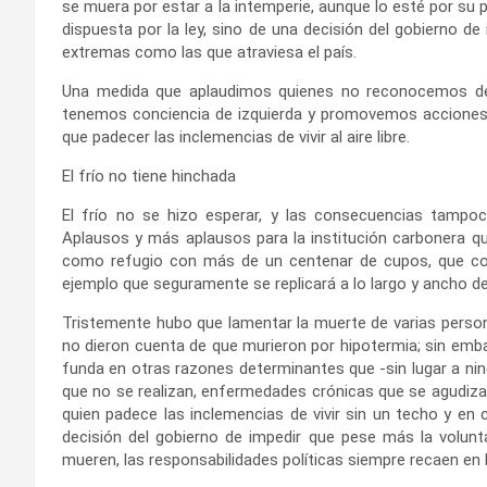
se muera por estar a la intemperie, aunque lo esté por su 
dispuesta por la ley, sino de una decisión del gobierno d
extremas como las que atraviesa el país.
Una medida que aplaudimos quienes no reconocemos dere
tenemos conciencia de izquierda y promovemos acciones 
que padecer las inclemencias de vivir al aire libre.
El frío no tiene hinchada
El frío no se hizo esperar, y las consecuencias tampoc
Aplausos y más aplausos para la institución carbonera qu
como refugio con más de un centenar de cupos, que comp
ejemplo que seguramente se replicará a lo largo y ancho de
Tristemente hubo que lamentar la muerte de varias persona
no dieron cuenta de que murieron por hipotermia; sin emb
funda en otras razones determinantes que -sin lugar a ning
que no se realizan, enfermedades crónicas que se agudiza
quien padece las inclemencias de vivir sin un techo y en
decisión del gobierno de impedir que pese más la volunt
mueren, las responsabilidades políticas siempre recaen en l