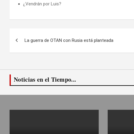
¿Vendrán por Luis?
Navegación
La guerra de OTAN con Rusia está planteada
de
entradas
Noticias en el Tiempo...