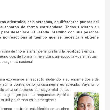
erras orientales; seis personas, en diferentes puntos del
rmas sonaron de forma estruendosa. Todos tuvieron su
 peor desenlace. El Estado intervino con sus pesadas
ue no reacciona al tiempo que se necesita y obtiene
rsona de frío a la intemperie, prefiero la ilegalidad siempre.
erno que, de forma firme y clara, antepuso la vida en estas
de urgencia nacional.
ica expresarse al respecto aludiendo a su enorme dosis de
aún a contra de lo jurídicamente establecido. Vaya si lo
beló
ante situaciones de riesgo vital de las
s engranajes para dar respuestas. Apeló a
ta útil y a tiempo en la emergencia.
bronca contra lo establecido en un claro