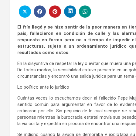
El frío llegó y se hizo sentir de la peor manera en ti
país, fallecieron en condición de calle y las ala
respuesta en forma pero no a tiempo de impedir el
estructuras, sujeto a un ordenamiento jurídico q
resultados como estos.
En la disyuntiva de respetar la ley o evitar que muera una pe
De todos modos, la sensibilidad estuvo presente en un gobi
circunstancias y encontró una salida jurídica para un tema 
Lo político ante lo jurídico
Cuántas veces lo escuchamos decir al fallecido Pepe Muj
sentido común para argumentar en favor de lo evidente 
criticaron por ello. Sin perjuicio de lo cual siempre se re
personas mientras la burocracia estatal movía sus pesado
la vía corta y expedita en procura de encontrar una respues
Se indignó cuando la ayuda se demoraba y explotaba su 