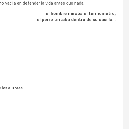
no vacila en defender la vida antes que nada.
el hombre miraba el termómetro,
el perro tiritaba dentro de su casilla…
 los autores.