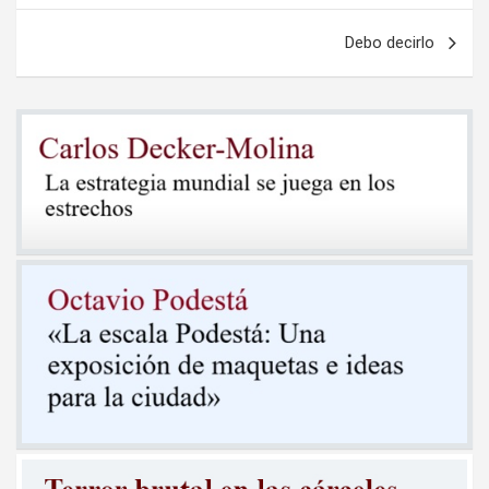
entradas
Debo decirlo