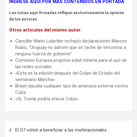
INGRESE AQUÍ POR MÁS CONTENIDOS EN PORTADA
Las notas aquí firmadas reflejan exclusivamente la opinión
de los autores.
Otros artículos del mismo autor:
Canciller Mario Lubetkin rechazó declaraciones Marcos
Rubio; “Uruguay no admite que se tache de terrorista a
ninguna fuerza de gobierno”
Comisión Europea propone edad mínima para el uso de
las redes sociales
«Esta es la edición después del Golpe de Estado del
semanario Marcha»
Brasil repudia cualquier tipo de amenaza externa contra
Cuba
«Sí, Trump podría atacar Cuba»
Navegación
El G7 volvió a beneficiar a las multinacionales
de